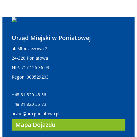
Urząd Miejski w Poniatowej
ul. Młodzieżowa 2
24-320 Poniatowa
NIP: 717 126 36 03
Regon: 000529203
+48 81 820 48 36
+48 81 820 35 73
urzad@um.poniatowa.pl
Mapa Dojazdu