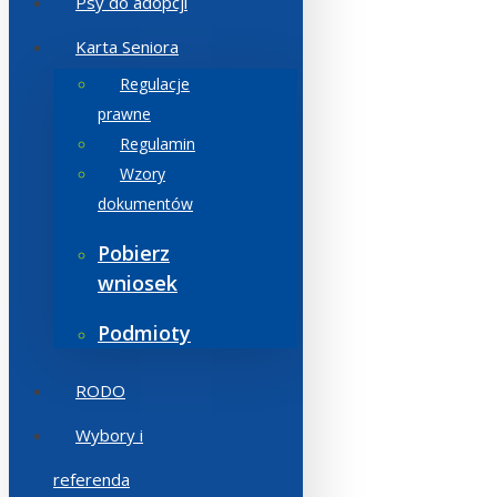
Psy do adopcji
Karta Seniora
Regulacje
prawne
Regulamin
Wzory
dokumentów
Pobierz
wniosek
Podmioty
RODO
Wybory i
referenda