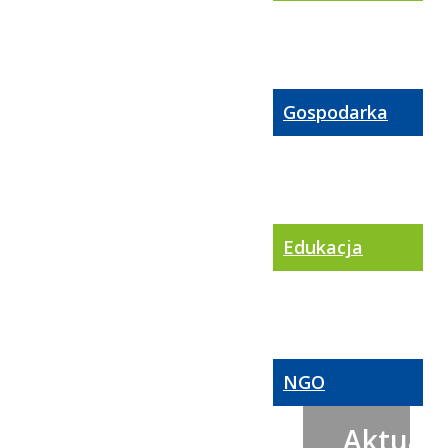
Gospodarka
Edukacja
NGO
Aktualn