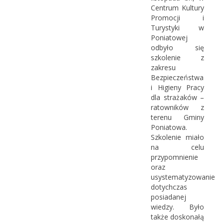
Centrum Kultury
Promocji i
Turystyki w
Poniatowej
odbyło się
szkolenie z
zakresu
Bezpieczeństwa
i Higieny Pracy
dla strażaków –
ratowników z
terenu Gminy
Poniatowa.
Szkolenie miało
na celu
przypomnienie
oraz
usystematyzowanie
dotychczas
posiadanej
wiedzy. Było
także doskonałą