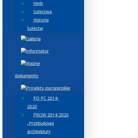
Herb
Sołectwa
Historia
Sołectw
Galeria
Informator
Ważne
dokumenty
Projekty europejskie
PO PC 2014-
2020
PROW 2014-2020
„Przebudowa
architektury