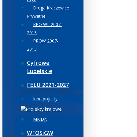
Droga Kraczewice
Prywatne
RPO WL 2007-
2013
PROW 2007-
2013
Cyfrowe
Lubelskie
FELU 2021-2027
Inne pojekty
Projekty krajowe
MKiDN
WFOŚiGW