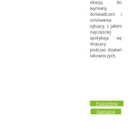
okazją do
wymiany
doświadczeń i
omówienia
sytuacji z jakimi
najczęściej
spotykają się
strażacy
podczas działań
ratowniczych.
Poprzednia
Następna