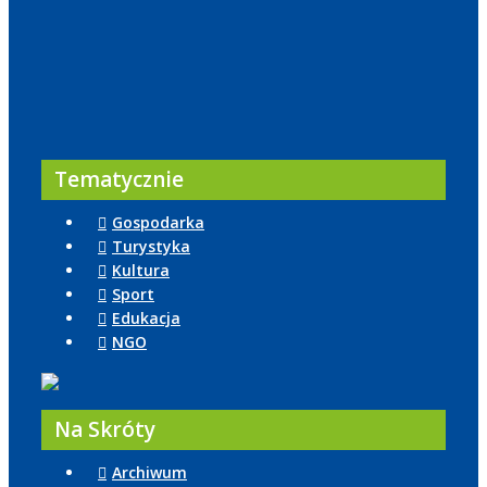
Tematycznie
Gospodarka
Turystyka
Kultura
Sport
Edukacja
NGO
Na Skróty
Archiwum