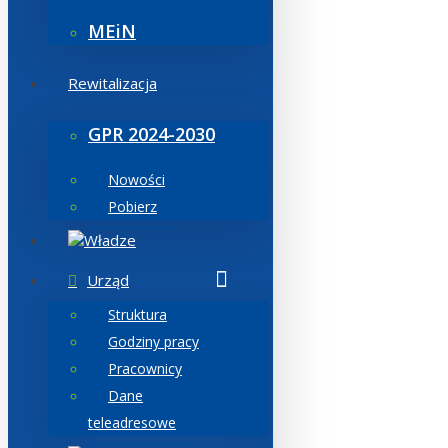
MEiN
Rewitalizacja
GPR 2024-2030
Nowości
Pobierz
Władze
Urząd
Struktura
Godziny pracy
Pracownicy
Dane
teleadresowe