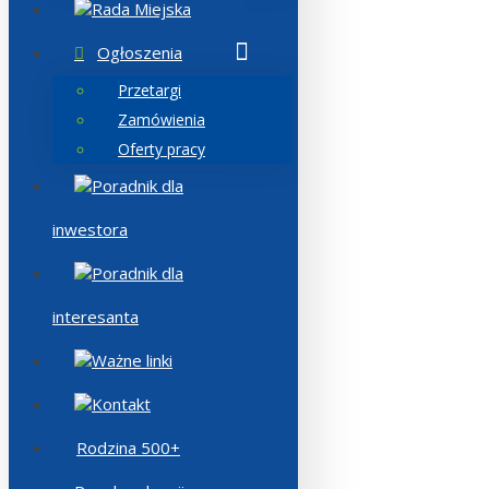
Rada Miejska
Ogłoszenia
Przetargi
Zamówienia
Oferty pracy
Poradnik dla
inwestora
Poradnik dla
interesanta
Ważne linki
Kontakt
Rodzina 500+