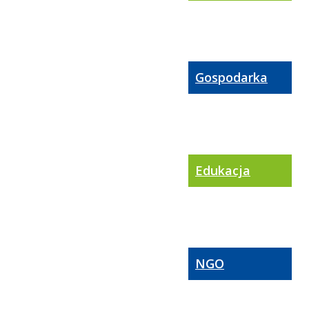
Gospodarka
Edukacja
NGO