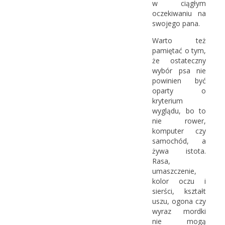
w ciągłym
oczekiwaniu na
swojego pana.
Warto też
pamiętać o tym,
że ostateczny
wybór psa nie
powinien być
oparty o
kryterium
wyglądu, bo to
nie rower,
komputer czy
samochód, a
żywa istota.
Rasa,
umaszczenie,
kolor oczu i
sierści, kształt
uszu, ogona czy
wyraz mordki
nie mogą