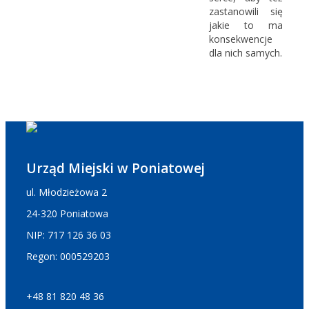
zastanowili się
jakie to ma
konsekwencje
dla nich samych.
Urząd Miejski w Poniatowej
ul. Młodzieżowa 2
24-320 Poniatowa
NIP: 717 126 36 03
Regon: 000529203
+48 81 820 48 36