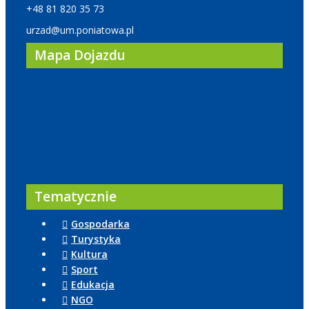
+48 81 820 35 73
urzad@um.poniatowa.pl
Mapa Dojazdu
Tematycznie
Gospodarka
Turystyka
Kultura
Sport
Edukacja
NGO