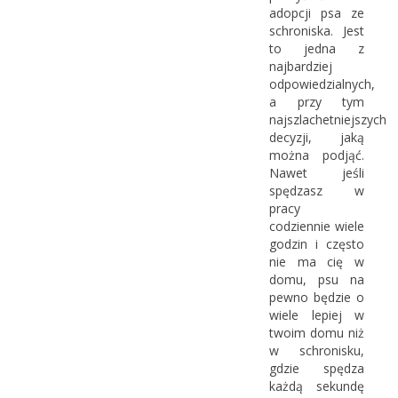
adopcji psa ze
schroniska. Jest
to jedna z
najbardziej
odpowiedzialnych,
a przy tym
najszlachetniejszych
decyzji, jaką
można podjąć.
Nawet jeśli
spędzasz w
pracy
codziennie wiele
godzin i często
nie ma cię w
domu, psu na
pewno będzie o
wiele lepiej w
twoim domu niż
w schronisku,
gdzie spędza
każdą sekundę