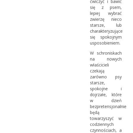
ćwiczyć i bawić
się z psem,
lepiej wybrać
zwierzę nieco
starsze, lub
charakteryzujące
się spokojnym
usposobieniem.
W schroniskach
na nowych
właścicieli
czekają
zarówno psy
starsze,
spokojne i
dojrzałe, które
w dzień
bezpretensjonalnie
będą
towarzyszyć w
codziennych
czynnościach, a