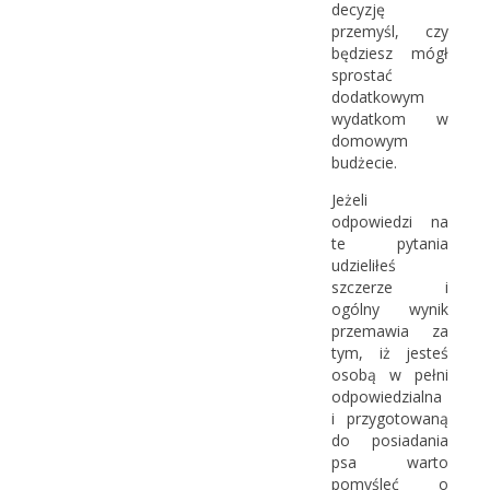
decyzję
przemyśl, czy
będziesz mógł
sprostać
dodatkowym
wydatkom w
domowym
budżecie.
Jeżeli
odpowiedzi na
te pytania
udzieliłeś
szczerze i
ogólny wynik
przemawia za
tym, iż jesteś
osobą w pełni
odpowiedzialna
i przygotowaną
do posiadania
psa warto
pomyśleć o