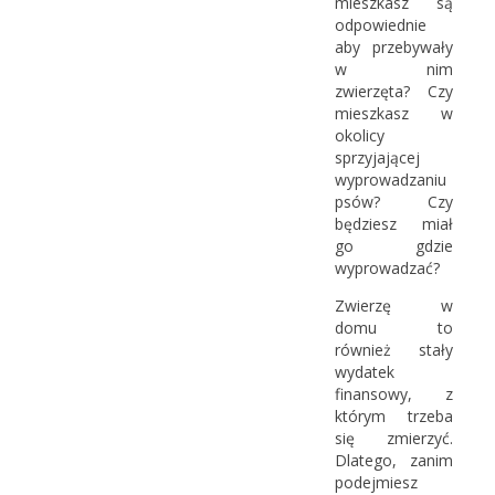
mieszkasz są
odpowiednie
aby przebywały
w nim
zwierzęta? Czy
mieszkasz w
okolicy
sprzyjającej
wyprowadzaniu
psów? Czy
będziesz miał
go gdzie
wyprowadzać?
Zwierzę w
domu to
również stały
wydatek
finansowy, z
którym trzeba
się zmierzyć.
Dlatego, zanim
podejmiesz