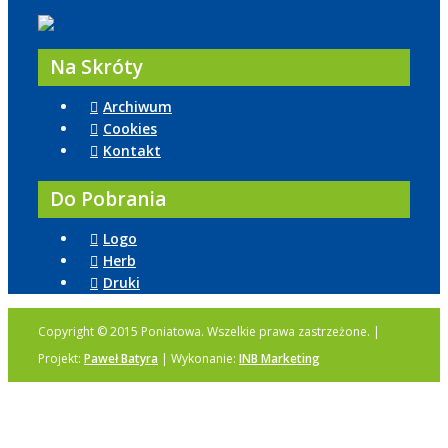
Na Skróty
Archiwum
Cookies
Kontakt
Do Pobrania
Logo
Herb
Druki
Copyright © 2015 Poniatowa. Wszelkie prawa zastrzeżone. |
Projekt:
Paweł Batyra
| Wykonanie:
INB Marketing