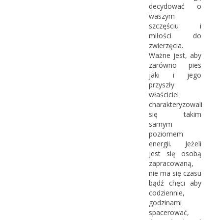
decydować o
waszym
szczęściu i
miłości do
zwierzęcia.
Ważne jest, aby
zarówno pies
jaki i jego
przyszły
właściciel
charakteryzowali
się takim
samym
poziomem
energii. Jeżeli
jest się osobą
zapracowaną,
nie ma się czasu
bądź chęci aby
codziennie,
godzinami
spacerować,