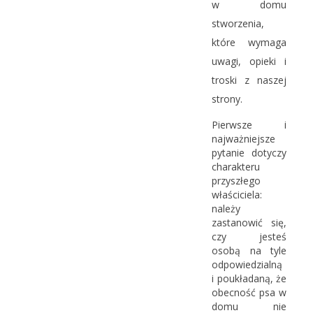
w domu
stworzenia,
które wymaga
uwagi, opieki i
troski z naszej
strony.
Pierwsze i
najważniejsze
pytanie dotyczy
charakteru
przyszłego
właściciela:
należy
zastanowić się,
czy jesteś
osobą na tyle
odpowiedzialną
i poukładaną, że
obecność psa w
domu nie