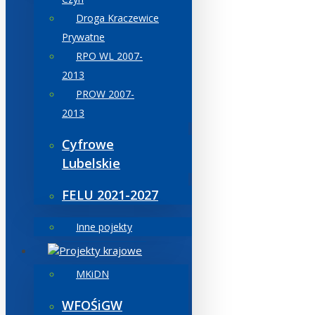
Droga Kraczewice
Prywatne
RPO WL 2007-
2013
PROW 2007-
2013
Cyfrowe
Lubelskie
FELU 2021-2027
Inne pojekty
Projekty krajowe
MKiDN
WFOŚiGW