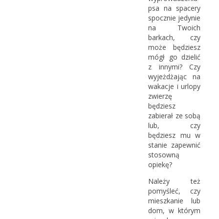
psa na spacery
spocznie jedynie
na Twoich
barkach, czy
może będziesz
mógł go dzielić
z innymi? Czy
wyjeżdżając na
wakacje i urlopy
zwierzę
będziesz
zabierał ze sobą
lub, czy
będziesz mu w
stanie zapewnić
stosowną
opiekę?
Należy też
pomyśleć, czy
mieszkanie lub
dom, w którym