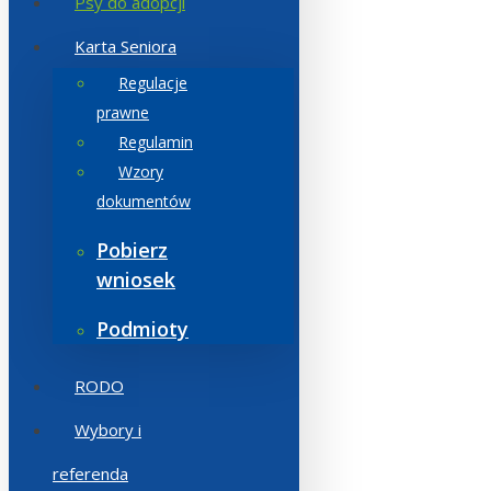
Psy do adopcji
Karta Seniora
Regulacje
prawne
Regulamin
Wzory
dokumentów
Pobierz
wniosek
Podmioty
RODO
Wybory i
referenda