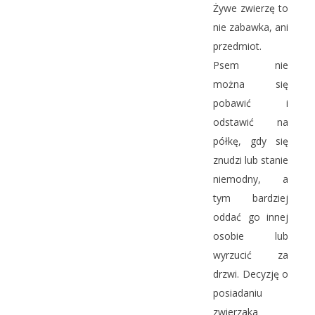
Żywe zwierzę to
nie zabawka, ani
przedmiot.
Psem nie
można się
pobawić i
odstawić na
półkę, gdy się
znudzi lub stanie
niemodny, a
tym bardziej
oddać go innej
osobie lub
wyrzucić za
drzwi. Decyzję o
posiadaniu
zwierzaka