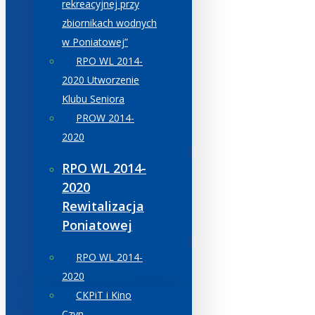
rekreacyjnej przy
zbiornikach wodnych
w Poniatowej”
RPO WL 2014-
2020 Utworzenie
Klubu Seniora
PROW 2014-
2020
RPO WL 2014-
2020
Rewitalizacja
Poniatowej
RPO WL 2014-
2020
CKPiT i Kino
Czyn