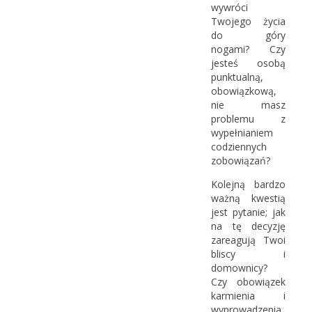
wywróci
Twojego życia
do góry
nogami? Czy
jesteś osobą
punktualną,
obowiązkową,
nie masz
problemu z
wypełnianiem
codziennych
zobowiązań?
Kolejną bardzo
ważną kwestią
jest pytanie; jak
na tę decyzję
zareagują Twoi
bliscy i
domownicy?
Czy obowiązek
karmienia i
wyprowadzenia