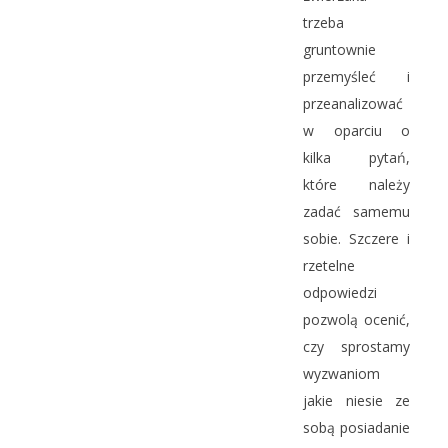
trzeba
gruntownie
przemyśleć i
przeanalizować
w oparciu o
kilka pytań,
które należy
zadać samemu
sobie. Szczere i
rzetelne
odpowiedzi
pozwolą ocenić,
czy sprostamy
wyzwaniom
jakie niesie ze
sobą posiadanie