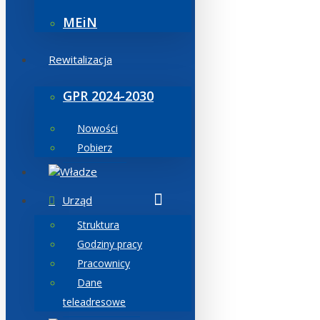
MEiN
Rewitalizacja
GPR 2024-2030
Nowości
Pobierz
Władze
Urząd
Struktura
Godziny pracy
Pracownicy
Dane
teleadresowe