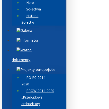
Herb
Sołectwa
Historia
Sołectw
Galeria
Informator
Ważne
dokumenty
Projekty europejskie
PO PC 2014-
2020
PROW 2014-2020
„Przebudowa
architektury