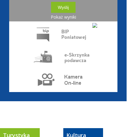
Pokaż wyniki
Turystyka
Kultura