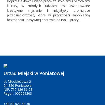
Poprzez aktywną współpracę ze szkołami i ośrodkami
kultury, w młodych ludziach jest kształtowane
kreatywne myślenie i inicjatywy promujące
przedsiębiorczość, które w przyszłości zapobiegną
bezrobociu i pasywnej postawie na rynku pracy.
Urząd Miejski w Poniatowej
ul. Młodzieżowa 2
24-320 Poniatowa
NIP: 717 126 36 03
Regon: 000529203
+48 81 820 48 36