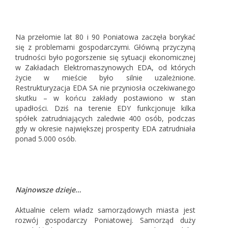
Na przełomie lat 80 i 90 Poniatowa zaczęła borykać
się z problemami gospodarczymi. Główną przyczyną
trudności było pogorszenie się sytuacji ekonomicznej
w Zakładach Elektromaszynowych EDA, od których
życie w mieście było silnie uzależnione.
Restrukturyzacja EDA SA nie przyniosła oczekiwanego
skutku – w końcu zakłady postawiono w stan
upadłości. Dziś na terenie EDY funkcjonuje kilka
spółek zatrudniających zaledwie 400 osób, podczas
gdy w okresie największej prosperity EDA zatrudniała
ponad 5.000 osób.
Najnowsze dzieje…
Aktualnie celem władz samorządowych miasta jest
rozwój gospodarczy Poniatowej. Samorząd duży