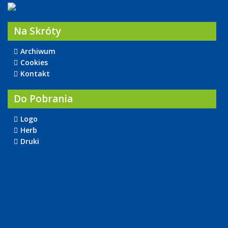
Na Skróty
Archiwum
Cookies
Kontakt
Do Pobrania
Logo
Herb
Druki