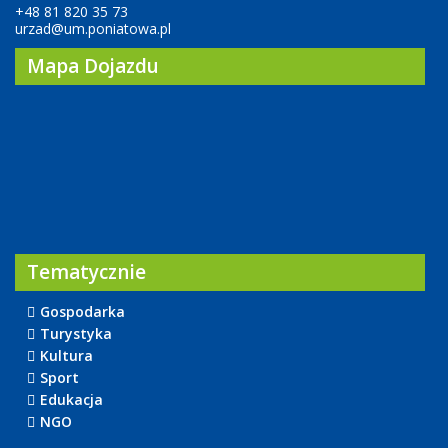
+48 81 820 35 73
urzad@um.poniatowa.pl
Mapa Dojazdu
Tematycznie
Gospodarka
Turystyka
Kultura
Sport
Edukacja
NGO