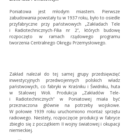
Poniatowa jest młodym miastem. Pierwsze
zabudowania powstały tu w 1937 roku, było to osiedle
przyfabryczne przy państwowych „Zakładach Tele
i Radiotechnicznych-Filia nr 2”, których budowę
rozpoczęto w ramach rządowego programu
tworzenia Centralnego Okręgu Przemysłowego.
Zakład należał do tej samej grupy przedsięwzięć
inwestycyjnych przedwojennych polskich władz
państwowych, co fabryki w Kraśniku i Świdniku, huta
w Stalowej Woli. Produkcja „Zakładów Tele-
i Radiotechnicznych” w Poniatowej miała być
przeznaczona głównie na potrzeby wojskowe.
W połowie 1939 roku uruchomiono montaż sprzętu
radiowego. Niestety, rozpoczęcie produkcji w fabryce
zbiegło się z początkiem II wojny światowej i okupacji
niemieckiej.