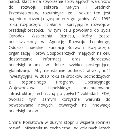
nacisk kładzie na stworzenie sprzyjających warunków
do rozwoju sektora Małych i Średnich
Przedsiębiorstw, rozumiejąc, że sektor ten jest
napędem rozwoju gospodarczego gminy. W 1995
roku rozpoczęto działania sprzyjające rozwojowi
przedsiębiorczości, w tym celu powołano do życia
Ośrodek Wspierania Biznesu, który został
przekształcony w Agencję Rozwoju Lokalnego,
Oddział Lubelskiej Fundacji Rozwoju. Rozpoczęto
organizację Forów Gospodarczych, mających na celu
dostarczanie informacji oraz doradztwa
przedsiębiorcom, w dobie szybko postępującej
globalizacji. Aby nieustannie podnosić atrakcyjność
inwestycyjną, w 2010 roku ze środków pochodzących
z Regionalnego Programu Operacyjnego
Województwa Lubelskiego przebudowano
infrastrukturę techniczną po „byłych” zakładach EDA,
tworząc tym samym korzystne warunki do
powstawania nowych, otwartych na innowacje
przedsiębiorstw.
Gmina Poniatowa w dużym stopniu wspiera również
rozwój infrastruktury technicznej. W kolejnych latach