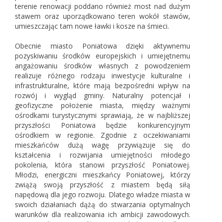
terenie renowacji poddano również most nad dużym
stawem oraz uporządkowano teren wokół stawów,
umieszczając tam nowe ławki i kosze na śmieci.
Obecnie miasto Poniatowa dzięki aktywnemu
pozyskiwaniu środków europejskich i umiejętnemu
angażowaniu środków własnych z powodzeniem
realizuje różnego rodzaju inwestycje kulturalne i
infrastrukturalne, które mają bezpośredni wpływ na
rozwój i wygląd gminy. Naturalny potencjał i
geofizyczne położenie miasta, między ważnymi
ośrodkami turystycznymi sprawiają, że w najbliższej
przyszłości Poniatowa będzie konkurencyjnym
ośrodkiem w regionie. Zgodnie z oczekiwaniami
mieszkańców dużą wagę przywiązuje się do
kształcenia i rozwijania umiejętności młodego
pokolenia, która stanowi przyszłość Poniatowej.
Młodzi, energiczni mieszkańcy Poniatowej, którzy
zwiążą swoją przyszłość z miastem będą siłą
napędową dla jego rozwoju. Dlatego władze miasta w
swoich działaniach dążą do stwarzania optymalnych
warunków dla realizowania ich ambicji zawodowych.