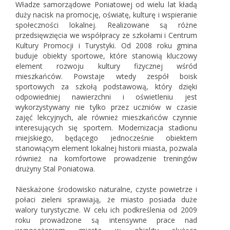
Władze samorządowe Poniatowej od wielu lat kładą
duży nacisk na promocję, oświatę, kulturę i wspieranie
społeczności lokalnej. Realizowane są różne
przedsięwzięcia we współpracy ze szkołami i Centrum
Kultury Promocji i Turystyki. Od 2008 roku gmina
buduje obiekty sportowe, które stanowią kluczowy
element rozwoju kultury fizycznej wśród
mieszkańców. Powstaje wtedy zespół boisk
sportowych za szkołą podstawową, który dzięki
odpowiedniej nawierzchni i oświetleniu jest
wykorzystywany nie tylko przez uczniów w czasie
zajęć lekcyjnych, ale również mieszkańców czynnie
interesujących się sportem. Modernizacja stadionu
miejskiego, będącego jednocześnie obiektem
stanowiącym element lokalnej historii miasta, pozwala
również na komfortowe prowadzenie treningów
drużyny Stal Poniatowa.
Nieskażone środowisko naturalne, czyste powietrze i
połaci zieleni sprawiają, że miasto posiada duże
walory turystyczne. W celu ich podkreślenia od 2009
roku prowadzone są intensywne prace nad