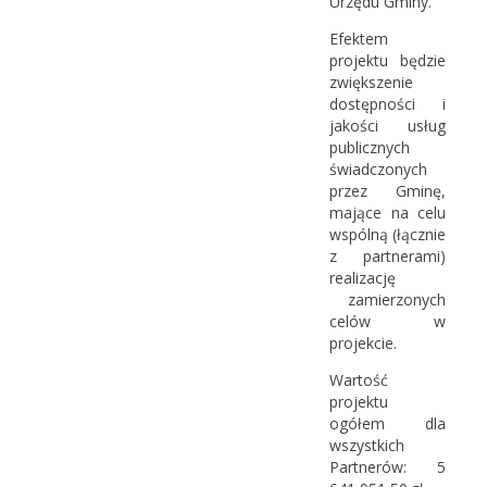
Urzędu Gminy.
Efektem
projektu będzie
zwiększenie
dostępności i
jakości usług
publicznych
świadczonych
przez Gminę,
mające na celu
wspólną (łącznie
z partnerami)
realizację
zamierzonych
celów w
projekcie.
Wartość
projektu
ogółem dla
wszystkich
Partnerów: 5