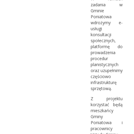
zadania w
Gminie
Poniatowa
wdrożymy e-
usługi
konsultacji
społecznych,
platformę do
prowadzenia
procedur
planistycznych
oraz uzupełnimy
częściowo
infrastrukturę
sprzętową.
Z projektu
korzystać będą
mieszkańcy
Gminy
Poniatowa i
pracownicy