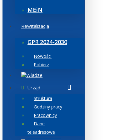
MEiN
Rewitalizacja
GPR 2024-2030
Nowości
Pobierz
Władze
Urząd
Struktura
Godziny pracy
Pracownicy
Dane
teleadresowe