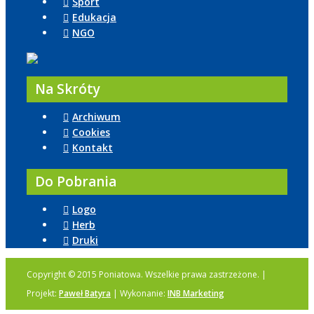
Sport
Edukacja
NGO
Na Skróty
Archiwum
Cookies
Kontakt
Do Pobrania
Logo
Herb
Druki
Copyright © 2015 Poniatowa. Wszelkie prawa zastrzeżone. |
Projekt:
Paweł Batyra
| Wykonanie:
INB Marketing