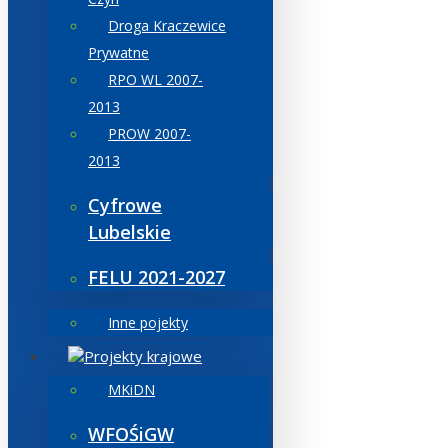
Droga Kraczewice
Prywatne
RPO WL 2007-
2013
PROW 2007-
2013
Cyfrowe
Lubelskie
FELU 2021-2027
Inne pojekty
Projekty krajowe
MKiDN
WFOŚiGW