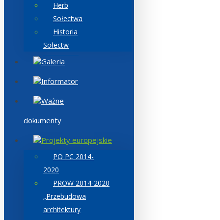
Herb
Sołectwa
Historia
Sołectw
Galeria
Informator
Ważne
dokumenty
Projekty europejskie
PO PC 2014-
2020
PROW 2014-2020
„Przebudowa
architektury