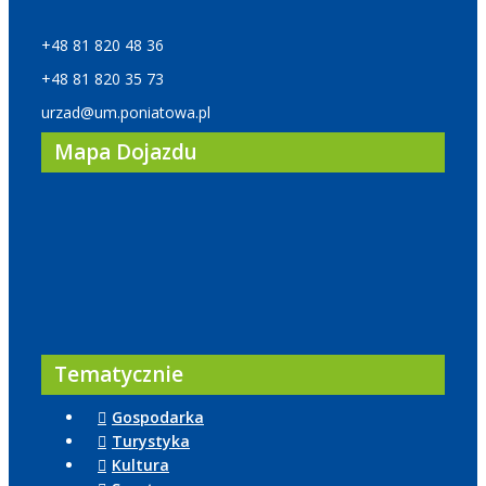
+48 81 820 48 36
+48 81 820 35 73
urzad@um.poniatowa.pl
Mapa Dojazdu
Tematycznie
Gospodarka
Turystyka
Kultura