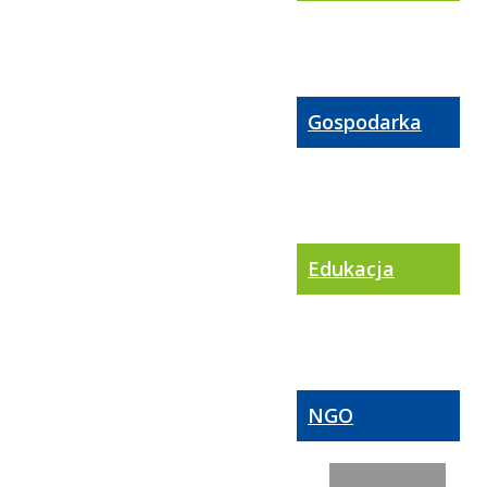
Gospodarka
Edukacja
NGO