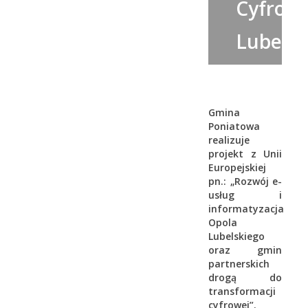
Cyfrow
Lubelsk
Gmina
Poniatowa
realizuje
projekt z Unii
Europejskiej
pn.: „Rozwój e-
usług i
informatyzacja
Opola
Lubelskiego
oraz gmin
partnerskich
drogą do
transformacji
cyfrowej”.