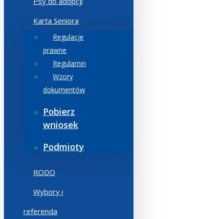
Psy do adopcji
Karta Seniora
Regulacje
prawne
Regulamin
Wzory
dokumentów
Pobierz
wniosek
Podmioty
RODO
Wybory i
referenda