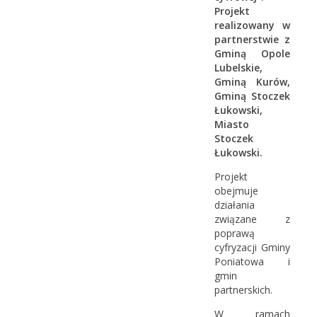
Projekt
realizowany w
partnerstwie z
Gminą Opole
Lubelskie,
Gminą Kurów,
Gminą Stoczek
Łukowski,
Miasto
Stoczek
Łukowski.
Projekt
obejmuje
działania
związane z
poprawą
cyfryzacji Gminy
Poniatowa i
gmin
partnerskich.
W ramach