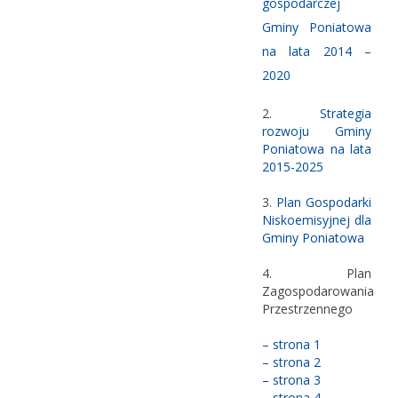
gospodarczej
Gminy Poniatowa
na lata 2014 –
2020
2.
Strategia
rozwoju Gminy
Poniatowa na lata
2015-2025
3.
Plan Gospodarki
Niskoemisyjnej dla
Gminy Poniatowa
4. Plan
Zagospodarowania
Przestrzennego
– strona 1
– strona 2
– strona 3
– strona 4