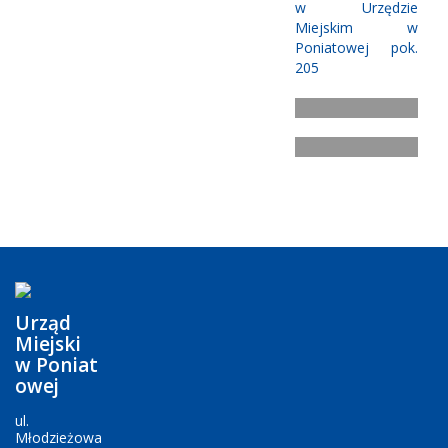
w Urzędzie
Miejskim w
Poniatowej pok.
205
Urząd
Miejski
w Poniat
owej
ul.
Młodzieżowa