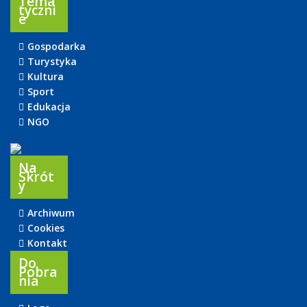
Tema
Tyczni
E
Gospodarka
Turystyka
Kultura
Sport
Edukacja
NGO
Na
Skrót
Y
Archiwum
Cookies
Kontakt
Do
Pobra
Nia