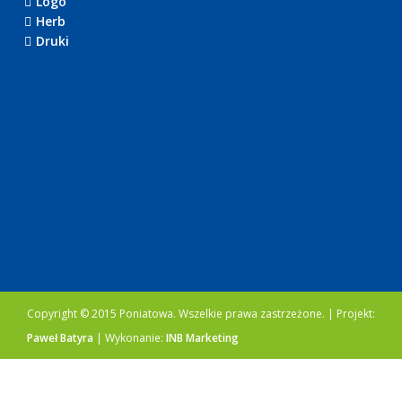
Logo
Herb
Druki
Copyright © 2015 Poniatowa. Wszelkie prawa zastrzeżone. | Projekt:
Paweł Batyra
| Wykonanie:
INB Marketing