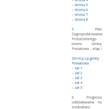
– strona 5
– strona 6
– strona 7
– strona 8
5. Plan
Zagospodarowania
Przestrzennego
terenu Gminy
Poniatowa – etap I
Zm.m.p.z.p.gminy
Poniatowa
– zał 1
– zał 2
– zał 3
– zał 4
– zał 5
6. Prognoza
oddziaływania na
środowisko.