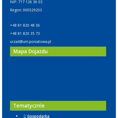
NIP: 717 126 36 03
Regon: 000529203
+48 81 820 48 36
+48 81 820 35 73
urzad@um.poniatowa.pl
Mapa Dojazdu
Tematycznie
Gospodarka