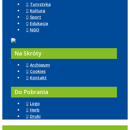
Turystyka
Kultura
Sport
Edukacja
NGO
Na Skróty
Archiwum
Cookies
Kontakt
Do Pobrania
Logo
Herb
Druki