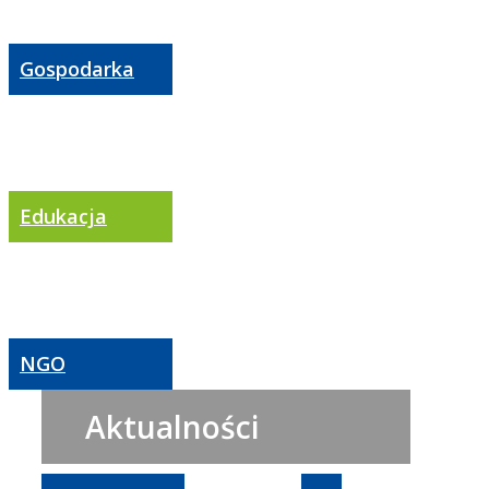
Gospodarka
Edukacja
NGO
Aktualności