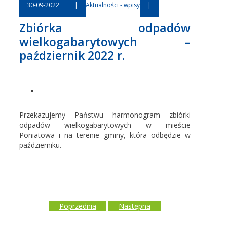
30-09-2022
|
Aktualności - wpisy
|
Zbiórka odpadów
wielkogabarytowych –
październik 2022 r.
Przekazujemy Państwu harmonogram zbiórki
odpadów wielkogabarytowych w mieście
Poniatowa i na terenie gminy, która odbędzie w
październiku.
Poprzednia
Następna