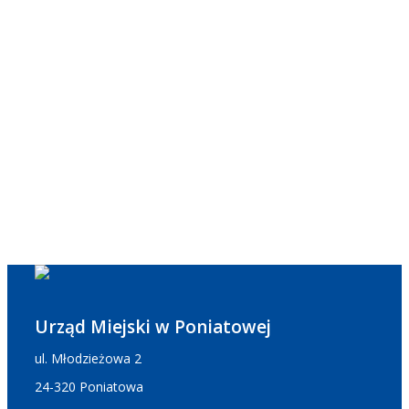
Urząd Miejski w Poniatowej
ul. Młodzieżowa 2
24-320 Poniatowa