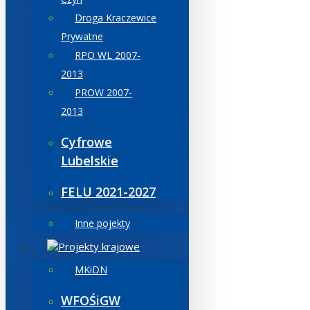
Droga Kraczewice
Prywatne
RPO WL 2007-
2013
PROW 2007-
2013
Cyfrowe
Lubelskie
FELU 2021-2027
Inne pojekty
Projekty krajowe
MKiDN
WFOŚiGW