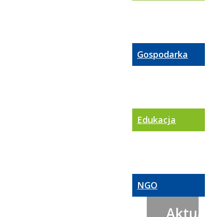
Gospodarka
Edukacja
NGO
Aktualn