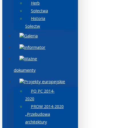
Herb
Sołectwa
Historia
Sołectw
Galeria
Informator
Ważne
dokumenty
Projekty europejskie
PO PC 2014-
2020
PROW 2014-2020
„Przebudowa
architektury