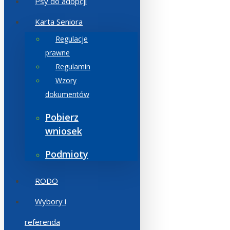
Psy do adopcji
Karta Seniora
Regulacje
prawne
Regulamin
Wzory
dokumentów
Pobierz
wniosek
Podmioty
RODO
Wybory i
referenda