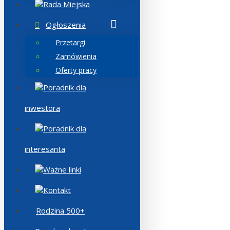
Rada Miejska
Ogłoszenia
Przetargi
Zamówienia
Oferty pracy
Poradnik dla
inwestora
Poradnik dla
interesanta
Ważne linki
Kontakt
Rodzina 500+