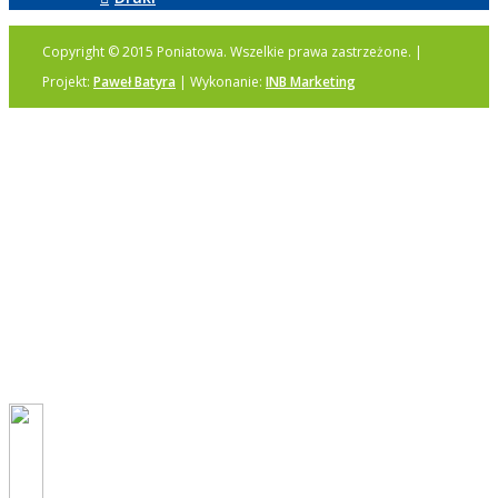
Copyright © 2015 Poniatowa. Wszelkie prawa zastrzeżone. |
Projekt:
Paweł Batyra
| Wykonanie:
INB Marketing