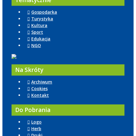
Tematycznie
Gospodarka
Turystyka
Kultura
Sport
Edukacja
NGO
Na Skróty
Archiwum
Cookies
Kontakt
Do Pobrania
Logo
Herb
Druki