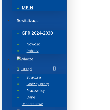
MEiN
Rewitalizacja
GPR 2024-2030
Nowości
Pobierz
Władze
Urząd
Struktura
Godziny pracy
Pracownicy
Dane
teleadresowe