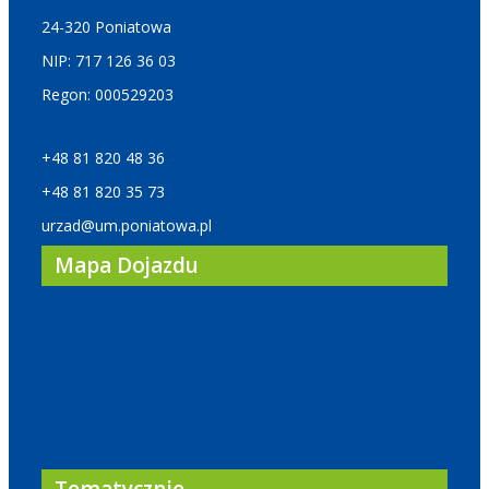
24-320 Poniatowa
NIP: 717 126 36 03
Regon: 000529203
+48 81 820 48 36
+48 81 820 35 73
urzad@um.poniatowa.pl
Mapa Dojazdu