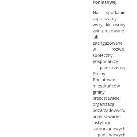
Poniatowej.
Na spotkanie
zapraszamy
wszystkie osoby
zainteresowane
lub
zaangażowane
w rozwój
społeczny,
gospodarczy
i przestrzenny
Gminy
Poniatowa:
mieszkańców
gminy,
przedstawicieli
organizacji
pozarządowych,
przedstawicieli
instytucji
samorządowych
i państwowych