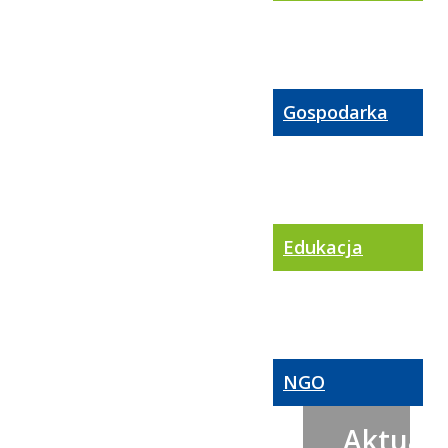
Gospodarka
Edukacja
NGO
Aktualn