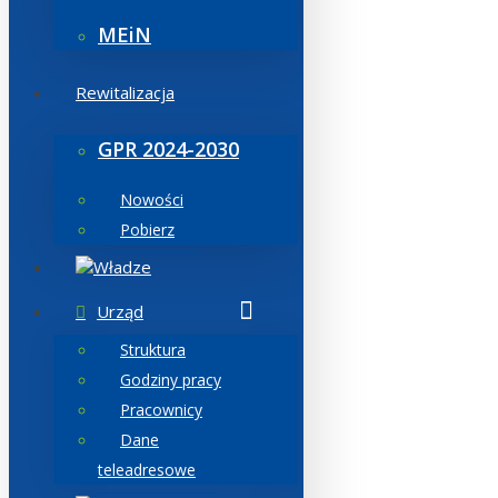
MEiN
Rewitalizacja
GPR 2024-2030
Nowości
Pobierz
Władze
Urząd
Struktura
Godziny pracy
Pracownicy
Dane
teleadresowe