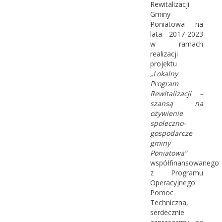
Rewitalizacji
Gminy
Poniatowa na
lata 2017-2023
w ramach
realizacji
projektu
„Lokalny
Program
Rewitalizacji –
szansą na
ożywienie
społeczno-
gospodarcze
gminy
Poniatowa”
współfinansowanego
z Programu
Operacyjnego
Pomoc
Techniczna,
serdecznie