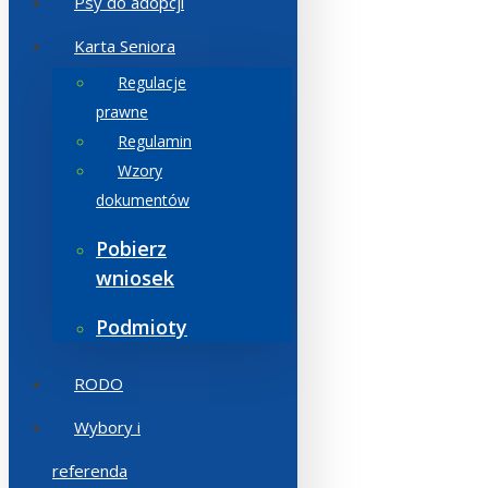
Psy do adopcji
Karta Seniora
Regulacje
prawne
Regulamin
Wzory
dokumentów
Pobierz
wniosek
Podmioty
RODO
Wybory i
referenda