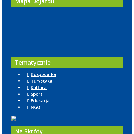
Mapa Dojazdu
Tematycznie
Gospodarka
Turystyka
Kultura
Sport
Edukacja
NGO
Na Skróty