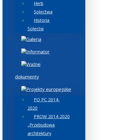
Herb
Sołectwa
Historia
Sołectw
Galeria
Informator
Ważne
dokumenty
Projekty europejskie
PO PC 2014-
2020
PROW 2014-2020
„Przebudowa
architektury