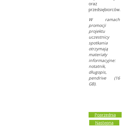
oraz
przedsiębiorców.
W ramach
promocji
projektu
uczestnicy
spotkania
otrzymają
materiały
informacyjne:
notatnik,
długopis,
pendrive (16
GB).
Poprzednia
Następna