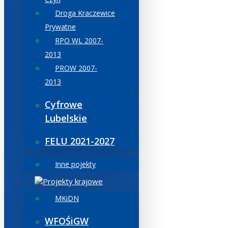
Droga Kraczewice
Prywatne
RPO WL 2007-
2013
PROW 2007-
2013
Cyfrowe
Lubelskie
FELU 2021-2027
Inne pojekty
Projekty krajowe
MKiDN
WFOŚiGW