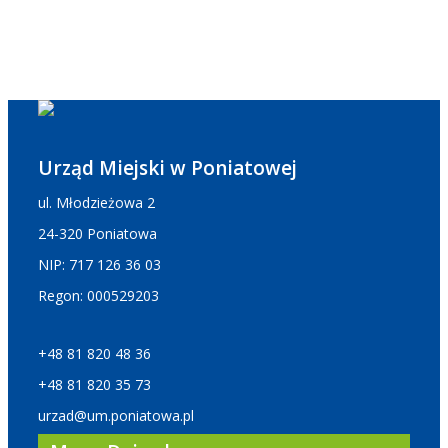
Urząd Miejski w Poniatowej
ul. Młodzieżowa 2
24-320 Poniatowa
NIP: 717 126 36 03
Regon: 000529203
+48 81 820 48 36
+48 81 820 35 73
urzad@um.poniatowa.pl