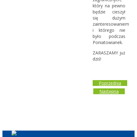
który na pewno
będzie cieszył
się dużym
zainteresowaniem
i którego nie
było podczas
Poniatowianek.
ZARASZAMY już
dziś!
Poprzednia
Następna