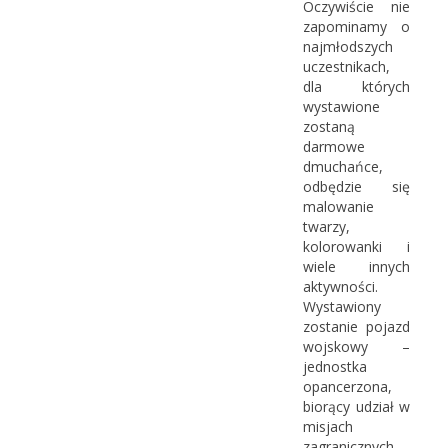
Oczywiście nie
zapominamy o
najmłodszych
uczestnikach,
dla których
wystawione
zostaną
darmowe
dmuchańce,
odbędzie się
malowanie
twarzy,
kolorowanki i
wiele innych
aktywności.
Wystawiony
zostanie pojazd
wojskowy –
jednostka
opancerzona,
biorący udział w
misjach
zagranicznych,