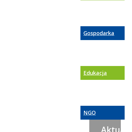
Gospodarka
Edukacja
NGO
Aktualn