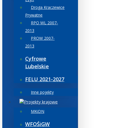
Droga Kraczewice
Prywatne
RPO WL 2007-
2013
PROW 2007-
2013
Cyfrowe
Lubelskie
FELU 2021-2027
Inne pojekty
Projekty krajowe
MKiDN
WFOŚiGW