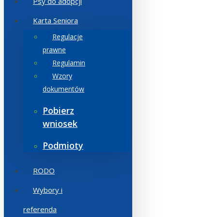
Psy do adopcji
Karta Seniora
Regulacje
prawne
Regulamin
Wzory
dokumentów
Pobierz
wniosek
Podmioty
RODO
Wybory i
referenda