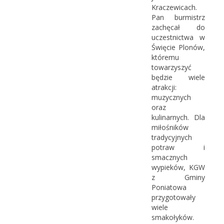
Kraczewicach.
Pan burmistrz
zachęcał do
uczestnictwa w
Święcie Plonów,
któremu
towarzyszyć
będzie wiele
atrakcji:
muzycznych
oraz
kulinarnych. Dla
miłośników
tradycyjnych
potraw i
smacznych
wypieków, KGW
z Gminy
Poniatowa
przygotowały
wiele
smakołyków.