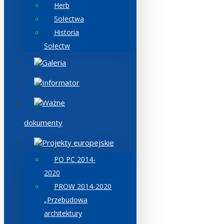
Herb
Sołectwa
Historia
Sołectw
Galeria
Informator
Ważne
dokumenty
Projekty europejskie
PO PC 2014-
2020
PROW 2014-2020
„Przebudowa
architektury