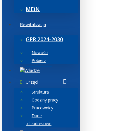
MEiN
Rewitalizacja
GPR 2024-2030
Nowości
Pobierz
Władze
Urząd
Struktura
Godziny pracy
Pracownicy
Dane
teleadresowe