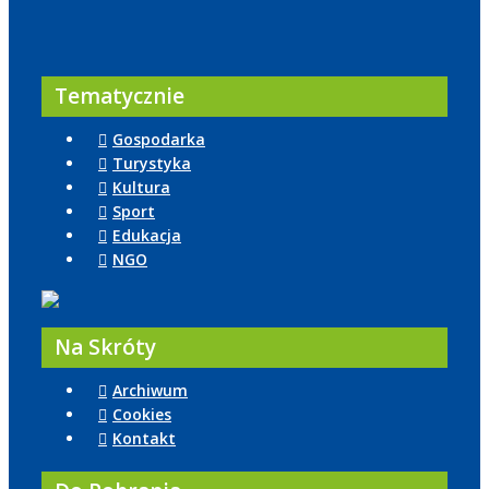
Tematycznie
Gospodarka
Turystyka
Kultura
Sport
Edukacja
NGO
Na Skróty
Archiwum
Cookies
Kontakt