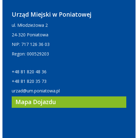
Urząd Miejski w Poniatowej
ul. Młodzieżowa 2
24-320 Poniatowa
NIP: 717 126 36 03
Regon: 000529203
+48 81 820 48 36
+48 81 820 35 73
urzad@um.poniatowa.pl
Mapa Dojazdu