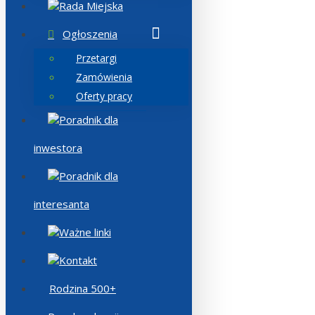
Rada Miejska
Ogłoszenia
Przetargi
Zamówienia
Oferty pracy
Poradnik dla
inwestora
Poradnik dla
interesanta
Ważne linki
Kontakt
Rodzina 500+