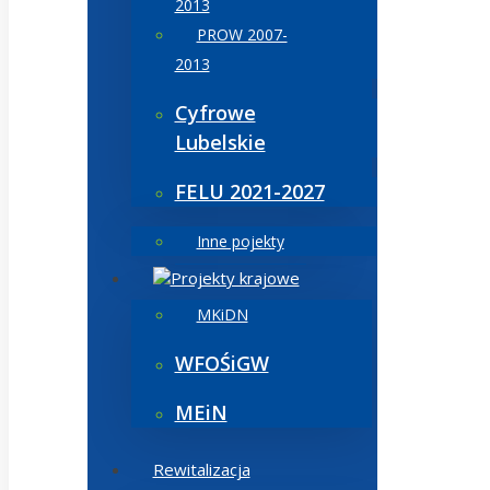
2013
PROW 2007-
2013
Cyfrowe
Lubelskie
FELU 2021-2027
Inne pojekty
Projekty krajowe
MKiDN
WFOŚiGW
MEiN
Rewitalizacja