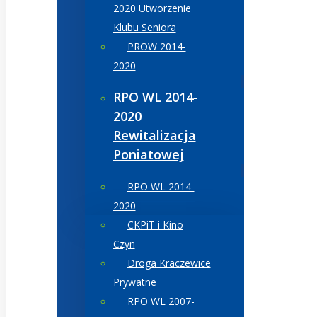
2020 Utworzenie
Klubu Seniora
PROW 2014-
2020
RPO WL 2014-
2020
Rewitalizacja
Poniatowej
RPO WL 2014-
2020
CKPiT i Kino
Czyn
Droga Kraczewice
Prywatne
RPO WL 2007-