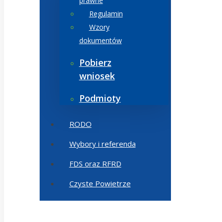
prawne
Regulamin
Wzory
dokumentów
Pobierz
wniosek
Podmioty
RODO
Wybory i referenda
FDS oraz RFRD
Czyste Powietrze