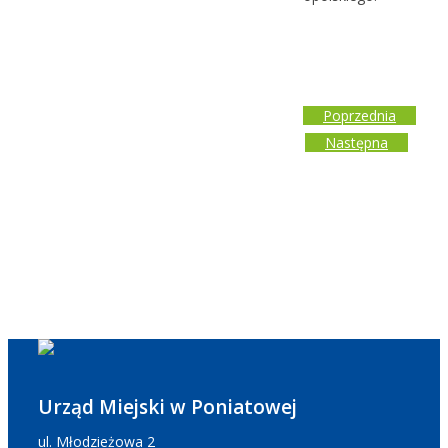
Poprzednia
Następna
Urząd Miejski w Poniatowej
ul. Młodzieżowa 2