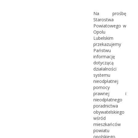
Na prośbę
Starostwa
Powiatowego w
Opolu
Lubelskim
przekazujemy
Państwu
informację
dotyczącą
działalności
systemu
nieodpłatnej
pomocy
prawnej i
nieodpłatnego
poradnictwa
obywatelskiego
wśród
mieszkańców
powiatu
opolskiego.