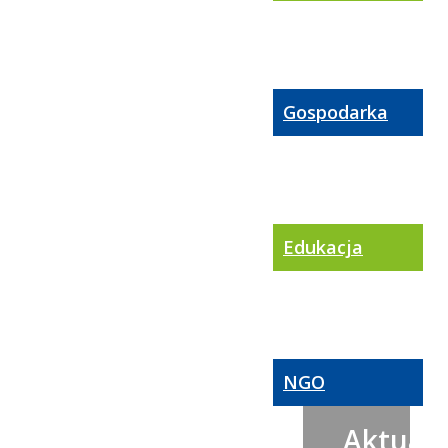
Gospodarka
Edukacja
NGO
Aktualn