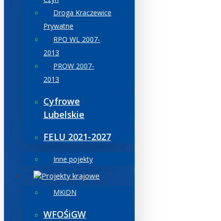
Droga Kraczewice
Prywatne
RPO WL 2007-
2013
PROW 2007-
2013
Cyfrowe
Lubelskie
FELU 2021-2027
Inne pojekty
Projekty krajowe
MKiDN
WFOŚiGW