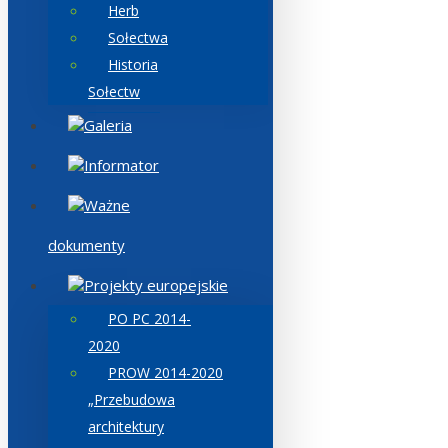
Herb
Sołectwa
Historia
Sołectw
Galeria
Informator
Ważne
dokumenty
Projekty europejskie
PO PC 2014-
2020
PROW 2014-2020
„Przebudowa
architektury