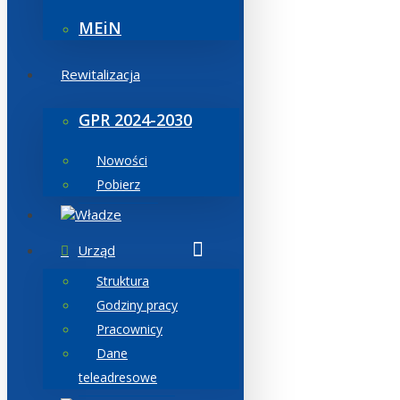
MEiN
Rewitalizacja
GPR 2024-2030
Nowości
Pobierz
Władze
Urząd
Struktura
Godziny pracy
Pracownicy
Dane
teleadresowe