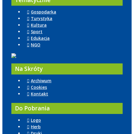
Tematycznie
Gospodarka
Turystyka
Kultura
Sport
Edukacja
NGO
Na Skróty
Archiwum
Cookies
Kontakt
Do Pobrania
Logo
Herb
Druki