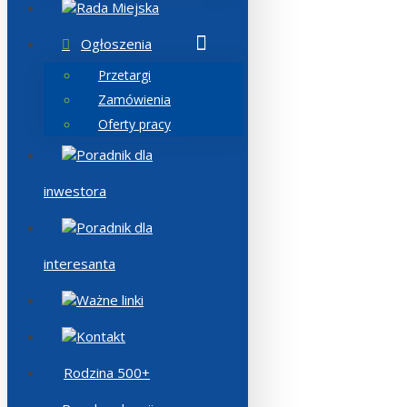
Rada Miejska
Ogłoszenia
Przetargi
Zamówienia
Oferty pracy
Poradnik dla
inwestora
Poradnik dla
interesanta
Ważne linki
Kontakt
Rodzina 500+