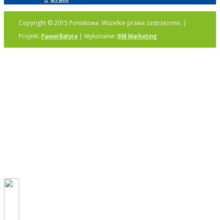
Copyright © 2015 Poniatowa. Wszelkie prawa zastrzeżone. |
Projekt:
Paweł Batyra
| Wykonanie:
INB Marketing