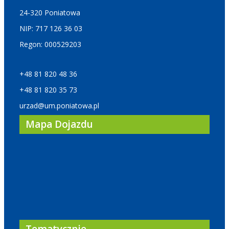
24-320 Poniatowa
NIP: 717 126 36 03
Regon: 000529203
+48 81 820 48 36
+48 81 820 35 73
urzad@um.poniatowa.pl
Mapa Dojazdu