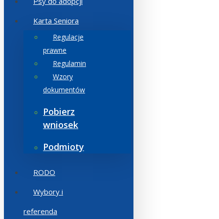
Psy do adopcji
Karta Seniora
Regulacje
prawne
Regulamin
Wzory
dokumentów
Pobierz
wniosek
Podmioty
RODO
Wybory i
referenda