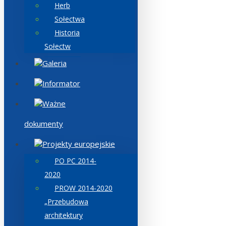
Herb
Sołectwa
Historia
Sołectw
Galeria
Informator
Ważne
dokumenty
Projekty europejskie
PO PC 2014-
2020
PROW 2014-2020
„Przebudowa
architektury