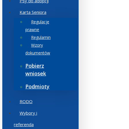
Psy do adopcji
Karta Seniora
Regulacje
prawne
Regulamin
Wzory
dokumentów
Pobierz
wniosek
Podmioty
RODO
Wybory i
referenda