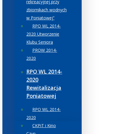
rekreacyjnej przy
zbiornikach wodnych
w Poniatowej”
RPO WL 2014-
2020 Utworzenie
Klubu Seniora
PROW 2014-
2020
RPO WL 2014-
2020
Rewitalizacja
Poniatowej
RPO WL 2014-
2020
CKPiT i Kino
Czyn