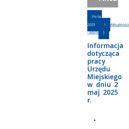
29-04-
2025
|
Aktualności
- wpisy
|
Informacja
dotycząca
pracy
Urzędu
Miejskiego
w dniu 2
maj 2025
r.