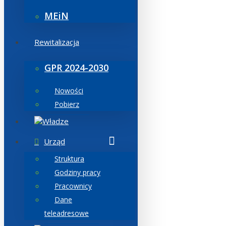
MEiN
Rewitalizacja
GPR 2024-2030
Nowości
Pobierz
Władze
Urząd
Struktura
Godziny pracy
Pracownicy
Dane
teleadresowe