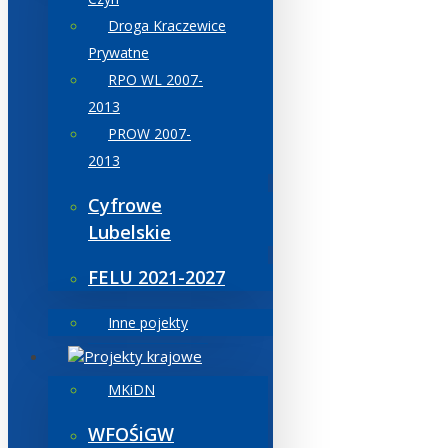
Droga Kraczewice
Prywatne
RPO WL 2007-
2013
PROW 2007-
2013
Cyfrowe
Lubelskie
FELU 2021-2027
Inne pojekty
Projekty krajowe
MKiDN
WFOŚiGW