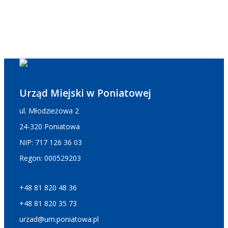
Urząd Miejski w Poniatowej
ul. Młodzieżowa 2
24-320 Poniatowa
NIP: 717 126 36 03
Regon: 000529203
+48 81 820 48 36
+48 81 820 35 73
urzad@um.poniatowa.pl