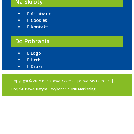
Na Skróty
Archiwum
Cookies
Kontakt
Do Pobrania
Logo
Herb
Druki
Copyright © 2015 Poniatowa. Wszelkie prawa zastrzeżone. |
Projekt:
Paweł Batyra
| Wykonanie:
INB Marketing