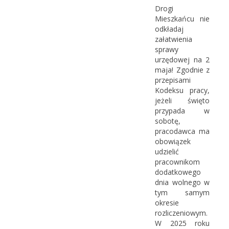
Drogi
Mieszkańcu nie
odkładaj
załatwienia
sprawy
urzędowej na 2
maja! Zgodnie z
przepisami
Kodeksu pracy,
jeżeli święto
przypada w
sobotę,
pracodawca ma
obowiązek
udzielić
pracownikom
dodatkowego
dnia wolnego w
tym samym
okresie
rozliczeniowym.
W 2025 roku