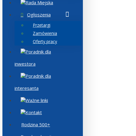
Rada Miejska
Ogłoszenia
Przetargi
Zamówienia
Oferty pracy
Poradnik dla
inwestora
Poradnik dla
interesanta
Ważne linki
Kontakt
Rodzina 500+