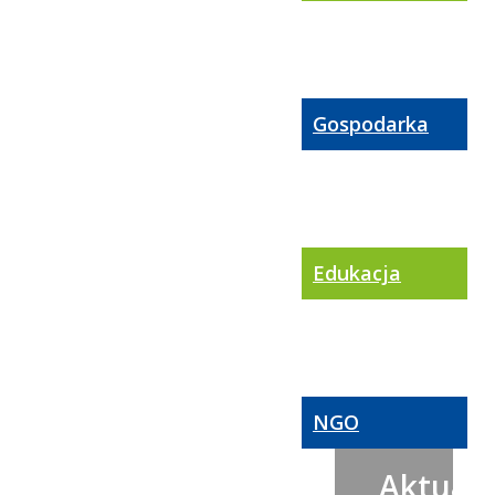
Gospodarka
Edukacja
NGO
Aktualn