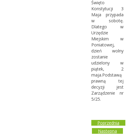
Święto
Konstytucji 3
Maja przypada
w sobotę.
Dlatego w
Urzędzie
Miejskim w
Poniatowej,
dzień wolny
zostanie
udzielony w
piątek, 2
maja.Podstawą
prawną tej
decyzji jest
Zarządzenie nr
5/25.
Poprzednia
Następna