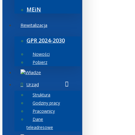
MEiN
Rewitalizacja
GPR 2024-2030
Nowości
Pobierz
Władze
Urząd
Struktura
Godziny pracy
Pracownicy
Dane
teleadresowe