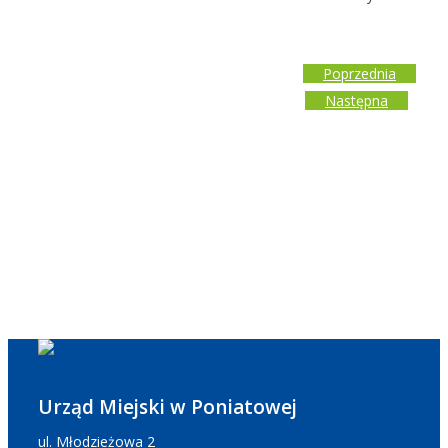
Poprzednia
Następna
Urząd Miejski w Poniatowej
ul. Młodzieżowa 2