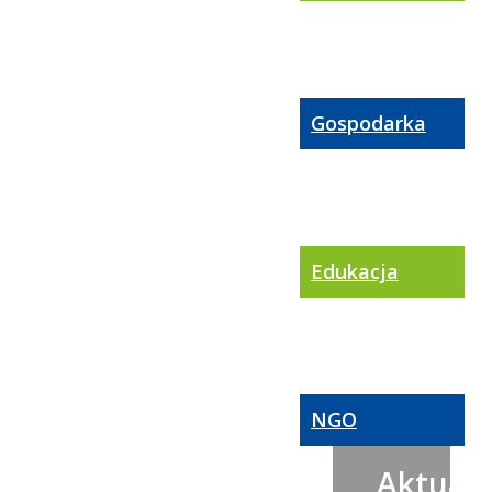
Gospodarka
Edukacja
NGO
Aktualn