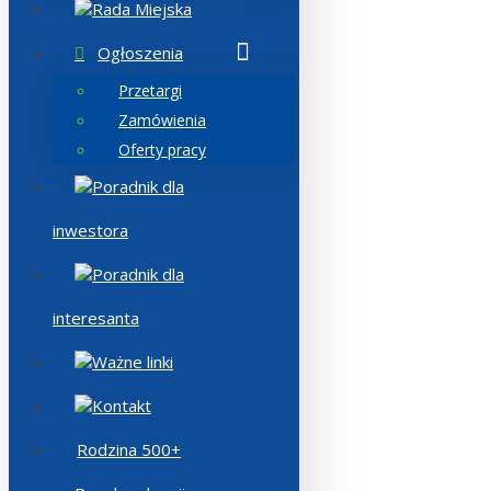
Rada Miejska
Ogłoszenia
Przetargi
Zamówienia
Oferty pracy
Poradnik dla
inwestora
Poradnik dla
interesanta
Ważne linki
Kontakt
Rodzina 500+