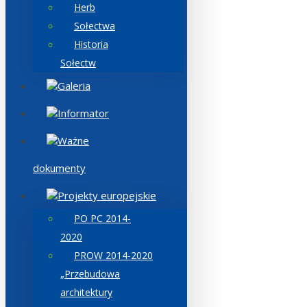
Herb
Sołectwa
Historia
Sołectw
Galeria
Informator
Ważne
dokumenty
Projekty europejskie
PO PC 2014-
2020
PROW 2014-2020
„Przebudowa
architektury