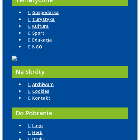
Tematycznie
Gospodarka
Turystyka
Kultura
Sport
Edukacja
NGO
Na Skróty
Archiwum
Cookies
Kontakt
Do Pobrania
Logo
Herb
Druki