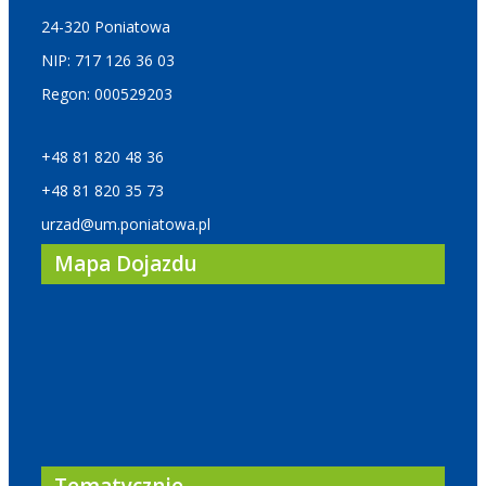
24-320 Poniatowa
NIP: 717 126 36 03
Regon: 000529203
+48 81 820 48 36
+48 81 820 35 73
urzad@um.poniatowa.pl
Mapa Dojazdu