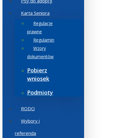
Psy do adopcji
Karta Seniora
Regulacje
prawne
Regulamin
Wzory
dokumentów
Pobierz
wniosek
Podmioty
RODO
Wybory i
referenda