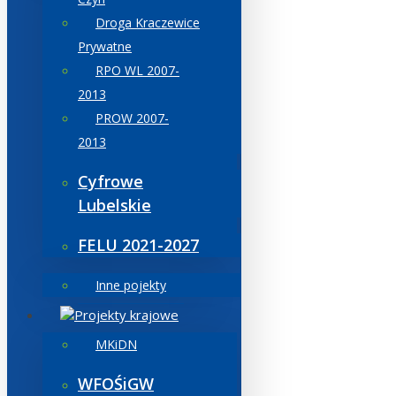
Droga Kraczewice
Prywatne
RPO WL 2007-
2013
PROW 2007-
2013
Cyfrowe
Lubelskie
FELU 2021-2027
Inne pojekty
Projekty krajowe
MKiDN
WFOŚiGW