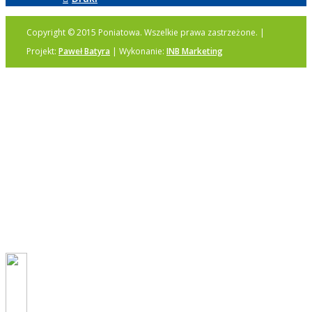
Copyright © 2015 Poniatowa. Wszelkie prawa zastrzeżone. |
Projekt:
Paweł Batyra
| Wykonanie:
INB Marketing