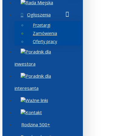
Rada Miejska
Ogłoszenia
Przetargi
Zamówienia
Oferty pracy
Poradnik dla
inwestora
Poradnik dla
interesanta
Ważne linki
Kontakt
Rodzina 500+