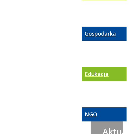
Gospodarka
Edukacja
NGO
Aktualn