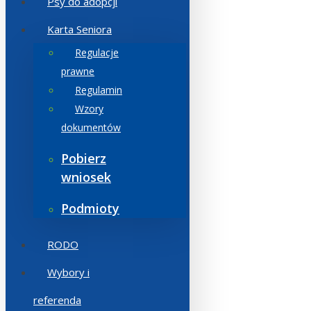
Psy do adopcji
Karta Seniora
Regulacje
prawne
Regulamin
Wzory
dokumentów
Pobierz
wniosek
Podmioty
RODO
Wybory i
referenda