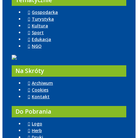
Tematycznie
Gospodarka
Turystyka
Kultura
Sport
Edukacja
NGO
Na Skróty
Archiwum
Cookies
Kontakt
Do Pobrania
Logo
Herb
Druki