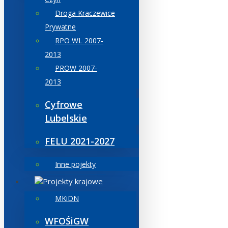
Droga Kraczewice
Prywatne
RPO WL 2007-
2013
PROW 2007-
2013
Cyfrowe
Lubelskie
FELU 2021-2027
Inne pojekty
Projekty krajowe
MKiDN
WFOŚiGW