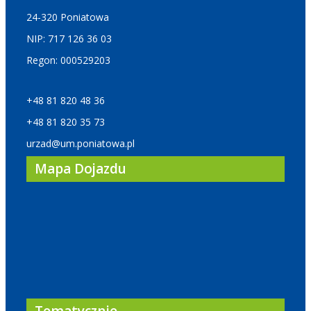
24-320 Poniatowa
NIP: 717 126 36 03
Regon: 000529203
+48 81 820 48 36
+48 81 820 35 73
urzad@um.poniatowa.pl
Mapa Dojazdu