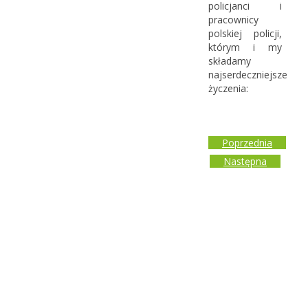
policjanci i
pracownicy
polskiej policji,
którym i my
składamy
najserdeczniejsze
życzenia:
Poprzednia
Następna