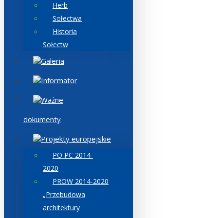
Herb
Sołectwa
Historia
Sołectw
Galeria
Informator
Ważne
dokumenty
Projekty europejskie
PO PC 2014-
2020
PROW 2014-2020
„Przebudowa
architektury