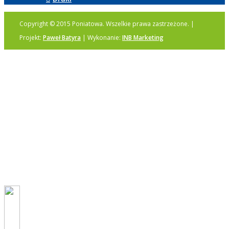
Copyright © 2015 Poniatowa. Wszelkie prawa zastrzeżone. |
Projekt:
Paweł Batyra
| Wykonanie:
INB Marketing