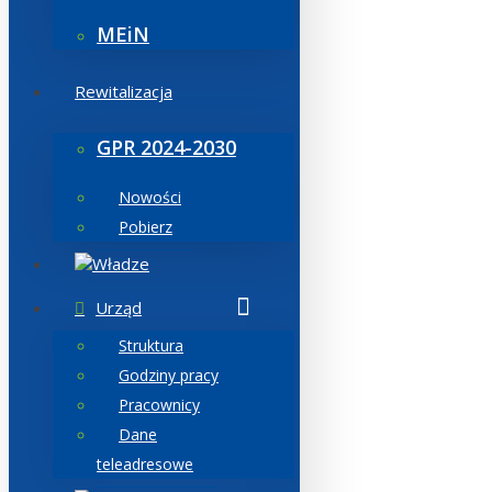
MEiN
Rewitalizacja
GPR 2024-2030
Nowości
Pobierz
Władze
Urząd
Struktura
Godziny pracy
Pracownicy
Dane
teleadresowe