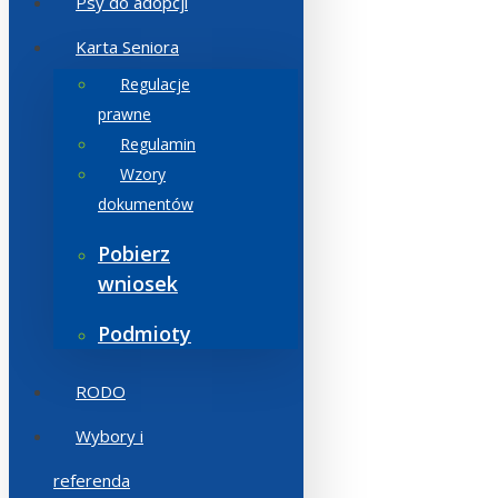
Psy do adopcji
Karta Seniora
Regulacje
prawne
Regulamin
Wzory
dokumentów
Pobierz
wniosek
Podmioty
RODO
Wybory i
referenda