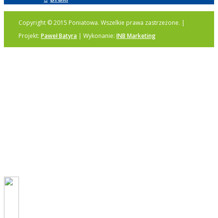
Copyright © 2015 Poniatowa. Wszelkie prawa zastrzeżone. |
Projekt:
Paweł Batyra
| Wykonanie:
INB Marketing