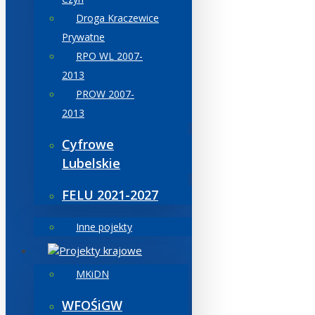
Droga Kraczewice
Prywatne
RPO WL 2007-
2013
PROW 2007-
2013
Cyfrowe
Lubelskie
FELU 2021-2027
Inne pojekty
Projekty krajowe
MKiDN
WFOŚiGW