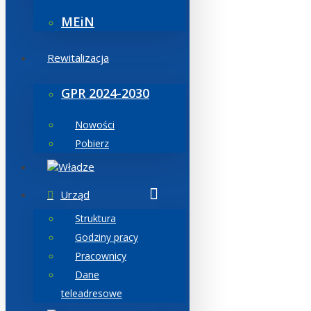
MEiN
Rewitalizacja
GPR 2024-2030
Nowości
Pobierz
Władze
Urząd
Struktura
Godziny pracy
Pracownicy
Dane
teleadresowe