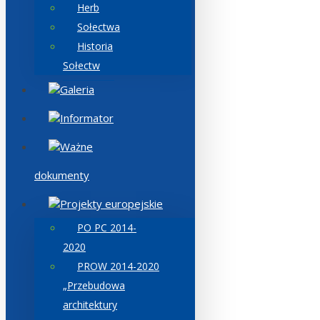
Herb
Sołectwa
Historia
Sołectw
Galeria
Informator
Ważne
dokumenty
Projekty europejskie
PO PC 2014-
2020
PROW 2014-2020
„Przebudowa
architektury