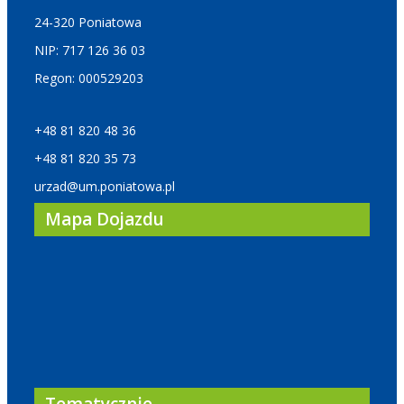
24-320 Poniatowa
NIP: 717 126 36 03
Regon: 000529203
+48 81 820 48 36
+48 81 820 35 73
urzad@um.poniatowa.pl
Mapa Dojazdu