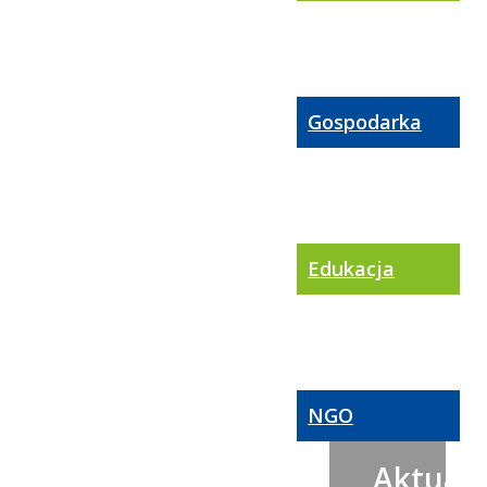
Gospodarka
Edukacja
NGO
Aktualn