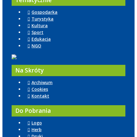
Tematycznie
Gospodarka
Turystyka
Kultura
Sport
Edukacja
NGO
Na Skróty
Archiwum
Cookies
Kontakt
Do Pobrania
Logo
Herb
Druki