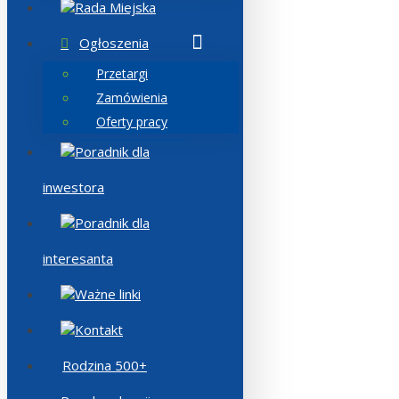
Rada Miejska
Ogłoszenia
Przetargi
Zamówienia
Oferty pracy
Poradnik dla
inwestora
Poradnik dla
interesanta
Ważne linki
Kontakt
Rodzina 500+