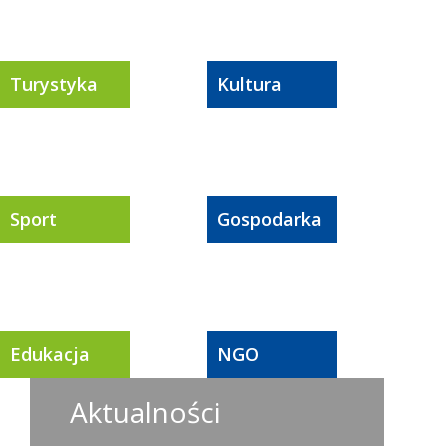
Turystyka
Kultura
Sport
Gospodarka
Edukacja
NGO
Aktualności