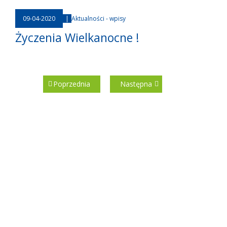
09-04-2020
|
Aktualności - wpisy
Życzenia Wielkanocne !
Poprzednia
Następna