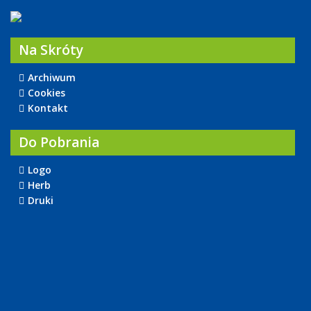
Na Skróty
Archiwum
Cookies
Kontakt
Do Pobrania
Logo
Herb
Druki