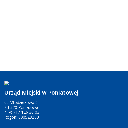
Urząd Miejski w Poniatowej
ul. Młodzieżowa 2
24-320 Poniatowa
NIP: 717 126 36 03
Regon: 000529203