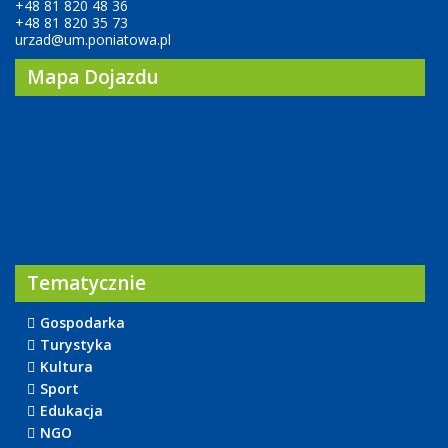
+48 81 820 48 36
+48 81 820 35 73
urzad@um.poniatowa.pl
Mapa Dojazdu
Tematycznie
Gospodarka
Turystyka
Kultura
Sport
Edukacja
NGO