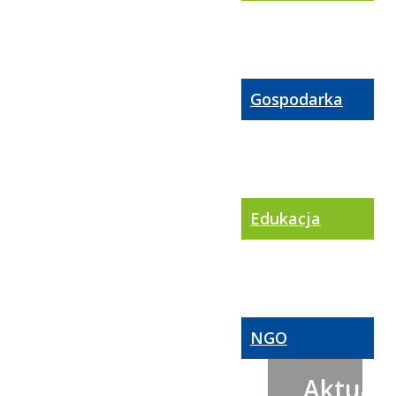
Gospodarka
Edukacja
NGO
Aktualn