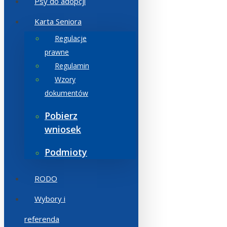
Psy do adopcji
Karta Seniora
Regulacje
prawne
Regulamin
Wzory
dokumentów
Pobierz
wniosek
Podmioty
RODO
Wybory i
referenda