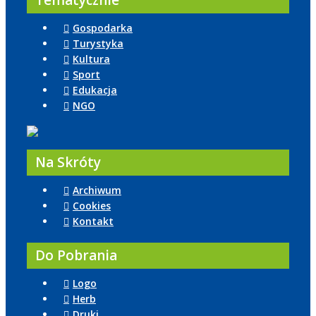
Tematycznie
Gospodarka
Turystyka
Kultura
Sport
Edukacja
NGO
Na Skróty
Archiwum
Cookies
Kontakt
Do Pobrania
Logo
Herb
Druki