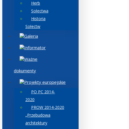
Herb
Sołectwa
Historia
Sołectw
Galeria
Informator
Ważne
dokumenty
Projekty europejskie
PO PC 2014-
2020
PROW 2014-2020
„Przebudowa
architektury