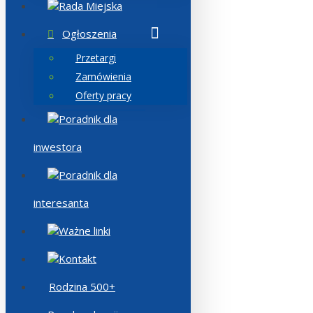
Rada Miejska
Ogłoszenia
Przetargi
Zamówienia
Oferty pracy
Poradnik dla
inwestora
Poradnik dla
interesanta
Ważne linki
Kontakt
Rodzina 500+