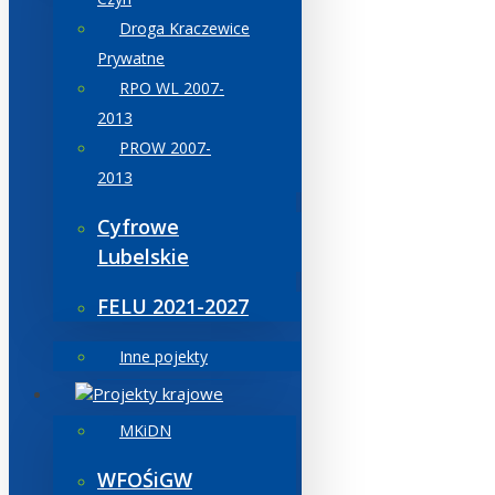
Droga Kraczewice
Prywatne
RPO WL 2007-
2013
PROW 2007-
2013
Cyfrowe
Lubelskie
FELU 2021-2027
Inne pojekty
Projekty krajowe
MKiDN
WFOŚiGW