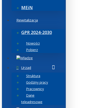
MEiN
Rewitalizacja
GPR 2024-2030
Nowości
Pobierz
Władze
Urząd
Struktura
Godziny pracy
Pracownicy
Dane
teleadresowe