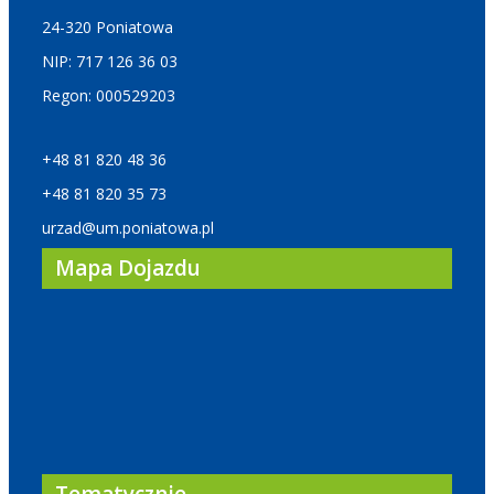
24-320 Poniatowa
NIP: 717 126 36 03
Regon: 000529203
+48 81 820 48 36
+48 81 820 35 73
urzad@um.poniatowa.pl
Mapa Dojazdu