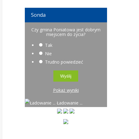
Sonda
Czy gmina Poniatowa jest dobrym
miejscem do życia?
Tak
Nie
Trudno powiedzieć
Pokaż wyniki
Ładowanie ...