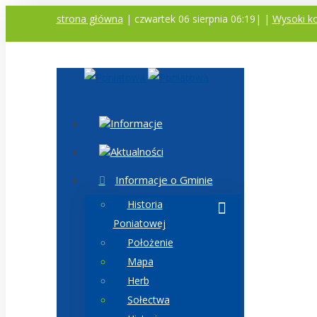
strona główna
| czwartek 06 sierpnia 06:19|
|
Wysoki ko
Informacje
Aktualności
Informacje o Gminie
Historia
Poniatowej
Położenie
Mapa
Herb
Sołectwa