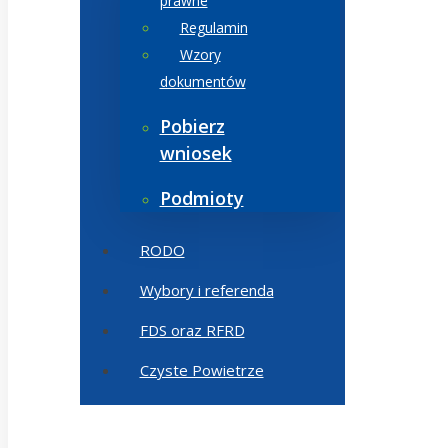
prawne
Regulamin
Wzory
dokumentów
Pobierz
wniosek
Podmioty
RODO
Wybory i referenda
FDS oraz RFRD
Czyste Powietrze