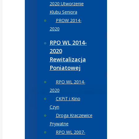
2020 Utworzenie
Klubu Seniora
PROW 2014-
2020
RPO WL 2014-
2020
Rewitalizacja
Poniatowej
RPO WL 2014-
2020
CKPiT i Kino
Czyn
Droga Kraczewice
Prywatne
RPO WL 2007-