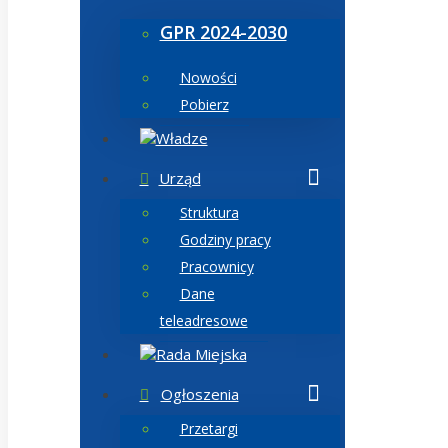
GPR 2024-2030
Nowości
Pobierz
Władze
Urząd
Struktura
Godziny pracy
Pracownicy
Dane
teleadresowe
Rada Miejska
Ogłoszenia
Przetargi