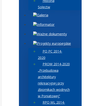
Historia
Sołectw
Galeria
Informator
Ważne dokumenty
Projekty europejskie
PO PC 2014-
2020
PROW 2014-2020
„Przebudowa
architektury
rekreacyjnej przy
zbiornikach wodnych
w Poniatowej”
RPO WL 2014-