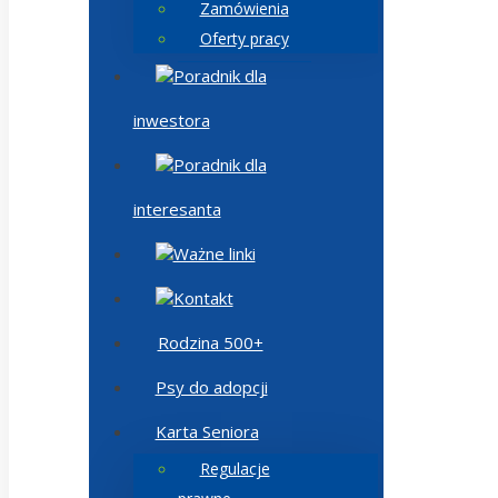
Zamówienia
Oferty pracy
Poradnik dla
inwestora
Poradnik dla
interesanta
Ważne linki
Kontakt
Rodzina 500+
Psy do adopcji
Karta Seniora
Regulacje