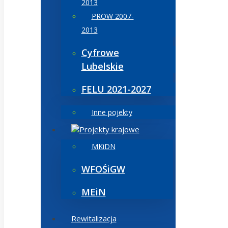
2013
PROW 2007-
2013
Cyfrowe
Lubelskie
FELU 2021-2027
Inne pojekty
Projekty krajowe
MKiDN
WFOŚiGW
MEiN
Rewitalizacja