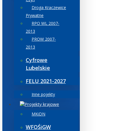
Droga Kraczewice
Prywatne
RPO WL 2007-
2013
PROW 2007-
2013
Cyfrowe
Lubelskie
FELU 2021-2027
Inne pojekty
Projekty krajowe
MKiDN
WFOŚiGW