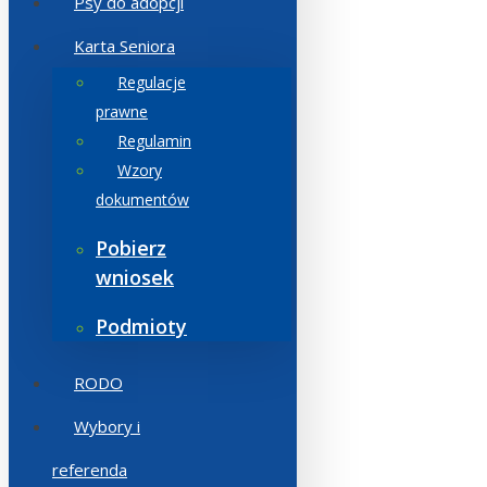
Psy do adopcji
Karta Seniora
Regulacje
prawne
Regulamin
Wzory
dokumentów
Pobierz
wniosek
Podmioty
RODO
Wybory i
referenda