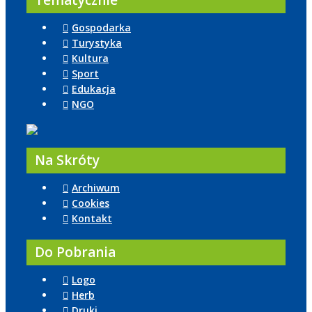
Tematycznie
Gospodarka
Turystyka
Kultura
Sport
Edukacja
NGO
Na Skróty
Archiwum
Cookies
Kontakt
Do Pobrania
Logo
Herb
Druki