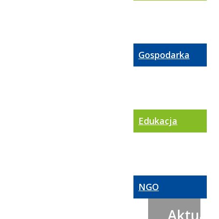
Gospodarka
Edukacja
NGO
Aktualn