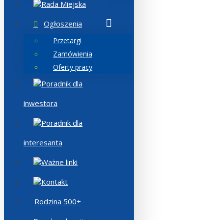
Rada Miejska
Ogłoszenia
Przetargi
Zamówienia
Oferty pracy
Poradnik dla
inwestora
Poradnik dla
interesanta
Ważne linki
Kontakt
Rodzina 500+