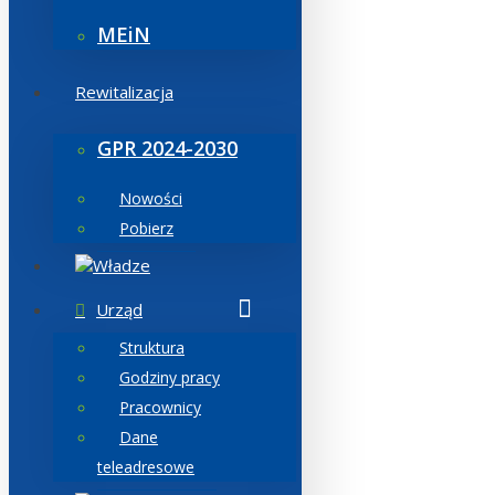
MEiN
Rewitalizacja
GPR 2024-2030
Nowości
Pobierz
Władze
Urząd
Struktura
Godziny pracy
Pracownicy
Dane
teleadresowe