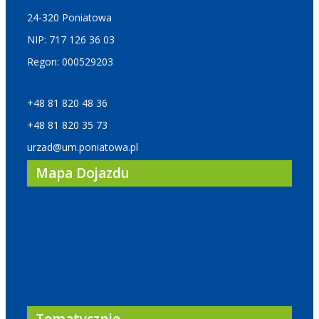
24-320 Poniatowa
NIP: 717 126 36 03
Regon: 000529203
+48 81 820 48 36
+48 81 820 35 73
urzad@um.poniatowa.pl
Mapa Dojazdu