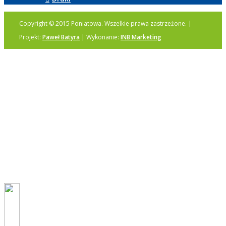
Copyright © 2015 Poniatowa. Wszelkie prawa zastrzeżone. |
Projekt:
Paweł Batyra
| Wykonanie:
INB Marketing