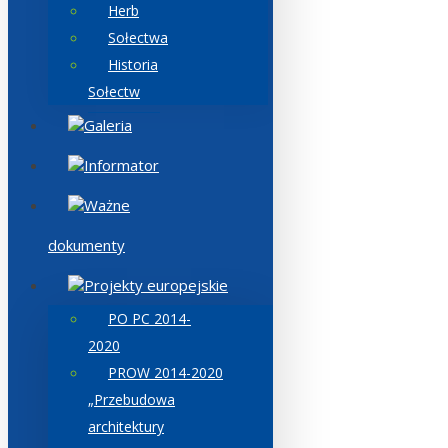
Herb
Sołectwa
Historia
Sołectw
Galeria
Informator
Ważne
dokumenty
Projekty europejskie
PO PC 2014-
2020
PROW 2014-2020
„Przebudowa
architektury