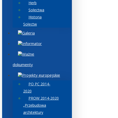
Herb
Sołectwa
Historia
Sołectw
Galeria
Informator
Ważne
dokumenty
Projekty europejskie
PO PC 2014-
2020
PROW 2014-2020
„Przebudowa
architektury