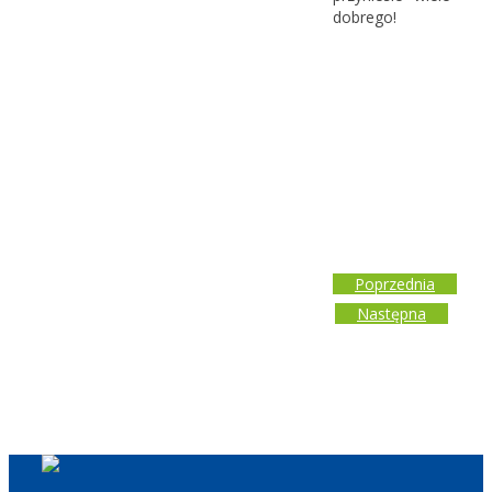
dobrego!
Poprzednia
Następna