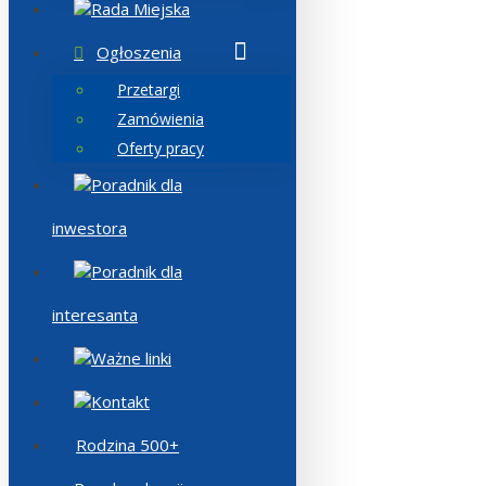
Rada Miejska
Ogłoszenia
Przetargi
Zamówienia
Oferty pracy
Poradnik dla
inwestora
Poradnik dla
interesanta
Ważne linki
Kontakt
Rodzina 500+