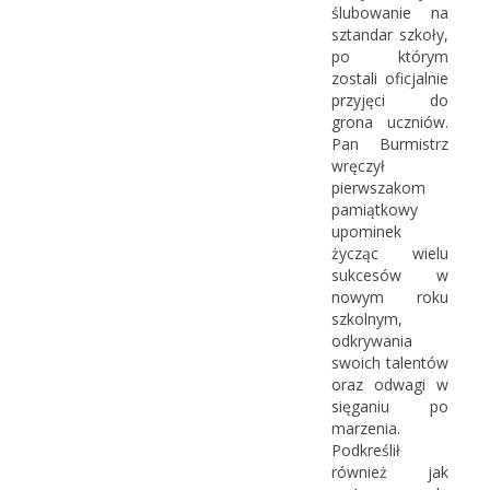
ślubowanie na
sztandar szkoły,
po którym
zostali oficjalnie
przyjęci do
grona uczniów.
Pan Burmistrz
wręczył
pierwszakom
pamiątkowy
upominek
życząc wielu
sukcesów w
nowym roku
szkolnym,
odkrywania
swoich talentów
oraz odwagi w
sięganiu po
marzenia.
Podkreślił
również jak