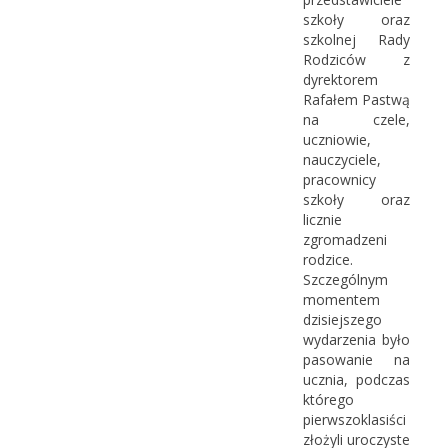
szkoły oraz
szkolnej Rady
Rodziców z
dyrektorem
Rafałem Pastwą
na czele,
uczniowie,
nauczyciele,
pracownicy
szkoły oraz
licznie
zgromadzeni
rodzice.
Szczególnym
momentem
dzisiejszego
wydarzenia było
pasowanie na
ucznia, podczas
którego
pierwszoklasiści
złożyli uroczyste