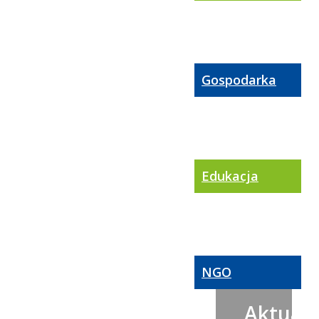
Gospodarka
Edukacja
NGO
Aktualn