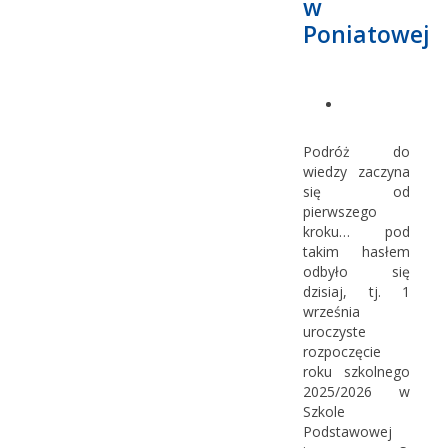
w
Poniatowej
Podróż do
wiedzy zaczyna
się od
pierwszego
kroku… pod
takim hasłem
odbyło się
dzisiaj, tj. 1
września
uroczyste
rozpoczęcie
roku szkolnego
2025/2026 w
Szkole
Podstawowej