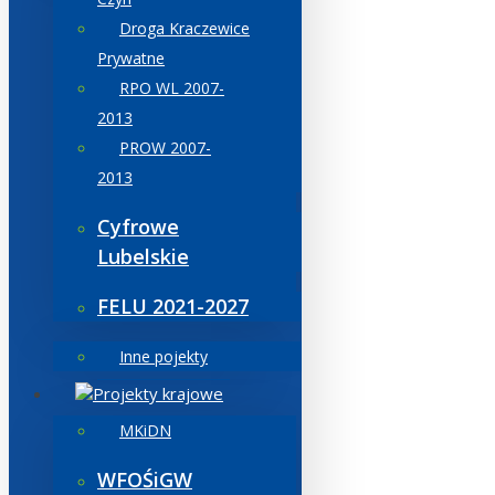
Droga Kraczewice
Prywatne
RPO WL 2007-
2013
PROW 2007-
2013
Cyfrowe
Lubelskie
FELU 2021-2027
Inne pojekty
Projekty krajowe
MKiDN
WFOŚiGW