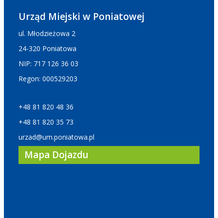
Urząd Miejski w Poniatowej
ul. Młodzieżowa 2
24-320 Poniatowa
NIP: 717 126 36 03
Regon: 000529203
+48 81 820 48 36
+48 81 820 35 73
urzad@um.poniatowa.pl
Mapa Dojazdu