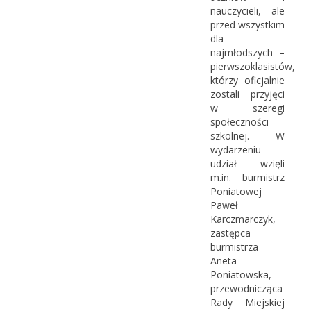
nauczycieli, ale
przed wszystkim
dla
najmłodszych –
pierwszoklasistów,
którzy oficjalnie
zostali przyjęci
w szeregi
społeczności
szkolnej. W
wydarzeniu
udział wzięli
m.in. burmistrz
Poniatowej
Paweł
Karczmarczyk,
zastępca
burmistrza
Aneta
Poniatowska,
przewodnicząca
Rady Miejskiej