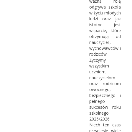
ważną rolę
odgrywa szkoła
w życiu młodych
ludzi oraz jak
istotne jest
wsparcie, które
otrzymują od
nauczycieli,
wychowawców i
rodziców.
Życzymy
wszystkim
uczniom,
nauczycielom
oraz rodzicom
owocnego,
bezpiecznego i
pełnego
sukcesów roku
szkolnego
2025/2026!
Niech ten czas
przyniesie wiele