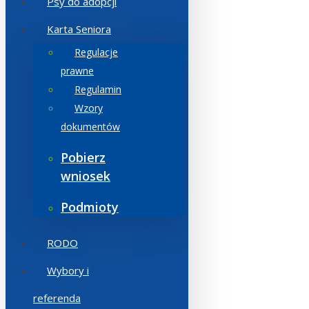
Psy do adopcji
Karta Seniora
Regulacje
prawne
Regulamin
Wzory
dokumentów
Pobierz
wniosek
Podmioty
RODO
Wybory i
referenda