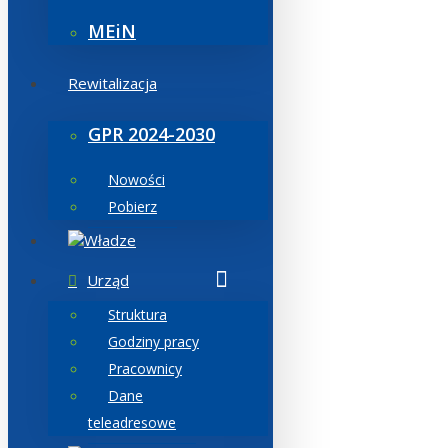
MEiN
Rewitalizacja
GPR 2024-2030
Nowości
Pobierz
Władze
Urząd
Struktura
Godziny pracy
Pracownicy
Dane
teleadresowe