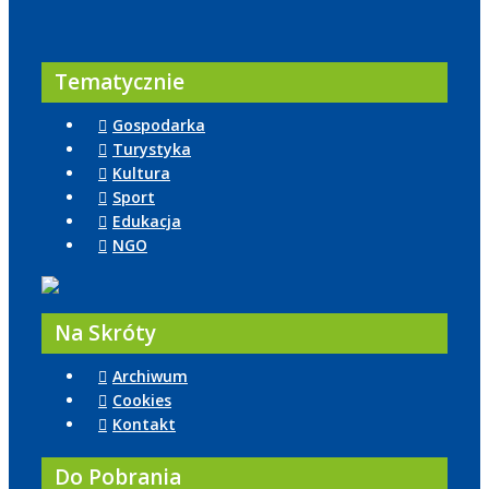
Tematycznie
Gospodarka
Turystyka
Kultura
Sport
Edukacja
NGO
Na Skróty
Archiwum
Cookies
Kontakt
Do Pobrania