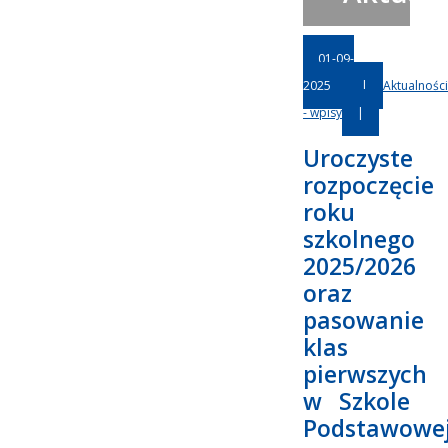
01-09-
2025
|
Aktualności
- wpisy
|
Uroczyste
rozpoczęcie
roku
szkolnego
2025/2026
oraz
pasowanie
klas
pierwszych
w Szkole
Podstawowe