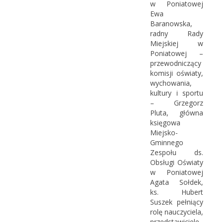
w Poniatowej
Ewa
Baranowska,
radny Rady
Miejskiej w
Poniatowej –
przewodniczący
komisji oświaty,
wychowania,
kultury i sportu
– Grzegorz
Pluta, główna
księgowa
Miejsko-
Gminnego
Zespołu ds.
Obsługi Oświaty
w Poniatowej
Agata Sołdek,
ks. Hubert
Suszek pełniący
rolę nauczyciela,
przedstawiciele