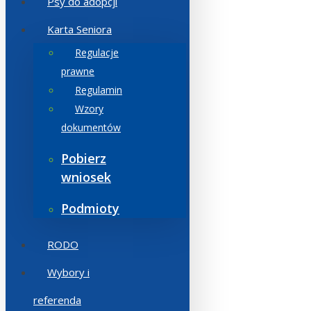
Psy do adopcji
Karta Seniora
Regulacje
prawne
Regulamin
Wzory
dokumentów
Pobierz
wniosek
Podmioty
RODO
Wybory i
referenda