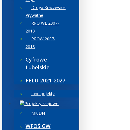
Droga Kraczewice
Prywatne
RPO WL 2007-
2013
PROW 2007-
2013
Cyfrowe
Lubelskie
FELU 2021-2027
Inne pojekty
Projekty krajowe
MKiDN
WFOŚiGW