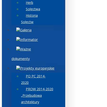
Herb
Sołectwa
Historia
Sołectw
Galeria
Informator
Ważne
dokumenty
Projekty europejskie
PO PC 2014-
2020
PROW 2014-2020
„Przebudowa
architektury