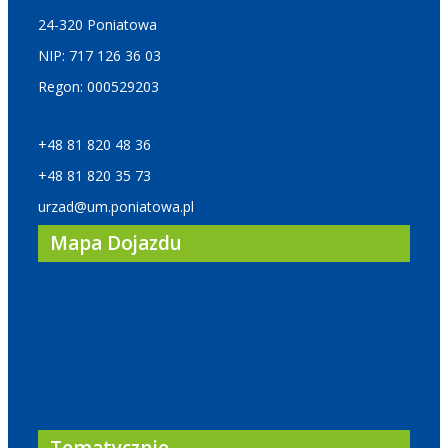
24-320 Poniatowa
NIP: 717 126 36 03
Regon: 000529203
+48 81 820 48 36
+48 81 820 35 73
urzad@um.poniatowa.pl
Mapa Dojazdu