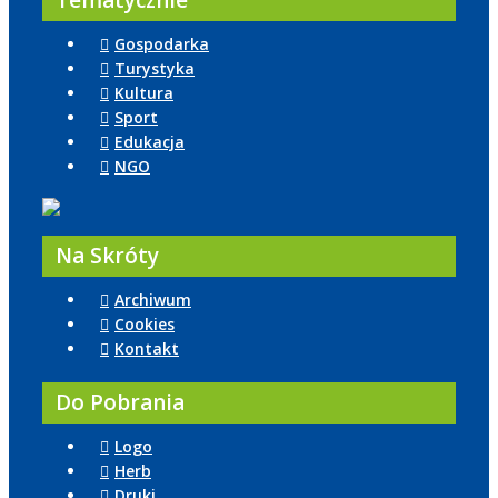
Tematycznie
Gospodarka
Turystyka
Kultura
Sport
Edukacja
NGO
Na Skróty
Archiwum
Cookies
Kontakt
Do Pobrania
Logo
Herb
Druki