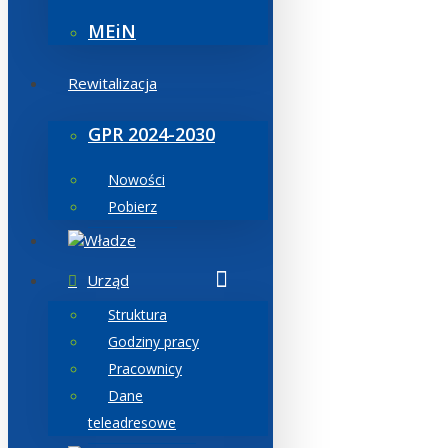
MEiN
Rewitalizacja
GPR 2024-2030
Nowości
Pobierz
Władze
Urząd
Struktura
Godziny pracy
Pracownicy
Dane
teleadresowe