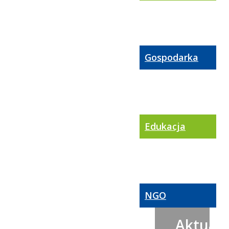
Gospodarka
Edukacja
NGO
Aktualn