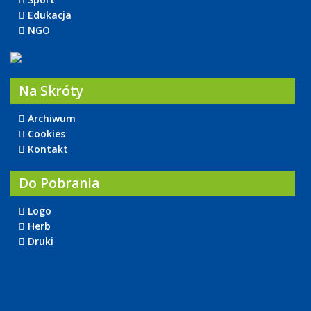
Edukacja
NGO
Na Skróty
Archiwum
Cookies
Kontakt
Do Pobrania
Logo
Herb
Druki