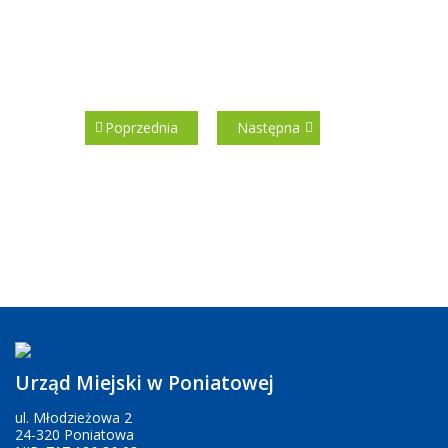
Poprzednia
Następna
Urząd Miejski w Poniatowej
ul. Młodzieżowa 2
24-320 Poniatowa