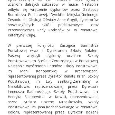
uczniom dalszych sukcesów w nauce. Następnie
odbyło się wręczenie dyplomów przez Zastępcę
Burmistrza Poniatowej, Dyrektor Miejsko-Gminnego
Zespołu ds. Obsługi Oświaty Annę Gogół, dyrektorów
poszczególnych szkół podstawowych oraz
Przewodniczącą Rady Rodziców SP w Poniatowej
Katarzynę Krupę.
W pierwszej kolejności Zastępca Burmistrza
Poniatowej wraz z Dyrektorem Szkoły Rafałem
Pastwą wręczyli dyplomy uczniom Szkoły
Podstawowej im. Stefana Żeromskiego w Poniatowej.
Następnie wyróżniono uczniów: Szkoły Podstawowej
im. Marii Konopnickiej w Kraczewicach,
reprezentowanej przez Dyrektor Renatę Kilian, Szkoły
Podstawowej im. Ewy Szelburg-Zarembiny w
Niezabitowie, reprezentowanej przez Dyrektora
Ireneusza Radomskiego, Szkoły Podstawowej im.
Henryka Sienkiewicza w Kowali, reprezentowanej
przez Dyrektor Bożenę Mroczkowską, Szkoły
Podstawowej im. Jana Kochanowskiego w Poniatowej
Kolonii, reprezentowanej przez Dyrektor Bożenę