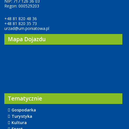
NIP: 717 126 36 03
Regon: 000529203
+48 81 820 48 36
+48 81 820 35 73
urzad@um.poniatowa.pl
Mapa Dojazdu
Tematycznie
Gospodarka
Turystyka
Kultura
Sport