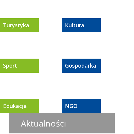
Turystyka
Kultura
Sport
Gospodarka
Edukacja
NGO
Aktualności