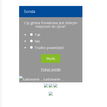
Sonda
Czy gmina Poniatowa jest dobrym
miejscem do życia?
Tak
Nie
Trudno powiedzieć
Pokaż wyniki
Ładowanie ...