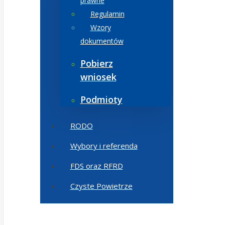
prawne
Regulamin
Wzory
dokumentów
Pobierz
wniosek
Podmioty
RODO
Wybory i referenda
FDS oraz RFRD
Czyste Powietrze