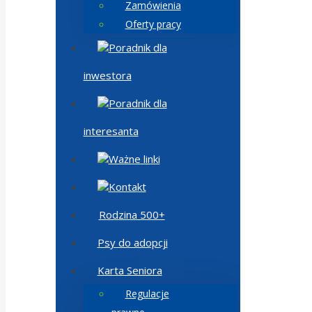
Zamówienia
Oferty pracy
Poradnik dla
inwestora
Poradnik dla
interesanta
Ważne linki
Kontakt
Rodzina 500+
Psy do adopcji
Karta Seniora
Regulacje