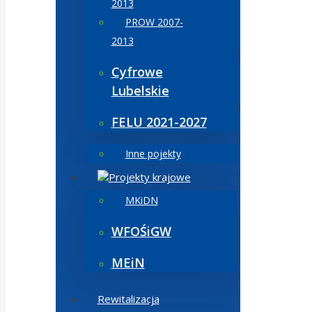
2013
PROW 2007-
2013
Cyfrowe
Lubelskie
FELU 2021-2027
Inne pojekty
Projekty krajowe
MKiDN
WFOŚiGW
MEiN
Rewitalizacja