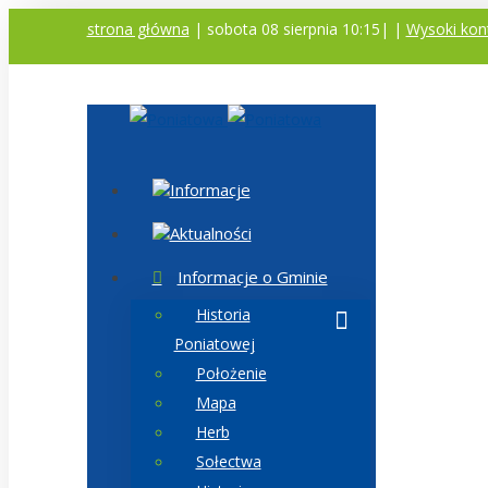
strona główna
| sobota 08 sierpnia 10:15|
|
Wysoki kon
Informacje
Aktualności
Informacje o Gminie
Historia
Poniatowej
Położenie
Mapa
Herb
Sołectwa