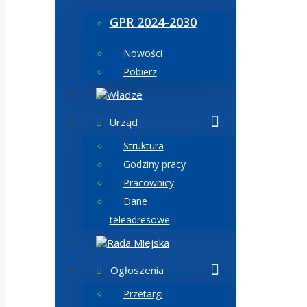
GPR 2024-2030
Nowości
Pobierz
Władze
Urząd
Struktura
Godziny pracy
Pracownicy
Dane
teleadresowe
Rada Miejska
Ogłoszenia
Przetargi