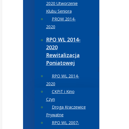
2020 Utworzenie
Klubu Seniora
PROW 2014-
2020
RPO WL 2014-
2020
Rewitalizacja
Poniatowej
RPO WL 2014-
2020
CKPiT i Kino
Czyn
Droga Kraczewice
Prywatne
RPO WL 2007-