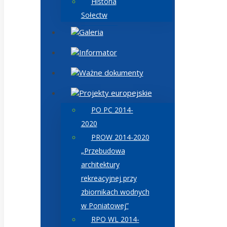
Historia
Sołectw
Galeria
Informator
Ważne dokumenty
Projekty europejskie
PO PC 2014-
2020
PROW 2014-2020
„Przebudowa
architektury
rekreacyjnej przy
zbiornikach wodnych
w Poniatowej”
RPO WL 2014-