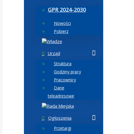
GPR 2024-2030
Nowości
Pobierz
Władze
Urząd
Struktura
Godziny pracy
Pracownicy
Dane
teleadresowe
Rada Miejska
Ogłoszenia
Przetargi