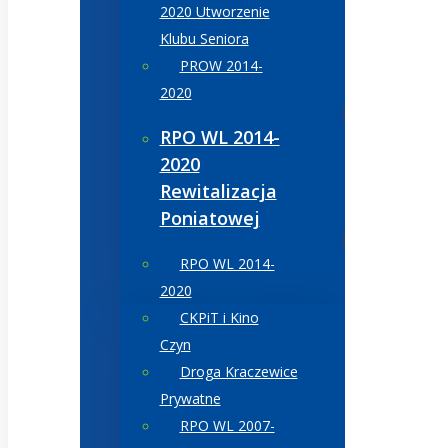
2020 Utworzenie
Klubu Seniora
PROW 2014-
2020
RPO WL 2014-
2020
Rewitalizacja
Poniatowej
RPO WL 2014-
2020
CKPiT i Kino
Czyn
Droga Kraczewice
Prywatne
RPO WL 2007-