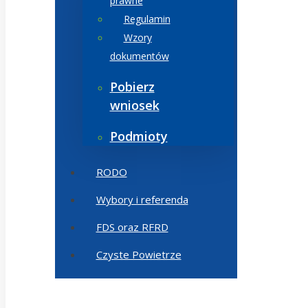
prawne
Regulamin
Wzory
dokumentów
Pobierz
wniosek
Podmioty
RODO
Wybory i referenda
FDS oraz RFRD
Czyste Powietrze