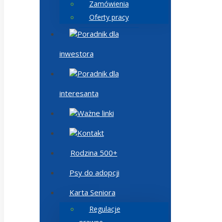
Zamówienia
Oferty pracy
Poradnik dla
inwestora
Poradnik dla
interesanta
Ważne linki
Kontakt
Rodzina 500+
Psy do adopcji
Karta Seniora
Regulacje