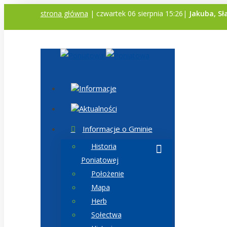
strona główna
| czwartek 06 sierpnia 15:26|
Jakuba, Sł
Informacje
Aktualności
Informacje o Gminie
Historia
Poniatowej
Położenie
Mapa
Herb
Sołectwa