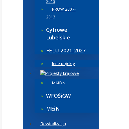
2013
PROW 2007-
2013
Cyfrowe
Lubelskie
FELU 2021-2027
Inne pojekty
Projekty krajowe
MKiDN
WFOŚiGW
MEiN
Rewitalizacja