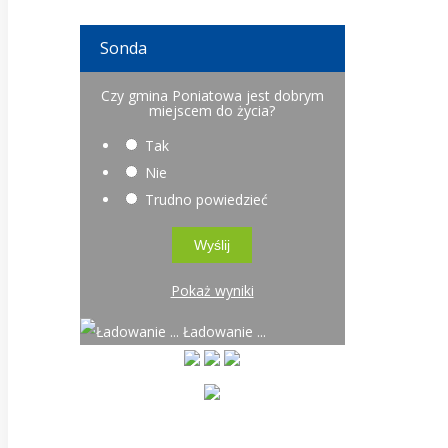
Sonda
Czy gmina Poniatowa jest dobrym
miejscem do życia?
Tak
Nie
Trudno powiedzieć
Pokaż wyniki
Ładowanie ...