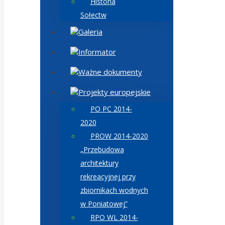
Historia
Sołectw
Galeria
Informator
Ważne dokumenty
Projekty europejskie
PO PC 2014-
2020
PROW 2014-2020
„Przebudowa
architektury
rekreacyjnej przy
zbiornikach wodnych
w Poniatowej”
RPO WL 2014-