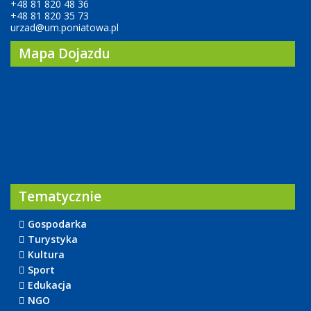
+48 81 820 48 36
+48 81 820 35 73
urzad@um.poniatowa.pl
Mapa Dojazdu
Tematycznie
Gospodarka
Turystyka
Kultura
Sport
Edukacja
NGO