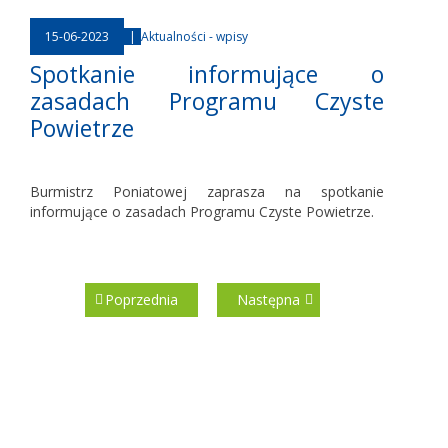
15-06-2023
|
Aktualności - wpisy
Spotkanie informujące o
zasadach Programu Czyste
Powietrze
Burmistrz Poniatowej zaprasza na spotkanie
informujące o zasadach Programu Czyste Powietrze.
Poprzednia
Następna