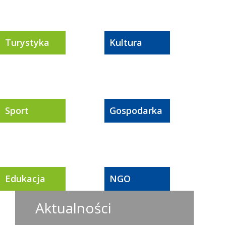
Turystyka
Kultura
Sport
Gospodarka
Edukacja
NGO
Aktualności