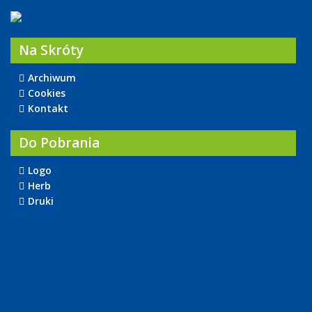
Na Skróty
Archiwum
Cookies
Kontakt
Do Pobrania
Logo
Herb
Druki