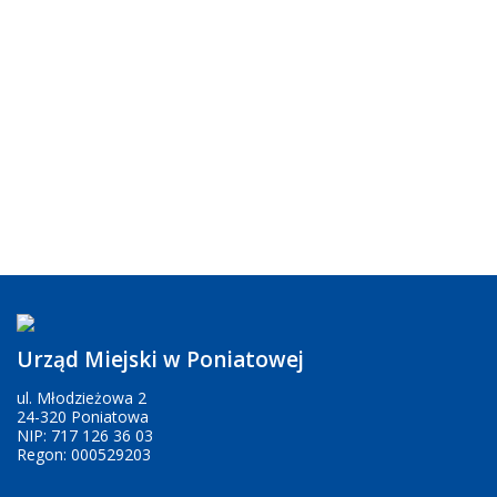
Urząd Miejski w Poniatowej
ul. Młodzieżowa 2
24-320 Poniatowa
NIP: 717 126 36 03
Regon: 000529203