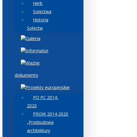
Herb
Sołectwa
Historia
Sołectw
Galeria
Informator
Ważne
dokumenty
Projekty europejskie
PO PC 2014-
2020
PROW 2014-2020
„Przebudowa
architektury