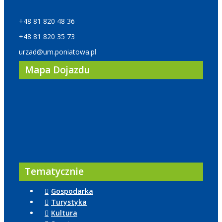
+48 81 820 48 36
+48 81 820 35 73
urzad@um.poniatowa.pl
Mapa Dojazdu
Tematycznie
Gospodarka
Turystyka
Kultura