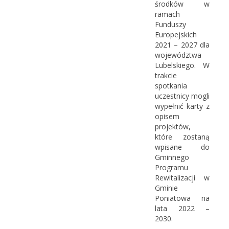
środków w
ramach
Funduszy
Europejskich
2021 – 2027 dla
województwa
Lubelskiego. W
trakcie
spotkania
uczestnicy mogli
wypełnić karty z
opisem
projektów,
które zostaną
wpisane do
Gminnego
Programu
Rewitalizacji w
Gminie
Poniatowa na
lata 2022 –
2030.