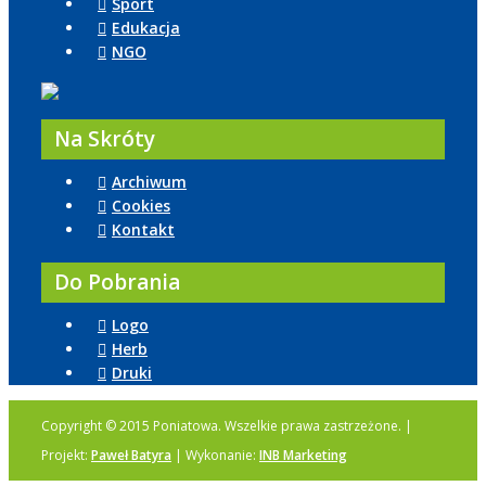
Sport
Edukacja
NGO
Na Skróty
Archiwum
Cookies
Kontakt
Do Pobrania
Logo
Herb
Druki
Copyright © 2015 Poniatowa. Wszelkie prawa zastrzeżone. |
Projekt:
Paweł Batyra
| Wykonanie:
INB Marketing