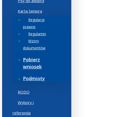
Psy do adopcji
Karta Seniora
Regulacje
prawne
Regulamin
Wzory
dokumentów
Pobierz
wniosek
Podmioty
RODO
Wybory i
referenda