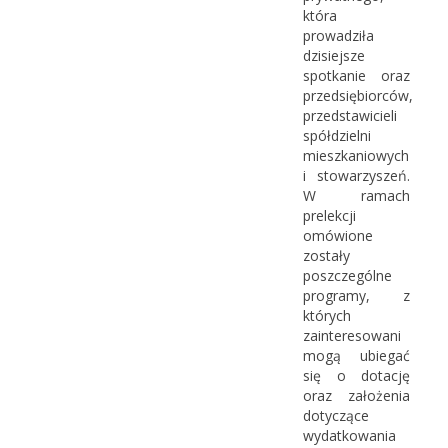
która
prowadziła
dzisiejsze
spotkanie oraz
przedsiębiorców,
przedstawicieli
spółdzielni
mieszkaniowych
i stowarzyszeń.
W ramach
prelekcji
omówione
zostały
poszczególne
programy, z
których
zainteresowani
mogą ubiegać
się o dotację
oraz założenia
dotyczące
wydatkowania