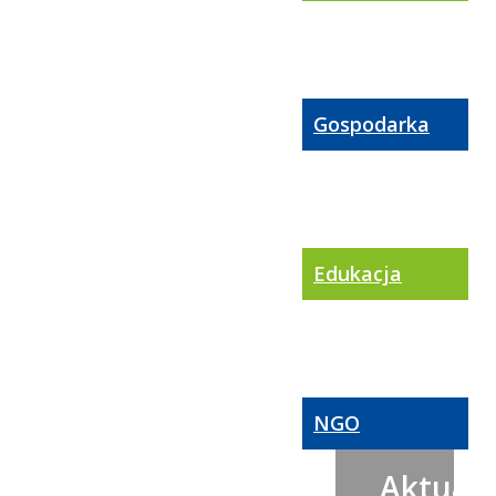
Gospodarka
Edukacja
NGO
Aktualn