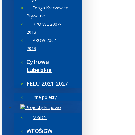
Droga Kraczewice
Prywatne
RPO WL 2007-
2013
PROW 2007-
2013
Cyfrowe
Lubelskie
FELU 2021-2027
Inne pojekty
Projekty krajowe
MKiDN
WFOŚiGW