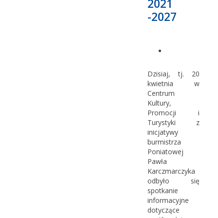
2021
-2027
Dzisiaj, tj. 20
kwietnia w
Centrum
Kultury,
Promocji i
Turystyki z
inicjatywy
burmistrza
Poniatowej
Pawła
Karczmarczyka
odbyło się
spotkanie
informacyjne
dotyczące