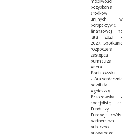
możliwości
pozyskania
środków
unijnych w
perspektywie
finansowej na
lata 2021 –
2027. Spotkanie
rozpoczęła
zastępca
burmistrza
Aneta
Poniatowska,
która serdecznie
powitała
Agnieszkę
Brzozowską –
specjalistę ds.
Funduszy
Europejskich/ds.
partnerstwa
publiczno-
prywatnego,