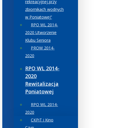
rekreacyjnej przy
zbiornikach wodnych
w Poniatowej”
RPO WL 2014-
2020 Utworzenie
Klubu Seniora
PROW 2014-
2020
RPO WL 2014-
2020
Rewitalizacja
Poniatowej
RPO WL 2014-
2020
CKPiT i Kino
Czyn