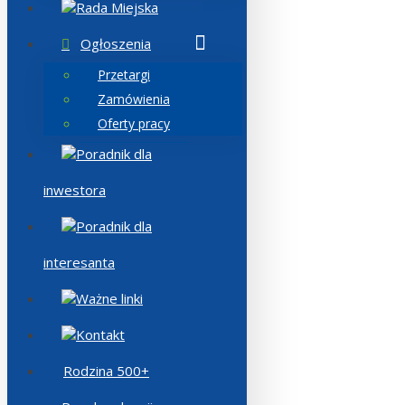
Rada Miejska
Ogłoszenia
Przetargi
Zamówienia
Oferty pracy
Poradnik dla
inwestora
Poradnik dla
interesanta
Ważne linki
Kontakt
Rodzina 500+