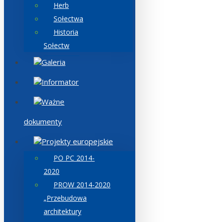
Herb
Sołectwa
Historia
Sołectw
Galeria
Informator
Ważne
dokumenty
Projekty europejskie
PO PC 2014-
2020
PROW 2014-2020
„Przebudowa
architektury