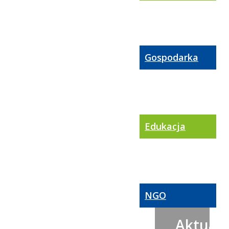
Gospodarka
Edukacja
NGO
Aktualn