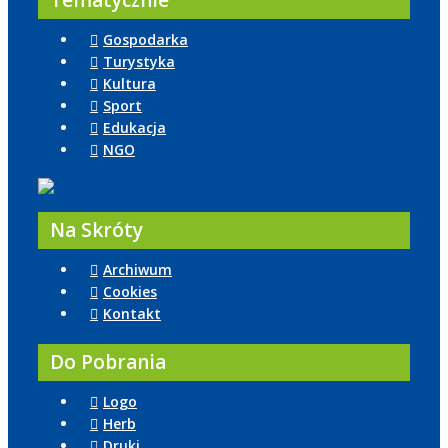
Tematycznie
Gospodarka
Turystyka
Kultura
Sport
Edukacja
NGO
Na Skróty
Archiwum
Cookies
Kontakt
Do Pobrania
Logo
Herb
Druki