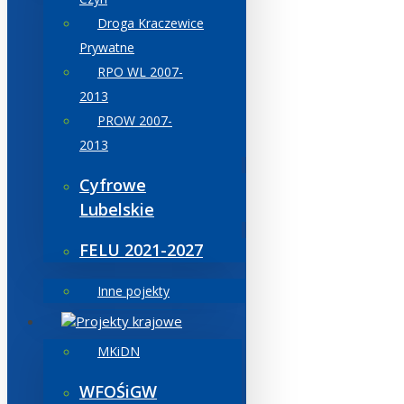
Droga Kraczewice
Prywatne
RPO WL 2007-
2013
PROW 2007-
2013
Cyfrowe
Lubelskie
FELU 2021-2027
Inne pojekty
Projekty krajowe
MKiDN
WFOŚiGW