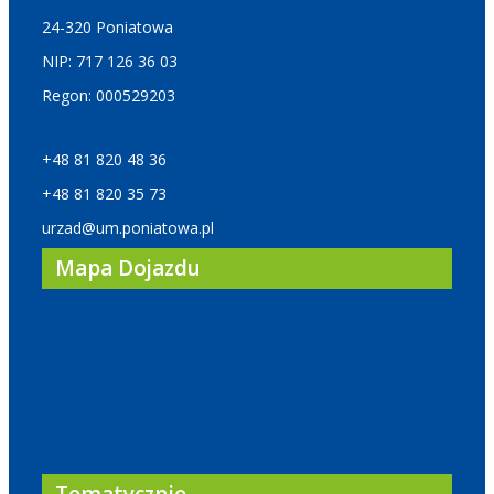
24-320 Poniatowa
NIP: 717 126 36 03
Regon: 000529203
+48 81 820 48 36
+48 81 820 35 73
urzad@um.poniatowa.pl
Mapa Dojazdu