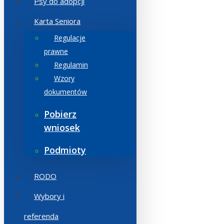
Psy do adopcji
Karta Seniora
Regulacje
prawne
Regulamin
Wzory
dokumentów
Pobierz
wniosek
Podmioty
RODO
Wybory i
referenda