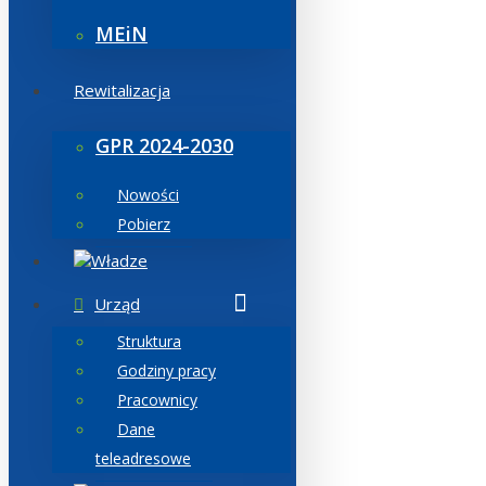
MEiN
Rewitalizacja
GPR 2024-2030
Nowości
Pobierz
Władze
Urząd
Struktura
Godziny pracy
Pracownicy
Dane
teleadresowe