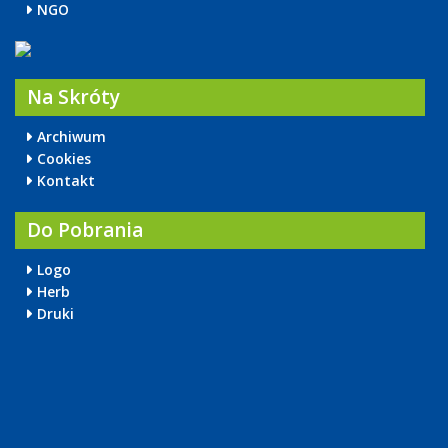
NGO
Na Skróty
Archiwum
Cookies
Kontakt
Do Pobrania
Logo
Herb
Druki