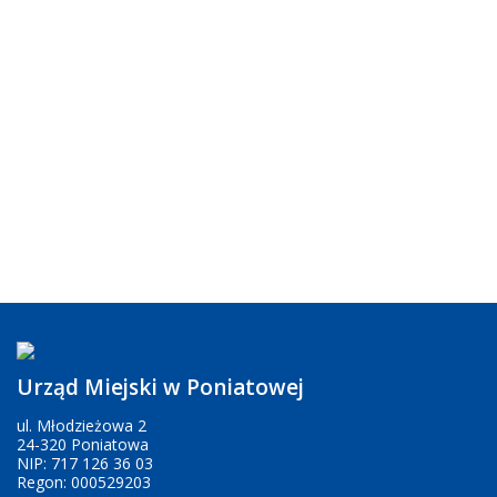
Urząd Miejski w Poniatowej
ul. Młodzieżowa 2
24-320 Poniatowa
NIP: 717 126 36 03
Regon: 000529203