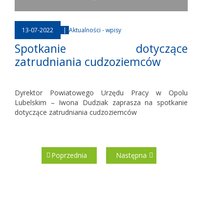
13-07-2022
|
Aktualności - wpisy
Spotkanie dotyczące
zatrudniania cudzoziemców
Dyrektor Powiatowego Urzędu Pracy w Opolu
Lubelskim – Iwona Dudziak zaprasza na spotkanie
dotyczące zatrudniania cudzoziemców
Poprzednia
Następna