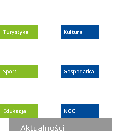
Turystyka
Kultura
Sport
Gospodarka
Edukacja
NGO
Aktualności