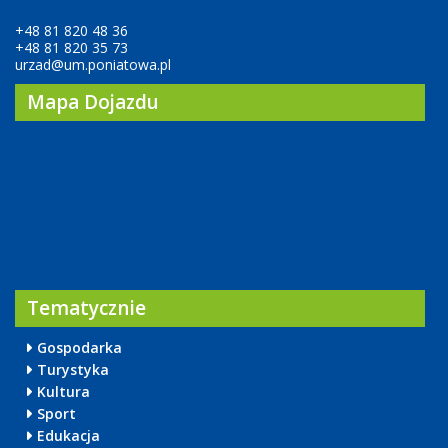
+48 81 820 48 36
+48 81 820 35 73
urzad@um.poniatowa.pl
Mapa Dojazdu
Tematycznie
Gospodarka
Turystyka
Kultura
Sport
Edukacja