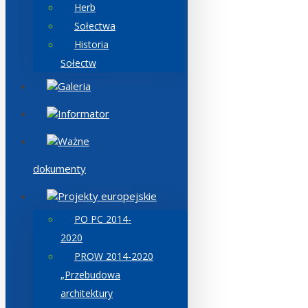
Herb
Sołectwa
Historia
Sołectw
Galeria
Informator
Ważne
dokumenty
Projekty europejskie
PO PC 2014-
2020
PROW 2014-2020
„Przebudowa
architektury