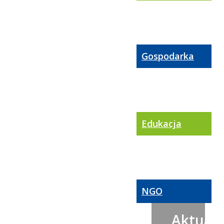
Gospodarka
Edukacja
NGO
Aktualn