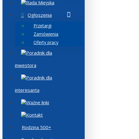
Rada Miejska
Ogłoszenia
Przetargi
Zamówienia
Oferty pracy
Poradnik dla
inwestora
Poradnik dla
interesanta
Ważne linki
Kontakt
Rodzina 500+