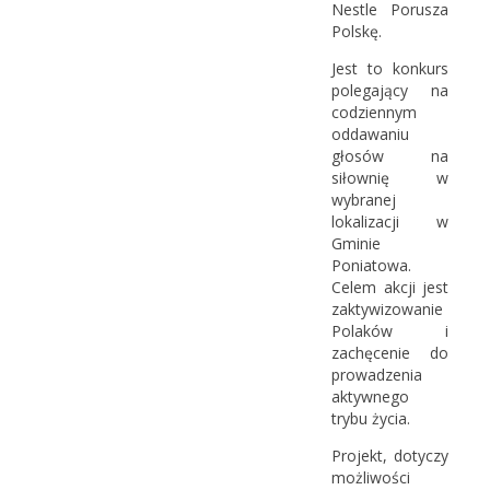
Nestle Porusza
Polskę.
Jest to konkurs
polegający na
codziennym
oddawaniu
głosów na
siłownię w
wybranej
lokalizacji w
Gminie
Poniatowa.
Celem akcji jest
zaktywizowanie
Polaków i
zachęcenie do
prowadzenia
aktywnego
trybu życia.
Projekt, dotyczy
możliwości