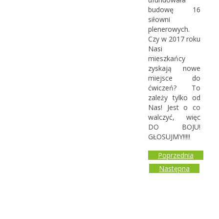
budowę 16
siłowni
plenerowych.
Czy w 2017 roku
Nasi
mieszkańcy
zyskają nowe
miejsce do
ćwiczeń? To
zależy tylko od
Nas! Jest o co
walczyć, więc
DO BOJU!
GŁOSUJMY!!!!!
Poprzednia
Następna