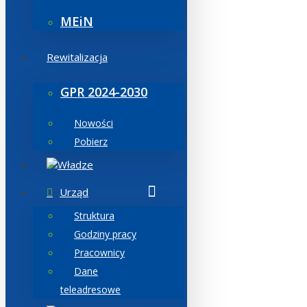
MEiN
Rewitalizacja
GPR 2024-2030
Nowości
Pobierz
Władze
Urząd
Struktura
Godziny pracy
Pracownicy
Dane
teleadresowe