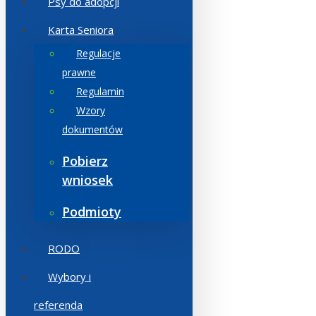
Psy do adopcji
Karta Seniora
Regulacje
prawne
Regulamin
Wzory
dokumentów
Pobierz
wniosek
Podmioty
RODO
Wybory i
referenda