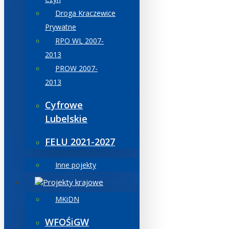
Droga Kraczewice
Prywatne
RPO WL 2007-
2013
PROW 2007-
2013
Cyfrowe
Lubelskie
FELU 2021-2027
Inne pojekty
Projekty krajowe
MKiDN
WFOŚiGW