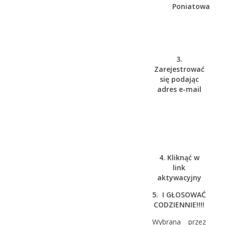
Poniatowa
3.
Zarejestrować
się podając
adres e-mail
4. Kliknąć w
link
aktywacyjny
5. I GŁOSOWAĆ
CODZIENNIE!!!!
Wybrana przez