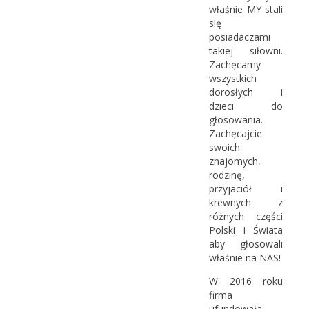
właśnie MY stali
się
posiadaczami
takiej siłowni.
Zachęcamy
wszystkich
dorosłych i
dzieci do
głosowania.
Zachęcajcie
swoich
znajomych,
rodzinę,
przyjaciół i
krewnych z
różnych części
Polski i Świata
aby głosowali
właśnie na NAS!
W 2016 roku
firma
ufundowała