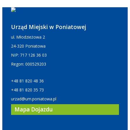
Urząd Miejski w Poniatowej
ul. Młodzieżowa 2
24-320 Poniatowa
NIP: 717 126 36 03
Regon: 000529203
+48 81 820 48 36
+48 81 820 35 73
urzad@um.poniatowa.pl
Mapa Dojazdu