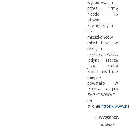
wybudowania
przez firmę
Nestle 16
siłowni
zewnętrznych
dla
mieszkańców
miast i wsi w
różnych
częściach Polski.
Jedyną rzeczą
jaką trzeba
zrobić aby takie
miejsce
powstało w
PONIATOWEJ to
ZAGŁOSOWAĆ
na
stronie
https://www.ne
Wystarczy
wpisać: