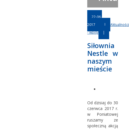
22-06-
2017
|
Aktualności
- wpisy
|
Siłownia
Nestle w
naszym
mieście
Od dzisiaj do 30
czerwca 2017 r.
w Poniatowej
ruszamy ze
społeczną akcją