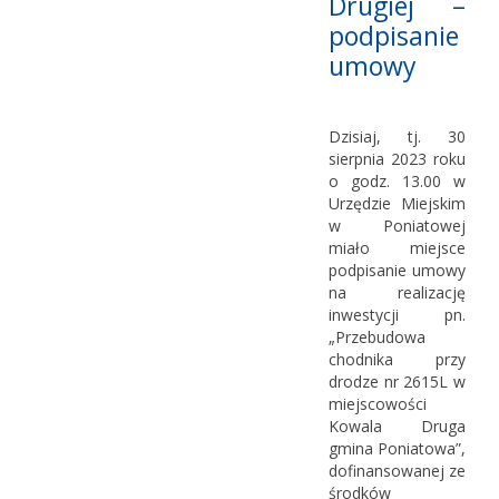
Drugiej –
podpisanie
umowy
Dzisiaj, tj. 30
sierpnia 2023 roku
o godz. 13.00 w
Urzędzie Miejskim
w Poniatowej
miało miejsce
podpisanie umowy
na realizację
inwestycji pn.
„Przebudowa
chodnika przy
drodze nr 2615L w
miejscowości
Kowala Druga
gmina Poniatowa”,
dofinansowanej ze
środków