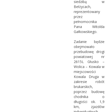
siedzibą w
Bełżycach,
reprezentowany
przez
pełnomocnika
Pana Witolda
Gałkowskiego.
Zadanie będzie
obejmowało
przebudowę drogi
powiatowej nr
2615L Głusko –
Wolica – Kowala w
miejscowości
Kowala Druga w
zakresie robót
brukarskich,
poprzez budowę
chodnika o
długości ok. 1,9
km, zjazdów
indywidualnych