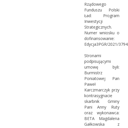
Rządowego
Funduszu Polski
Ład: Program
Inwestycji
Strategicznych.
Numer wniosku o
dofinansowanie:
Edycja3PGR/2021/3794/
Stronami
podpisującymi
umowę byli:
Burmistrz
Poniatowej Pan
Paweł
Karczmarczyk przy
kontrasygnacie
skarbnik Gminy
Pani Anny Ruty
oraz wykonawca:
BETA Magdalena
Gałkowska z