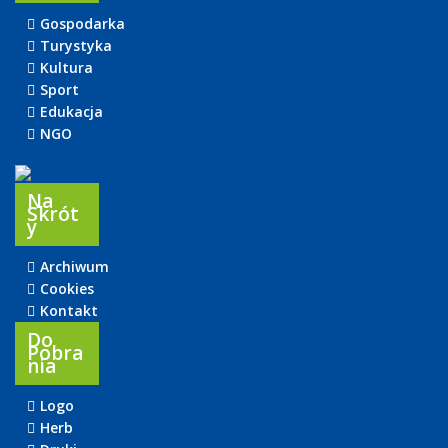
Gospodarka
Turystyka
Kultura
Sport
Edukacja
NGO
Na
Skrót
Y
Archiwum
Cookies
Kontakt
Do
Pobra
Nia
Logo
Herb