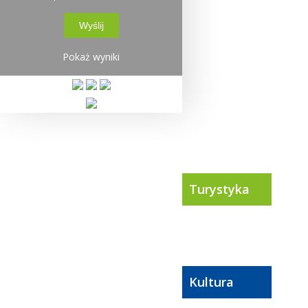
Pokaż wyniki
Turystyka
Kultura