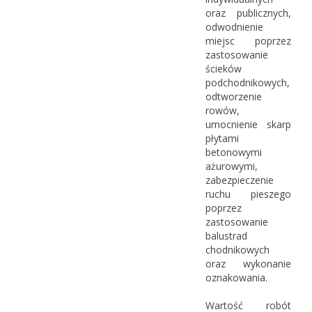
oraz publicznych,
odwodnienie
miejsc poprzez
zastosowanie
ścieków
podchodnikowych,
odtworzenie
rowów,
umocnienie skarp
płytami
betonowymi
ażurowymi,
zabezpieczenie
ruchu pieszego
poprzez
zastosowanie
balustrad
chodnikowych
oraz wykonanie
oznakowania.
Wartość robót