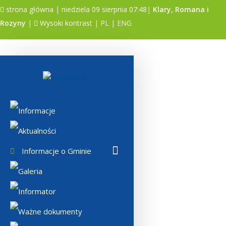
strona główna
| niedziela 09 sierpnia 07:48|
Klary, Romana i
Rozyny
|
Wysoki kontrast
|
PL
|
ENG
A
A
A
Informacje
Aktualności
Informacje o Gminie
Galeria
Informator
Ważne dokumenty