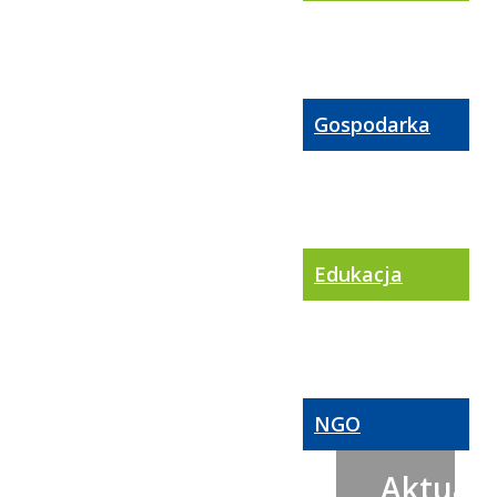
Gospodarka
Edukacja
NGO
Aktualn