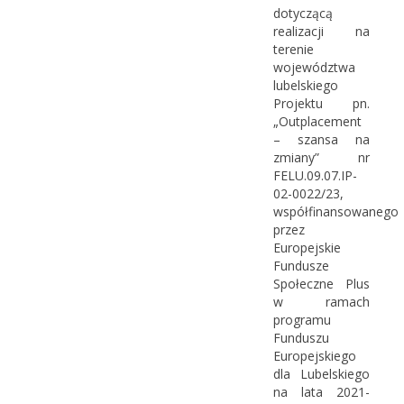
dotyczącą
realizacji na
terenie
województwa
lubelskiego
Projektu pn.
„Outplacement
– szansa na
zmiany” nr
FELU.09.07.IP-
02-0022/23,
współfinansowanego
przez
Europejskie
Fundusze
Społeczne Plus
w ramach
programu
Funduszu
Europejskiego
dla Lubelskiego
na lata 2021-