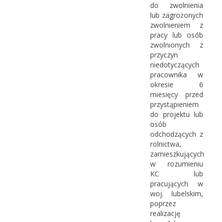
do zwolnienia
lub zagrożonych
zwolnieniem z
pracy lub osób
zwolnionych z
przyczyn
niedotyczących
pracownika w
okresie 6
miesięcy przed
przystąpieniem
do projektu lub
osób
odchodzących z
rolnictwa,
zamieszkujących
w rozumieniu
KC lub
pracujących w
woj. lubelskim,
poprzez
realizację