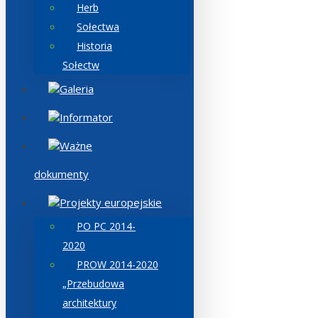
Herb
Sołectwa
Historia
Sołectw
Galeria
Informator
Ważne
dokumenty
Projekty europejskie
PO PC 2014-
2020
PROW 2014-2020
„Przebudowa
architektury