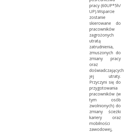
pracy (60UP*5h/
UP).Wsparcie
zostanie
skierowane do
pracowników
zagrożonych
utratą
zatrudnienia,
zmuszonych do
zmiany pracy
oraz
doświadczających
jej utraty.
Przyczyni się do
przygotowania
pracowników (w
tym osób
zwolnionych) do
zmiany ścieżki
kariery oraz
mobilności
zawodowej,