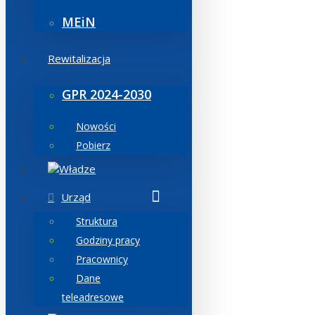
MEiN
Rewitalizacja
GPR 2024-2030
Nowości
Pobierz
Władze
Urząd
Struktura
Godziny pracy
Pracownicy
Dane
teleadresowe