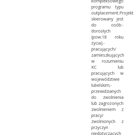
kompleksowego
programu typu
outplacement.Projekt
skierowany jest
do osób:-
dorosłych
(pow.18 roku
życia);-
pracujących/
zamieszkujących
w rozumieniu
KC lub
pracujących w
województwie
lubelskim;-
przewidzianych
do zwolnienia
lub zagrożonych
zwolnieniem z
pracy/
zwolnionych z
przyczyn
niedotyczących