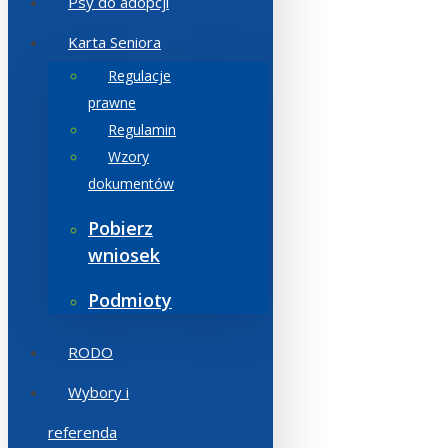
Psy do adopcji
Karta Seniora
Regulacje
prawne
Regulamin
Wzory
dokumentów
Pobierz
wniosek
Podmioty
RODO
Wybory i
referenda