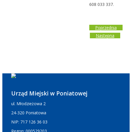
608 033 337.
Poprzednia
Następna
Urząd Miejski w Poniatowej
ul. Młodzieżowa 2
24-320 Poniatowa
NIP: 717 126 36 03
Regon: 000529203