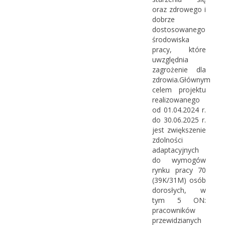
oraz zdrowego i
dobrze
dostosowanego
środowiska
pracy, które
uwzględnia
zagrożenie dla
zdrowia.Głównym
celem projektu
realizowanego
od 01.04.2024 r.
do 30.06.2025 r.
jest zwiększenie
zdolności
adaptacyjnych
do wymogów
rynku pracy 70
(39K/31M) osób
dorosłych, w
tym 5 ON:
pracowników
przewidzianych