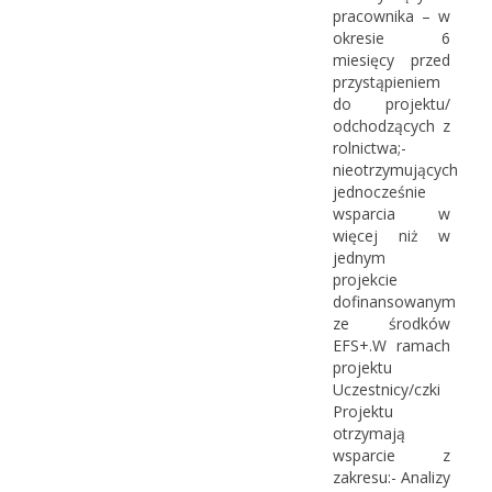
pracownika – w
okresie 6
miesięcy przed
przystąpieniem
do projektu/
odchodzących z
rolnictwa;-
nieotrzymujących
jednocześnie
wsparcia w
więcej niż w
jednym
projekcie
dofinansowanym
ze środków
EFS+.W ramach
projektu
Uczestnicy/czki
Projektu
otrzymają
wsparcie z
zakresu:- Analizy