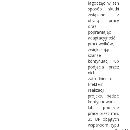
łagodząc w ten
sposób skutki
związane z
utratą pracy
oraz
poprawiając
adaptacyjność
pracowników,
zwiększając
szanse
kontynuacji lub
podjęcia przez
nich
zatrudnienia.
Efektem
realizacji
projektu będzie
kontynuowanie
lub podjęcie
pracy przez min.
35 UP objętych
wsparciem typu