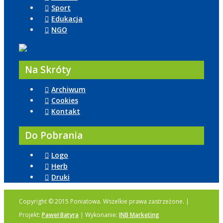
Sport
Edukacja
NGO
Na Skróty
Archiwum
Cookies
Kontakt
Do Pobrania
Logo
Herb
Druki
Copyright © 2015 Poniatowa. Wszelkie prawa zastrzeżone. |
Projekt:
Paweł Batyra
| Wykonanie:
INB Marketing