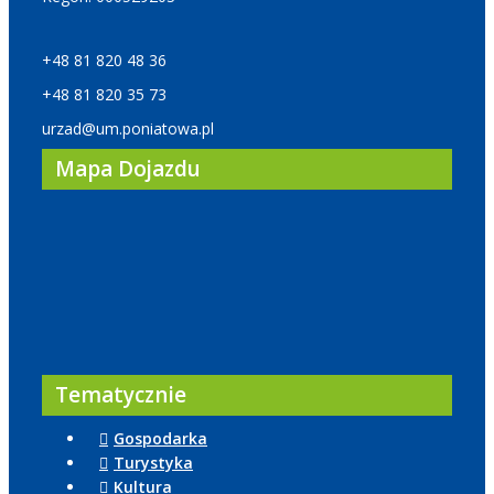
+48 81 820 48 36
+48 81 820 35 73
urzad@um.poniatowa.pl
Mapa Dojazdu
Tematycznie
Gospodarka
Turystyka
Kultura