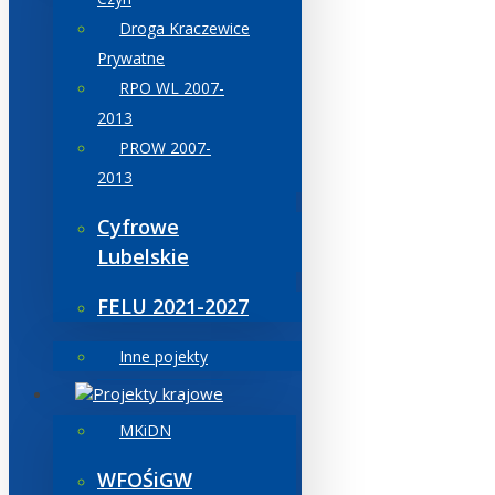
Droga Kraczewice
Prywatne
RPO WL 2007-
2013
PROW 2007-
2013
Cyfrowe
Lubelskie
FELU 2021-2027
Inne pojekty
Projekty krajowe
MKiDN
WFOŚiGW