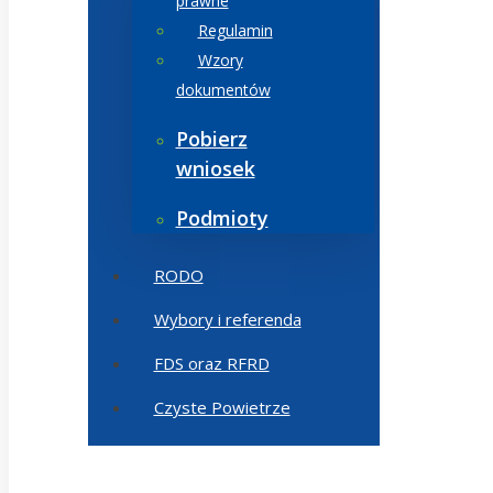
prawne
Regulamin
Wzory
dokumentów
Pobierz
wniosek
Podmioty
RODO
Wybory i referenda
FDS oraz RFRD
Czyste Powietrze