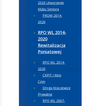
2020 Utworzenie
Klubu Seniora
PROW 2014-
2020
RPO WL 2014-
2020
Rewitalizacja
Poniatowej
RPO WL 2014-
2020
CKPiT i Kino
Czyn
Droga Kraczewice
Prywatne
RPO WL 2007-