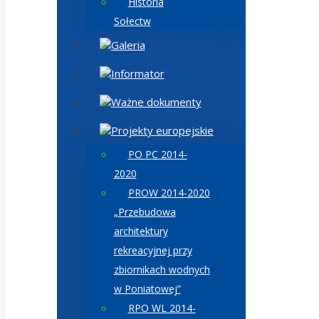
Historia
Sołectw
Galeria
Informator
Ważne dokumenty
Projekty europejskie
PO PC 2014-
2020
PROW 2014-2020
„Przebudowa
architektury
rekreacyjnej przy
zbiornikach wodnych
w Poniatowej”
RPO WL 2014-