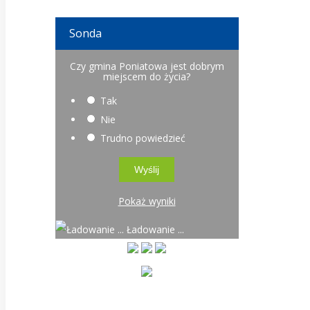
Sonda
Czy gmina Poniatowa jest dobrym
miejscem do życia?
Tak
Nie
Trudno powiedzieć
Pokaż wyniki
Ładowanie ...