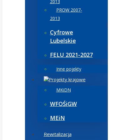
2013
PROW 2007-
2013
Cyfrowe
Lubelskie
FELU 2021-2027
Inne pojekty
Projekty krajowe
MKiDN
WFOŚiGW
MEiN
Rewitalizacja