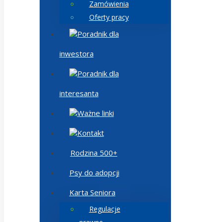
Zamówienia
Oferty pracy
Poradnik dla
inwestora
Poradnik dla
interesanta
Ważne linki
Kontakt
Rodzina 500+
Psy do adopcji
Karta Seniora
Regulacje