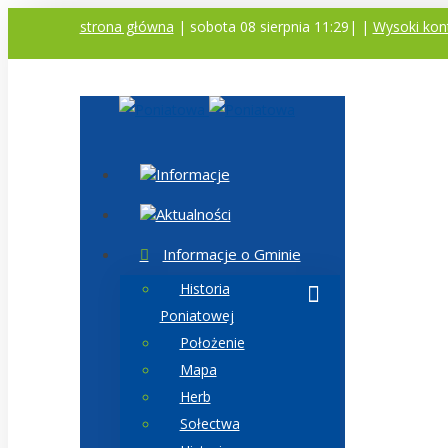
strona główna
| sobota 08 sierpnia 11:29|
|
Wysoki kon
Informacje
Aktualności
Informacje o Gminie
Historia
Poniatowej
Położenie
Mapa
Herb
Sołectwa