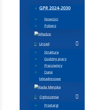
GPR 2024-2030
Nowości
Pobierz
Władze
Urząd
Struktura
Godziny pracy
Pracownicy
Dane
teleadresowe
Rada Miejska
Ogłoszenia
Przetargi