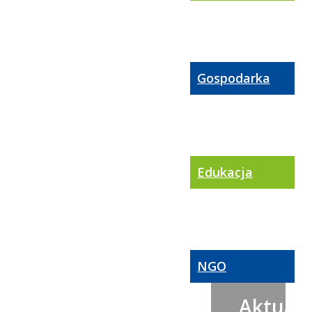
Gospodarka
Edukacja
NGO
Aktualn