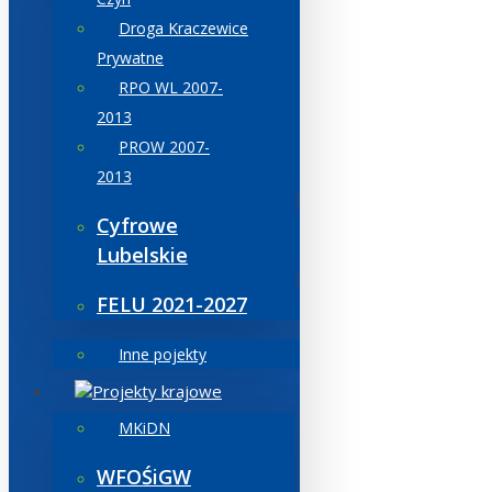
Droga Kraczewice
Prywatne
RPO WL 2007-
2013
PROW 2007-
2013
Cyfrowe
Lubelskie
FELU 2021-2027
Inne pojekty
Projekty krajowe
MKiDN
WFOŚiGW