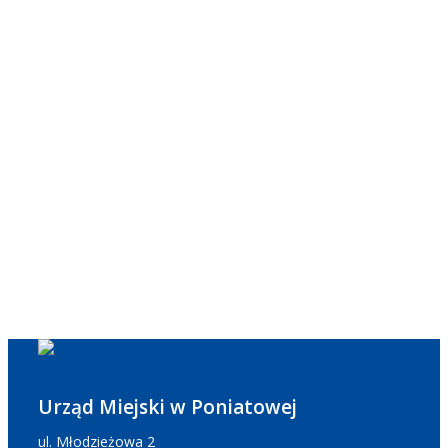
Urząd Miejski w Poniatowej
ul. Młodzieżowa 2