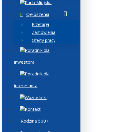
Rada Miejska
Ogłoszenia
Przetargi
Zamówienia
Oferty pracy
Poradnik dla
inwestora
Poradnik dla
interesanta
Ważne linki
Kontakt
Rodzina 500+