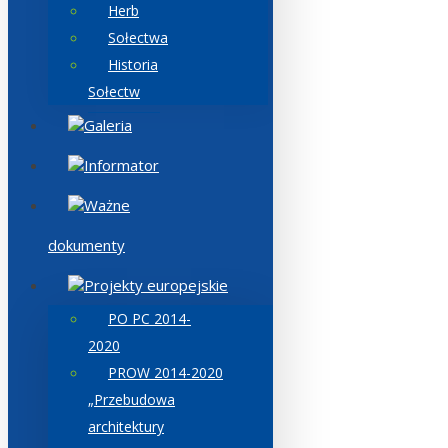
Herb
Sołectwa
Historia
Sołectw
Galeria
Informator
Ważne
dokumenty
Projekty europejskie
PO PC 2014-
2020
PROW 2014-2020
„Przebudowa
architektury