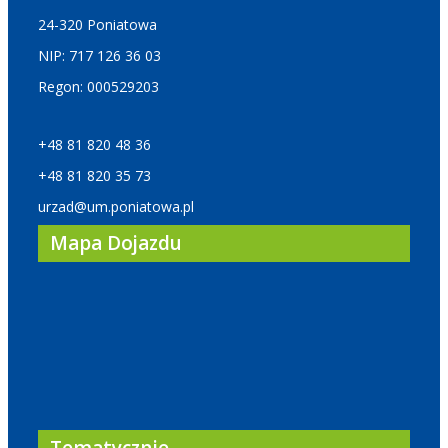
24-320 Poniatowa
NIP: 717 126 36 03
Regon: 000529203
+48 81 820 48 36
+48 81 820 35 73
urzad@um.poniatowa.pl
Mapa Dojazdu