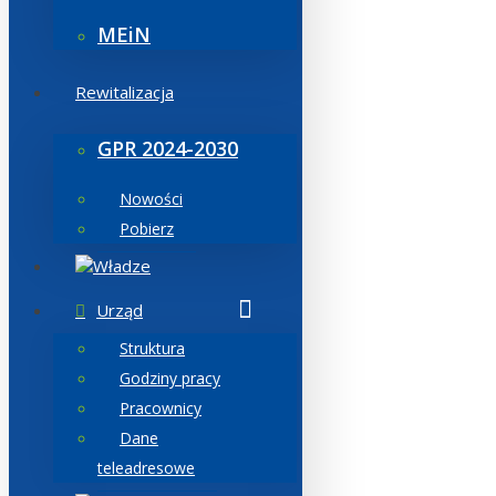
MEiN
Rewitalizacja
GPR 2024-2030
Nowości
Pobierz
Władze
Urząd
Struktura
Godziny pracy
Pracownicy
Dane
teleadresowe