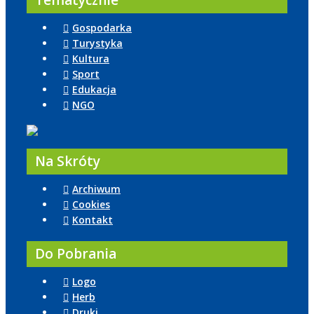
Tematycznie
Gospodarka
Turystyka
Kultura
Sport
Edukacja
NGO
Na Skróty
Archiwum
Cookies
Kontakt
Do Pobrania
Logo
Herb
Druki