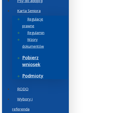
Psy do adopcji
Karta Seniora
Regulacje
prawne
Regulamin
Wzory
dokumentów
Pobierz
wniosek
Podmioty
RODO
Wybory i
referenda