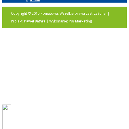
Copyright © 2015 Poniatowa. Wszelkie prawa zastrzeżone. |
Projekt:
Paweł Batyra
| Wykonanie:
INB Marketing