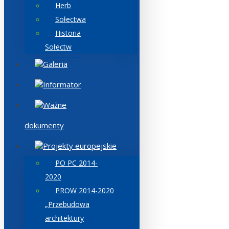
Herb
Sołectwa
Historia
Sołectw
Galeria
Informator
Ważne
dokumenty
Projekty europejskie
PO PC 2014-
2020
PROW 2014-2020
„Przebudowa
architektury