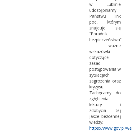
w Lublinie
udostępniamy
Państwu link
pod, którym
znajduje się
“Poradnik
bezpieczeństwa”
– ważne
wskazówki
dotyczące
zasad
postępowania w
sytuacjach
zagrożenia oraz
kryzysu.
Zachęcamy do
zgłębienia
lektury i
zdobycia tej
jakże bezcennej
wiedzy:
https://www.gov.pl/w