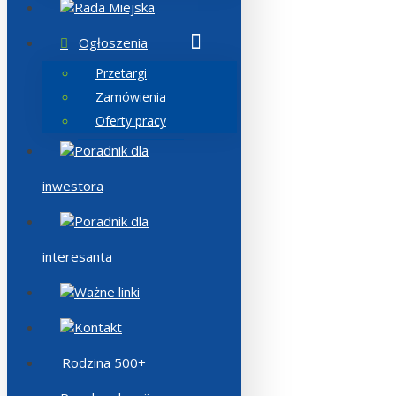
Rada Miejska
Ogłoszenia
Przetargi
Zamówienia
Oferty pracy
Poradnik dla
inwestora
Poradnik dla
interesanta
Ważne linki
Kontakt
Rodzina 500+