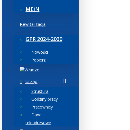
MEiN
Rewitalizacja
GPR 2024-2030
Nowości
Pobierz
Władze
Urząd
Struktura
Godziny pracy
Pracownicy
Dane
teleadresowe