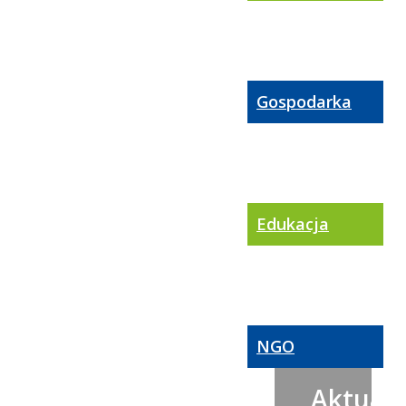
Gospodarka
Edukacja
NGO
Aktualn