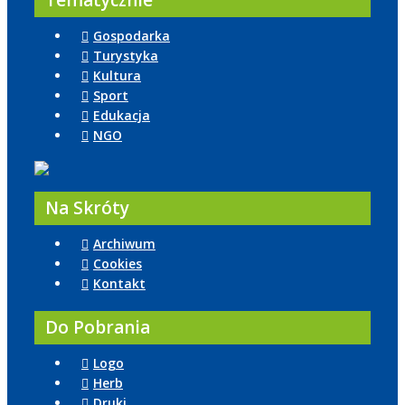
Tematycznie
Gospodarka
Turystyka
Kultura
Sport
Edukacja
NGO
Na Skróty
Archiwum
Cookies
Kontakt
Do Pobrania
Logo
Herb
Druki