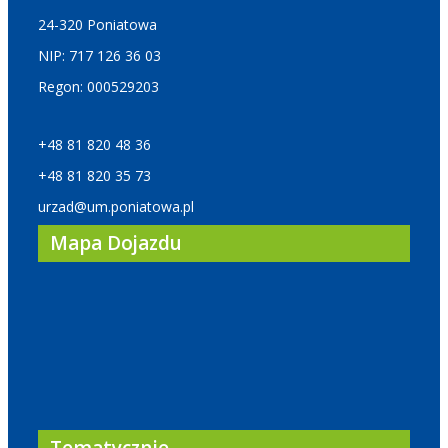
24-320 Poniatowa
NIP: 717 126 36 03
Regon: 000529203
+48 81 820 48 36
+48 81 820 35 73
urzad@um.poniatowa.pl
Mapa Dojazdu