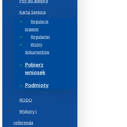
Psy do adopcji
Karta Seniora
Regulacje
prawne
Regulamin
Wzory
dokumentów
Pobierz
wniosek
Podmioty
RODO
Wybory i
referenda