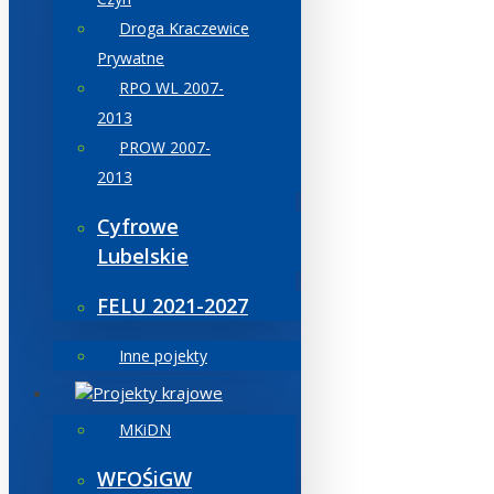
Droga Kraczewice
Prywatne
RPO WL 2007-
2013
PROW 2007-
2013
Cyfrowe
Lubelskie
FELU 2021-2027
Inne pojekty
Projekty krajowe
MKiDN
WFOŚiGW