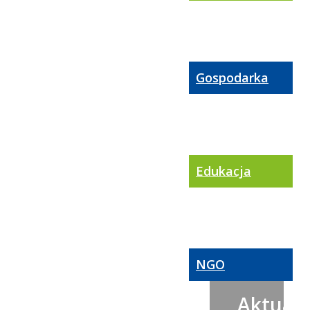
Gospodarka
Edukacja
NGO
Aktualn