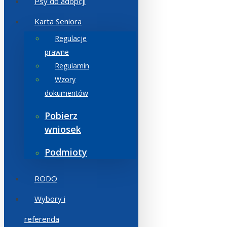
Psy do adopcji
Karta Seniora
Regulacje
prawne
Regulamin
Wzory
dokumentów
Pobierz
wniosek
Podmioty
RODO
Wybory i
referenda