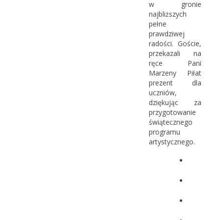
w gronie
najbliższych
pełne
prawdziwej
radości. Goście,
przekazali na
ręce Pani
Marzeny Piłat
prezent dla
uczniów,
dziękując za
przygotowanie
świątecznego
programu
artystycznego.