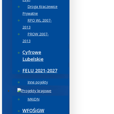
Droga Kraczewice
Prywatne
RPO WL 2007-
2013
PROW 2007-
2013
Cyfrowe
Lubelskie
FELU 2021-2027
Inne pojekty
Projekty krajowe
MKiDN
WFOŚiGW