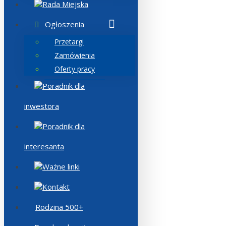
Rada Miejska
Ogłoszenia
Przetargi
Zamówienia
Oferty pracy
Poradnik dla
inwestora
Poradnik dla
interesanta
Ważne linki
Kontakt
Rodzina 500+