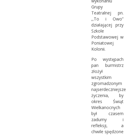
wykonaniu
Grupy
Teatralnej pn.
,,To i Owo”
działającej przy
Szkole
Podstawowej w
Poniatowej
Kolonii.
Po występach
pan burmistrz
złożył
wszystkim
zgromadzonym
najserdeczniejsze
życzenia, by
okres Świąt
Wielkanocnych
był czasem
zadumy i
refleksji, a
chwile spędzone