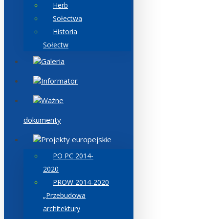
Herb
Sołectwa
Historia
Sołectw
Galeria
Informator
Ważne
dokumenty
Projekty europejskie
PO PC 2014-
2020
PROW 2014-2020
„Przebudowa
architektury