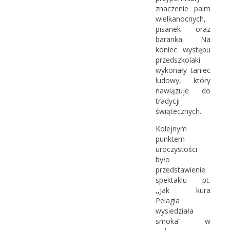
znaczenie palm
wielkanocnych,
pisanek oraz
baranka. Na
koniec występu
przedszkolaki
wykonały taniec
ludowy, który
nawiązuje do
tradycji
świątecznych.
Kolejnym
punktem
uroczystości
było
przedstawienie
spektaklu pt.
,,Jak kura
Pelagia
wysiedziała
smoka” w