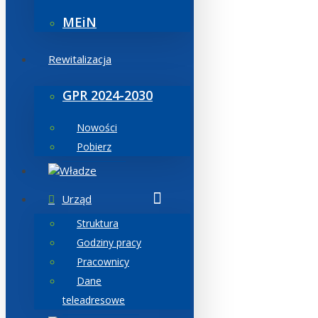
MEiN
Rewitalizacja
GPR 2024-2030
Nowości
Pobierz
Władze
Urząd
Struktura
Godziny pracy
Pracownicy
Dane
teleadresowe