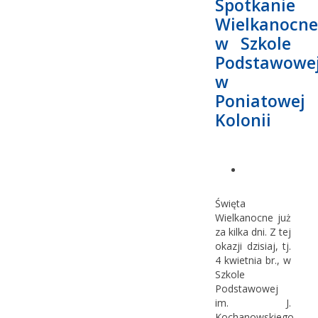
Spotkanie
Wielkanocne
w Szkole
Podstawowe
w
Poniatowej
Kolonii
Święta
Wielkanocne już
za kilka dni. Z tej
okazji dzisiaj, tj.
4 kwietnia br., w
Szkole
Podstawowej
im. J.
Kochanowskiego