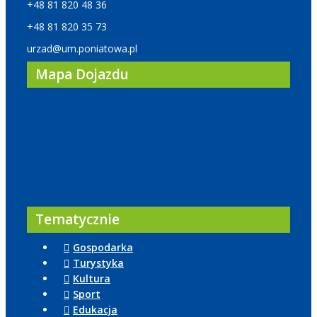
+48 81 820 48 36
+48 81 820 35 73
urzad@um.poniatowa.pl
Mapa Dojazdu
Tematycznie
Gospodarka
Turystyka
Kultura
Sport
Edukacja