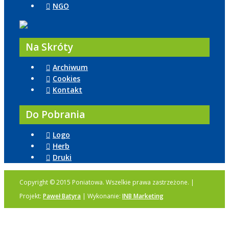
NGO
Na Skróty
Archiwum
Cookies
Kontakt
Do Pobrania
Logo
Herb
Druki
Copyright © 2015 Poniatowa. Wszelkie prawa zastrzeżone. |
Projekt:
Paweł Batyra
| Wykonanie:
INB Marketing