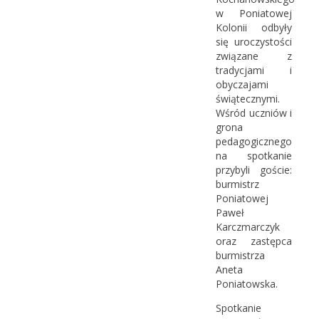
w Poniatowej
Kolonii odbyły
się uroczystości
związane z
tradycjami i
obyczajami
świątecznymi.
Wśród uczniów i
grona
pedagogicznego
na spotkanie
przybyli goście:
burmistrz
Poniatowej
Paweł
Karczmarczyk
oraz zastępca
burmistrza
Aneta
Poniatowska.
Spotkanie