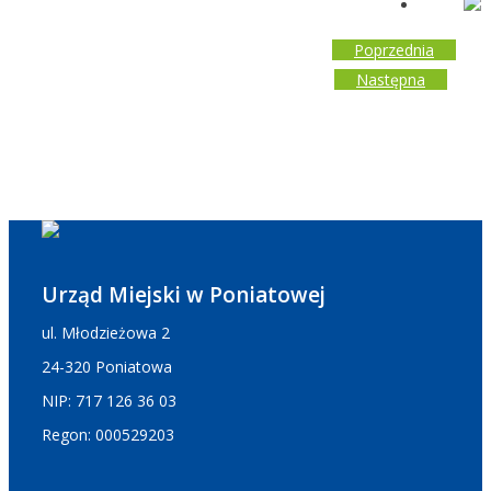
Poprzednia
Następna
Urząd Miejski w Poniatowej
ul. Młodzieżowa 2
24-320 Poniatowa
NIP: 717 126 36 03
Regon: 000529203