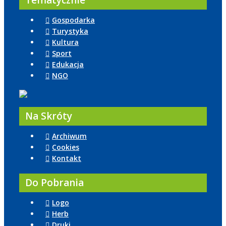
Tematycznie
Gospodarka
Turystyka
Kultura
Sport
Edukacja
NGO
Na Skróty
Archiwum
Cookies
Kontakt
Do Pobrania
Logo
Herb
Druki