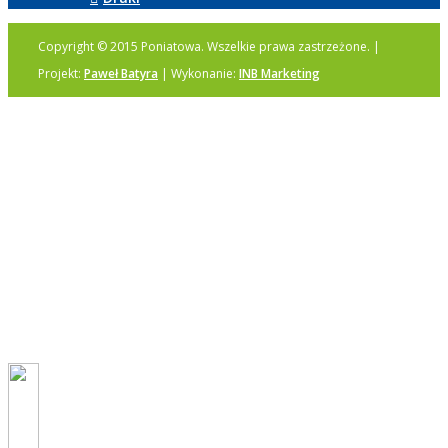
Copyright © 2015 Poniatowa. Wszelkie prawa zastrzeżone. |
Projekt:
Paweł Batyra
| Wykonanie:
INB Marketing