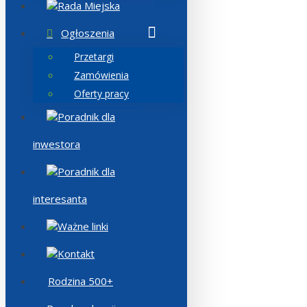
Rada Miejska
Ogłoszenia
Przetargi
Zamówienia
Oferty pracy
Poradnik dla
inwestora
Poradnik dla
interesanta
Ważne linki
Kontakt
Rodzina 500+