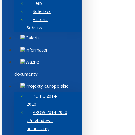
Herb
Sołectwa
Historia
Sołectw
Galeria
Informator
Ważne
dokumenty
Projekty europejskie
PO PC 2014-
2020
PROW 2014-2020
„Przebudowa
architektury