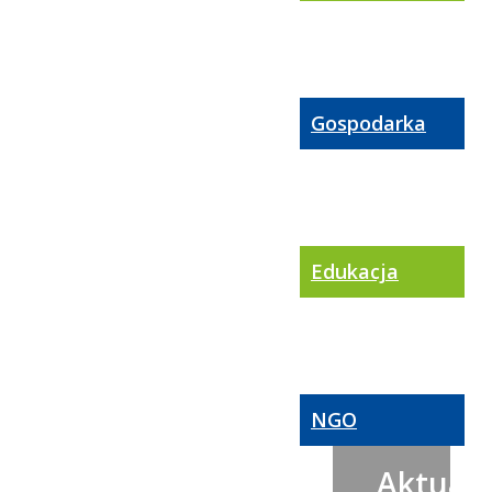
Gospodarka
Edukacja
NGO
Aktualn