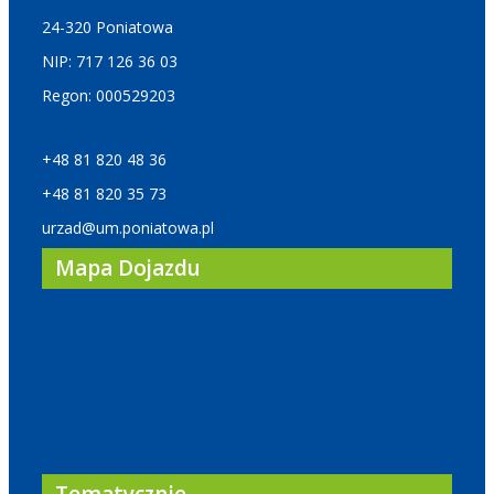
24-320 Poniatowa
NIP: 717 126 36 03
Regon: 000529203
+48 81 820 48 36
+48 81 820 35 73
urzad@um.poniatowa.pl
Mapa Dojazdu