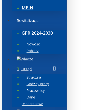
MEiN
Rewitalizacja
GPR 2024-2030
Nowości
Pobierz
Władze
Urząd
Struktura
Godziny pracy
Pracownicy
Dane
teleadresowe