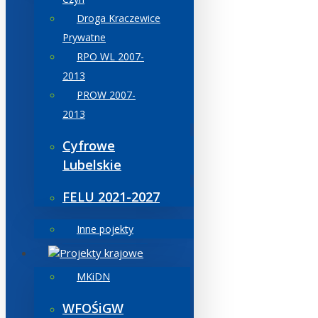
Droga Kraczewice
Prywatne
RPO WL 2007-
2013
PROW 2007-
2013
Cyfrowe
Lubelskie
FELU 2021-2027
Inne pojekty
Projekty krajowe
MKiDN
WFOŚiGW