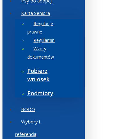
Psy do adopcji
Karta Seniora
Regulacje
prawne
Regulamin
Wzory
dokumentów
Pobierz
wniosek
Podmioty
RODO
Wybory i
referenda