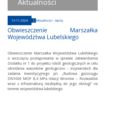
Aktualności
13-11-2024
|
Aktualności - wpisy
Obwieszczenie Marszałka
Województwa Lubelskiego
Obwieszczenie Marszałka Województwa Lubelskiego
o wszczęciu postępowania w sprawie zatwierdzenia
Dodatku nr 1 do projektu robót geologicznych w celu
określenia warunków geologiczno – inżynierskich dla
zadania inwestycyjnego pn. „Budowa gazociągu
DN1000 MOP 8,4 MPa relacji Wronów – Rozwadów
wraz z infrastrukturą niezbędną do jego obsługi” na
terenie województwa lubelskiego.