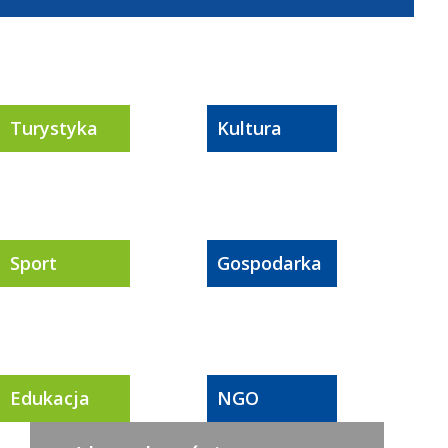
Turystyka
Kultura
Sport
Gospodarka
Edukacja
NGO