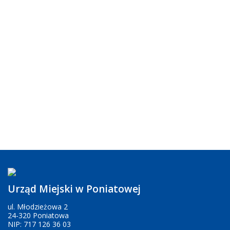
Urząd Miejski w Poniatowej
ul. Młodzieżowa 2
24-320 Poniatowa
NIP: 717 126 36 03