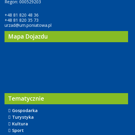
Regon: 000529203
+48 81 820 48 36
+48 81 820 35 73
urzad@um.poniatowa.pl
Mapa Dojazdu
Tematycznie
Gospodarka
Turystyka
Kultura
Sport