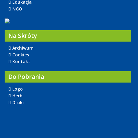
Edukacja
NGO
Na Skróty
Archiwum
Cookies
Kontakt
Do Pobrania
Logo
Herb
Druki