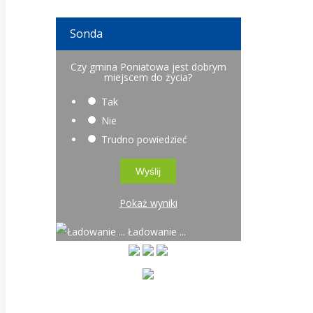
Sonda
Czy gmina Poniatowa jest dobrym
miejscem do życia?
Tak
Nie
Trudno powiedzieć
Pokaż wyniki
Ładowanie ...