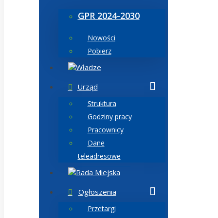
GPR 2024-2030
Nowości
Pobierz
Władze
Urząd
Struktura
Godziny pracy
Pracownicy
Dane
teleadresowe
Rada Miejska
Ogłoszenia
Przetargi