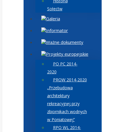
Historia
Sołectw
Galeria
Informator
Ważne dokumenty
Projekty europejskie
PO PC 2014-
2020
PROW 2014-2020
„Przebudowa
architektury
rekreacyjnej przy
zbiornikach wodnych
w Poniatowej”
RPO WL 2014-