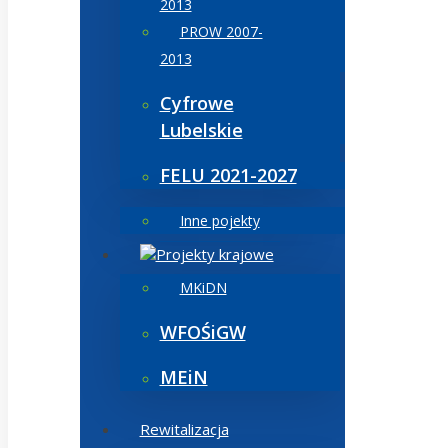
2013
PROW 2007-
2013
Cyfrowe
Lubelskie
FELU 2021-2027
Inne pojekty
Projekty krajowe
MKiDN
WFOŚiGW
MEiN
Rewitalizacja