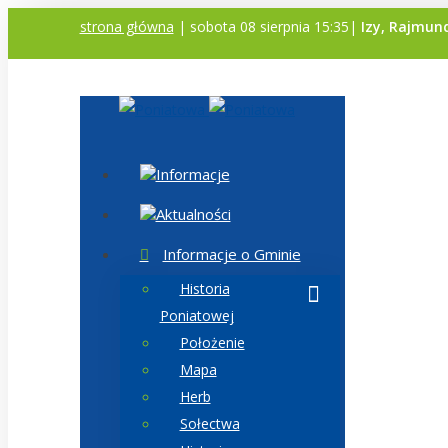
strona główna
| sobota 08 sierpnia 15:35|
Izy, Rajmun
Informacje
Aktualności
Informacje o Gminie
Historia
Poniatowej
Położenie
Mapa
Herb
Sołectwa