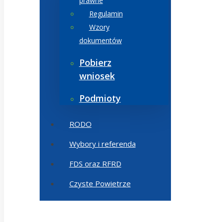
prawne
Regulamin
Wzory
dokumentów
Pobierz
wniosek
Podmioty
RODO
Wybory i referenda
FDS oraz RFRD
Czyste Powietrze