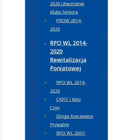
2020 Utworzenie
Klubu Seniora
PROW 2014-
2020
RPO WL 2014-
2020
Rewitalizacja
Poniatowej
RPO WL 2014-
2020
CKPiT i Kino
Czyn
Droga Kraczewice
Prywatne
RPO WL 2007-