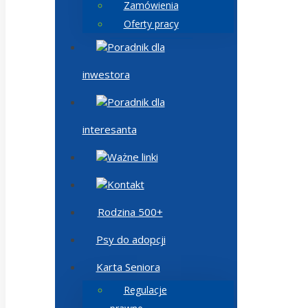
Zamówienia
Oferty pracy
Poradnik dla
inwestora
Poradnik dla
interesanta
Ważne linki
Kontakt
Rodzina 500+
Psy do adopcji
Karta Seniora
Regulacje