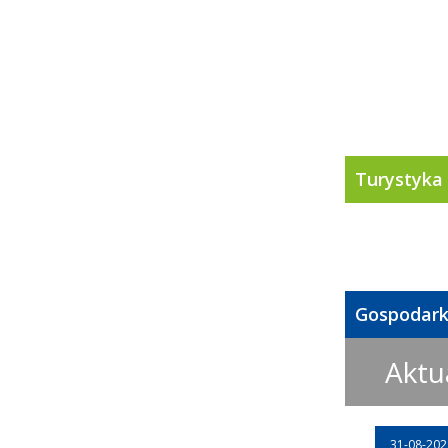
Turystyka
Gospodar
Aktu
31-08-202