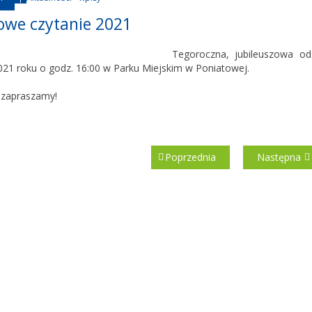
we czytanie 2021
Tegoroczna, jubileuszowa o
021 roku o godz. 16:00 w Parku Miejskim w Poniatowej.
 zapraszamy!
Poprzednia
Następna