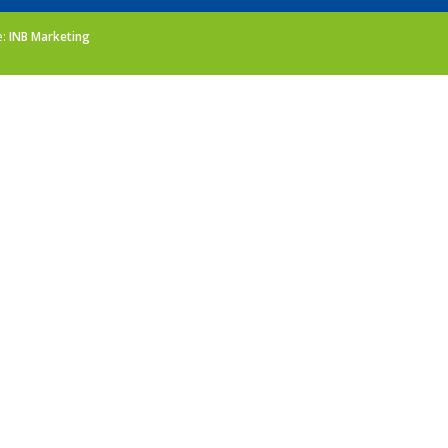
e:
INB Marketing