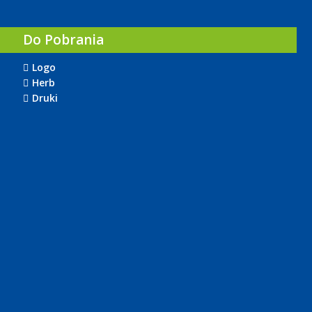
Do Pobrania
Logo
Herb
Druki