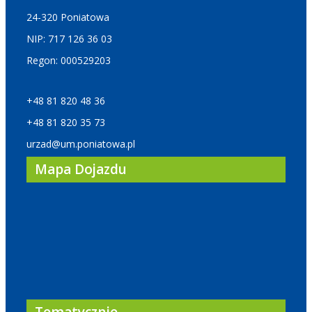
24-320 Poniatowa
NIP: 717 126 36 03
Regon: 000529203
+48 81 820 48 36
+48 81 820 35 73
urzad@um.poniatowa.pl
Mapa Dojazdu