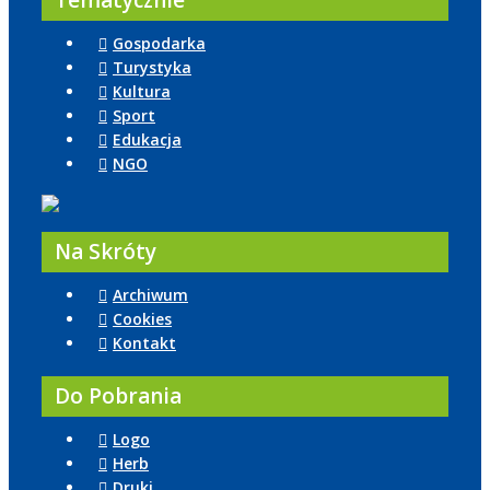
Tematycznie
Gospodarka
Turystyka
Kultura
Sport
Edukacja
NGO
Na Skróty
Archiwum
Cookies
Kontakt
Do Pobrania
Logo
Herb
Druki