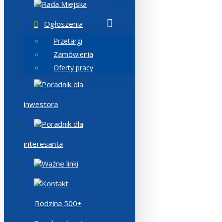
Rada Miejska
Ogłoszenia
Przetargi
Zamówienia
Oferty pracy
Poradnik dla
inwestora
Poradnik dla
interesanta
Ważne linki
Kontakt
Rodzina 500+