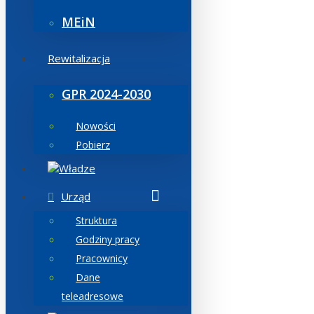
MEiN
Rewitalizacja
GPR 2024-2030
Nowości
Pobierz
Władze
Urząd
Struktura
Godziny pracy
Pracownicy
Dane
teleadresowe