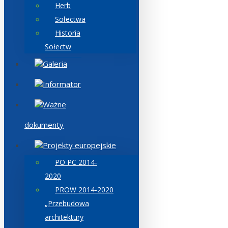
Herb
Sołectwa
Historia
Sołectw
Galeria
Informator
Ważne
dokumenty
Projekty europejskie
PO PC 2014-
2020
PROW 2014-2020
„Przebudowa
architektury