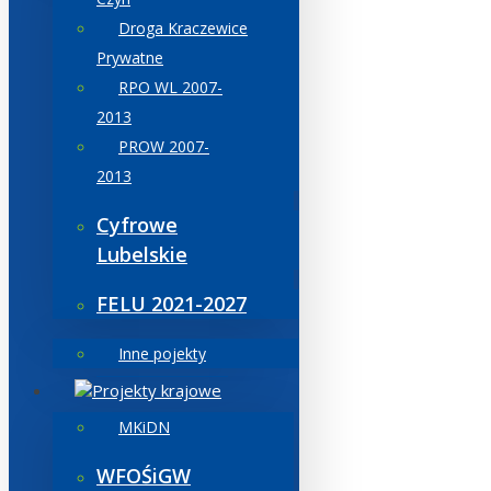
Droga Kraczewice
Prywatne
RPO WL 2007-
2013
PROW 2007-
2013
Cyfrowe
Lubelskie
FELU 2021-2027
Inne pojekty
Projekty krajowe
MKiDN
WFOŚiGW