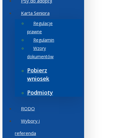
Psy do adopcji
Karta Seniora
Regulacje
prawne
Regulamin
Wzory
dokumentów
Pobierz
wniosek
Podmioty
RODO
Wybory i
referenda