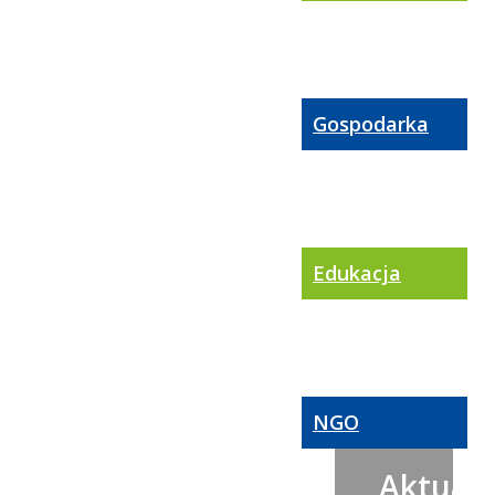
Gospodarka
Edukacja
NGO
Aktualn