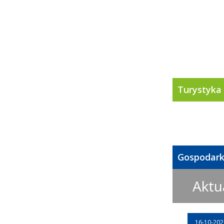
Turystyka
Gospodar
Aktu
16-10-202