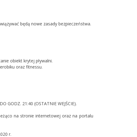
bowiązywać będą nowe zasady bezpieczeństwa.
nie obiekt krytej pływalni.
erobiku oraz fitnessu.
DO GODZ. 21:40 (OSTATNIE WEJŚCIE).
żąco na stronie internetowej oraz na portalu
020 r.