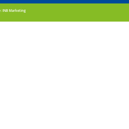
e:
INB Marketing