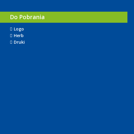
Do Pobrania
Logo
Herb
Druki