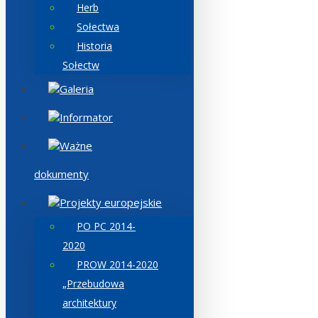
Herb
Sołectwa
Historia
Sołectw
Galeria
Informator
Ważne
dokumenty
Projekty europejskie
PO PC 2014-
2020
PROW 2014-2020
„Przebudowa
architektury