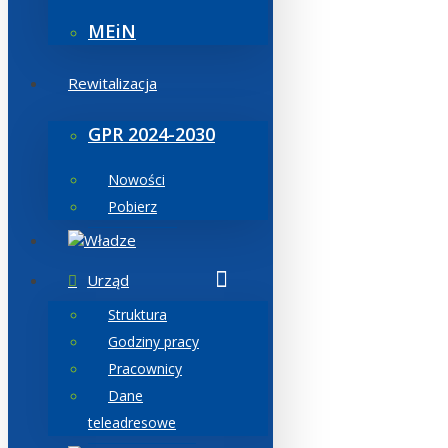
MEiN
Rewitalizacja
GPR 2024-2030
Nowości
Pobierz
Władze
Urząd
Struktura
Godziny pracy
Pracownicy
Dane
teleadresowe