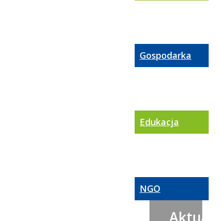
Gospodarka
Edukacja
NGO
Aktualn