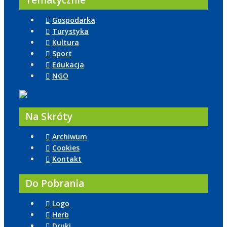
Tematycznie
Gospodarka
Turystyka
Kultura
Sport
Edukacja
NGO
Na Skróty
Archiwum
Cookies
Kontakt
Do Pobrania
Logo
Herb
Druki