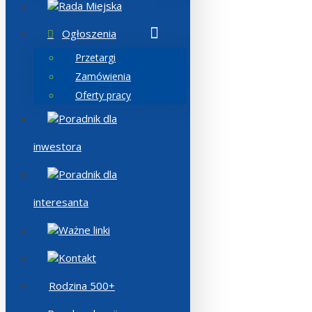
Rada Miejska
Ogłoszenia
Przetargi
Zamówienia
Oferty pracy
Poradnik dla
inwestora
Poradnik dla
interesanta
Ważne linki
Kontakt
Rodzina 500+