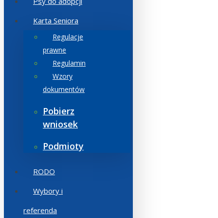
Psy do adopcji
Karta Seniora
Regulacje
prawne
Regulamin
Wzory
dokumentów
Pobierz
wniosek
Podmioty
RODO
Wybory i
referenda