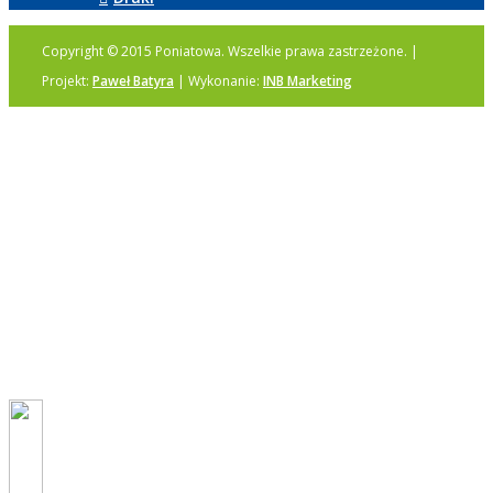
Copyright © 2015 Poniatowa. Wszelkie prawa zastrzeżone. |
Projekt:
Paweł Batyra
| Wykonanie:
INB Marketing