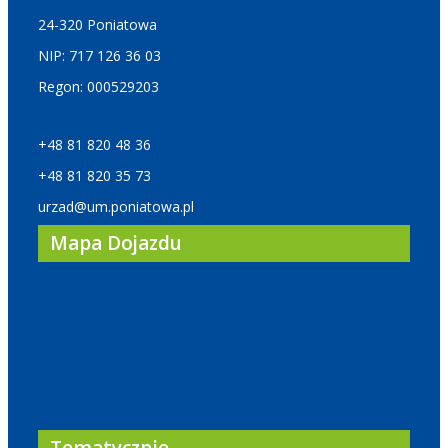
24-320 Poniatowa
NIP: 717 126 36 03
Regon: 000529203
+48 81 820 48 36
+48 81 820 35 73
urzad@um.poniatowa.pl
Mapa Dojazdu