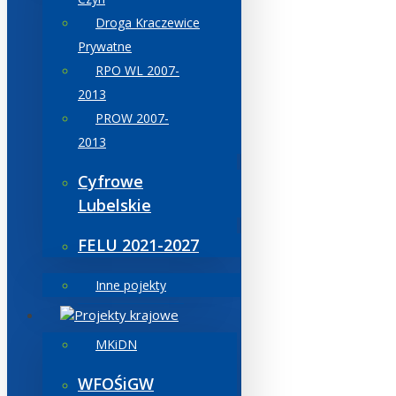
Droga Kraczewice
Prywatne
RPO WL 2007-
2013
PROW 2007-
2013
Cyfrowe
Lubelskie
FELU 2021-2027
Inne pojekty
Projekty krajowe
MKiDN
WFOŚiGW