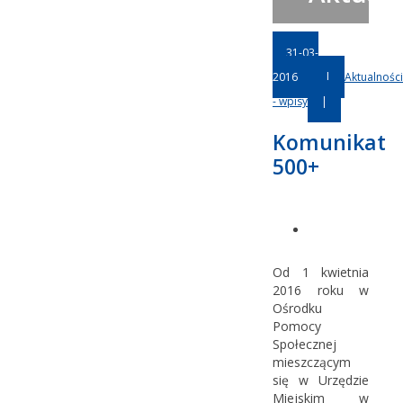
31-03-
2016
|
Aktualności
- wpisy
|
Komunikat
500+
Od 1 kwietnia
2016 roku w
Ośrodku
Pomocy
Społecznej
mieszczącym
się w Urzędzie
Miejskim w