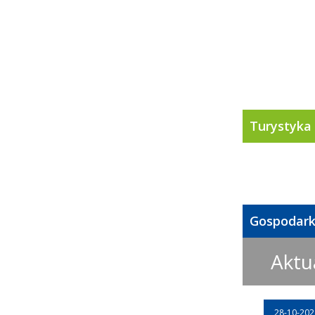
Turystyka
Gospodar
Aktu
28-10-202