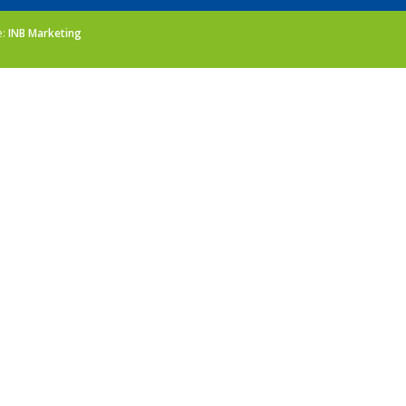
e:
INB Marketing