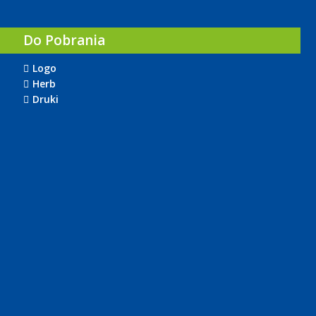
Do Pobrania
Logo
Herb
Druki