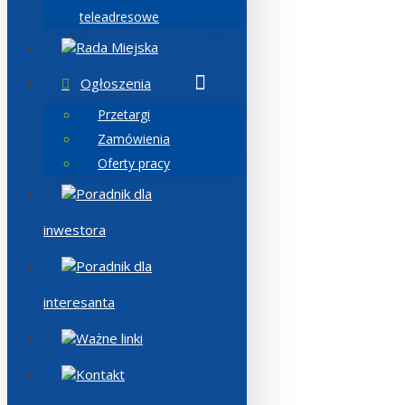
teleadresowe
Rada Miejska
Ogłoszenia
Przetargi
Zamówienia
Oferty pracy
Poradnik dla
inwestora
Poradnik dla
interesanta
Ważne linki
Kontakt