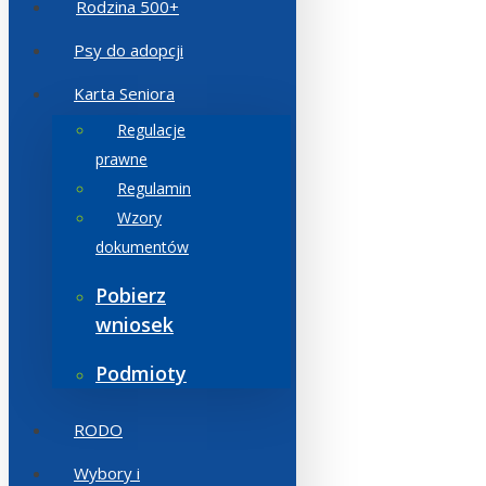
Rodzina 500+
Psy do adopcji
Karta Seniora
Regulacje
prawne
Regulamin
Wzory
dokumentów
Pobierz
wniosek
Podmioty
RODO
Wybory i