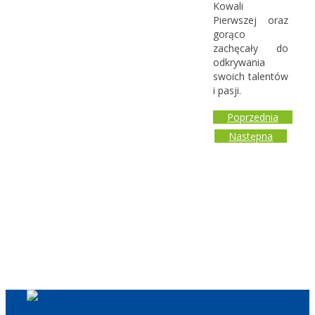
Kowali
Pierwszej oraz
gorąco
zachęcały do
odkrywania
swoich talentów
i pasji.
Poprzednia
Następna