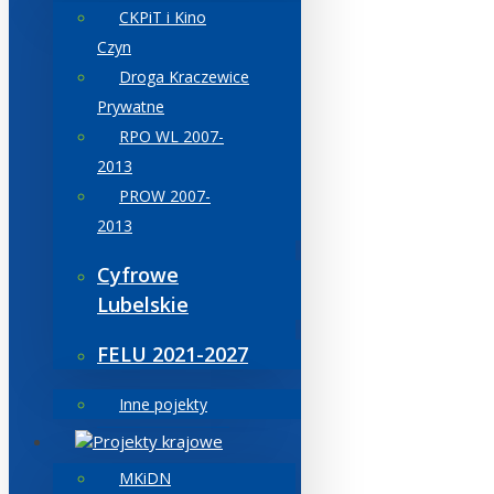
CKPiT i Kino
Czyn
Droga Kraczewice
Prywatne
RPO WL 2007-
2013
PROW 2007-
2013
Cyfrowe
Lubelskie
FELU 2021-2027
Inne pojekty
Projekty krajowe
MKiDN