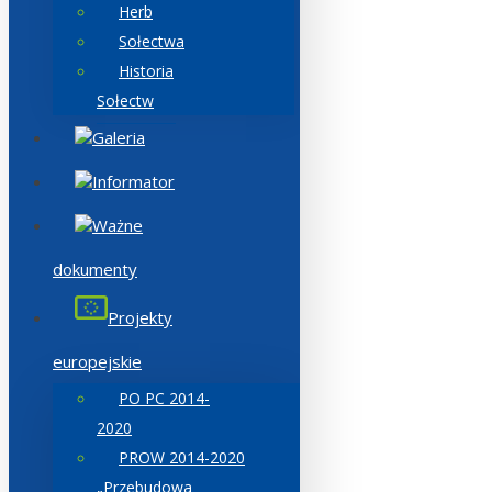
Herb
Sołectwa
Historia
Sołectw
Galeria
Informator
Ważne
dokumenty
Projekty
europejskie
PO PC 2014-
2020
PROW 2014-2020
„Przebudowa