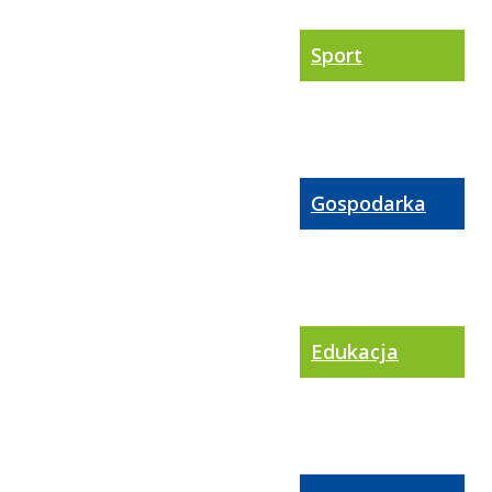
Sport
Gospodarka
Edukacja