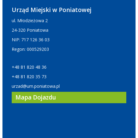
Urząd Miejski w Poniatowej
ul. Młodzieżowa 2
24-320 Poniatowa
NIP: 717 126 36 03
Regon: 000529203
+48 81 820 48 36
+48 81 820 35 73
urzad@um.poniatowa.pl
Mapa Dojazdu