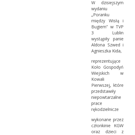
W dzisiejszym
wydaniu
„Poranku
między Wisłą i
Bugiem” w TVP
3 Lublin
wystąpiły panie
Aldona Szwed i
Agnieszka Kida,
reprezentujące
Koło Gospodyń
Wiejskich w
Kowali
Pierwszej, które
przedstawiły
niepowtarzalne
prace
rękodzielnicze
wykonane przez
członkinie KGW
oraz dzieci z