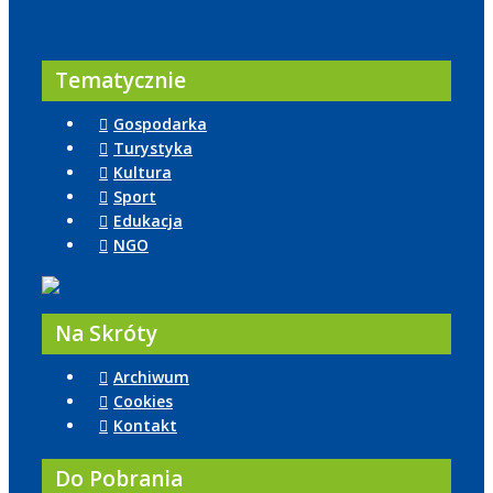
Tematycznie
Gospodarka
Turystyka
Kultura
Sport
Edukacja
NGO
Na Skróty
Archiwum
Cookies
Kontakt
Do Pobrania