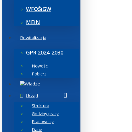
WFOŚiGW
MEiN
Rewitalizacja
GPR 2024-2030
Nowości
Pobierz
Władze
Urząd
Struktura
Godziny pracy
Pracownicy
Dane