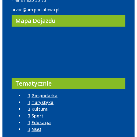
+48 81 820 35 73
urzad@um.poniatowa.pl
Mapa Dojazdu
Tematycznie
Gospodarka
Turystyka
Kultura
Sport
Edukacja
NGO