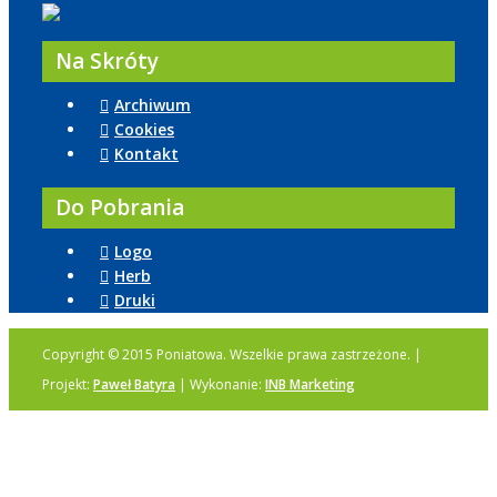
Na Skróty
Archiwum
Cookies
Kontakt
Do Pobrania
Logo
Herb
Druki
Copyright © 2015 Poniatowa. Wszelkie prawa zastrzeżone. |
Projekt:
Paweł Batyra
| Wykonanie:
INB Marketing