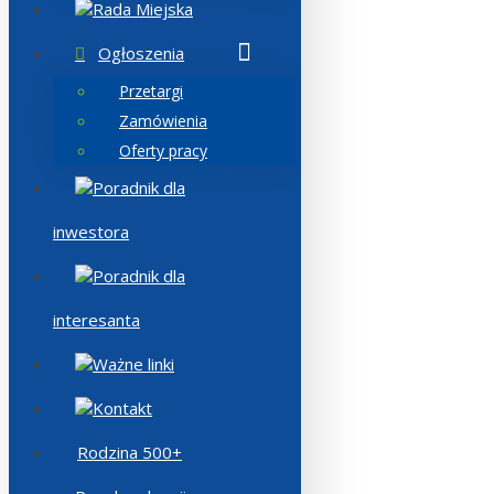
Rada Miejska
Ogłoszenia
Przetargi
Zamówienia
Oferty pracy
Poradnik dla
inwestora
Poradnik dla
interesanta
Ważne linki
Kontakt
Rodzina 500+