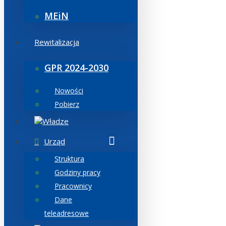
MEiN
Rewitalizacja
GPR 2024-2030
Nowości
Pobierz
Władze
Urząd
Struktura
Godziny pracy
Pracownicy
Dane
teleadresowe