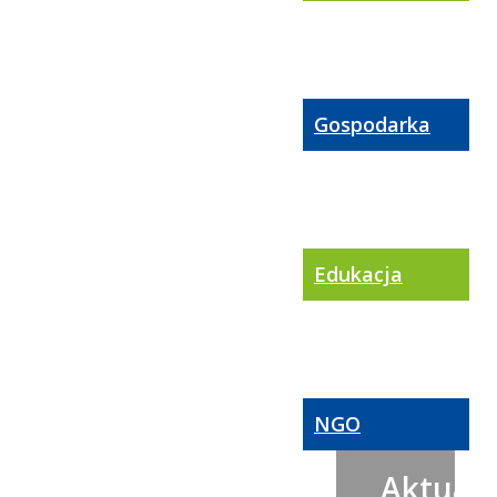
Gospodarka
Edukacja
NGO
Aktualn