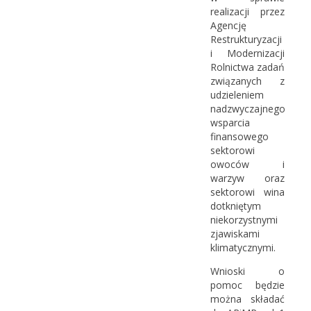
realizacji przez
Agencję
Restrukturyzacji
i Modernizacji
Rolnictwa zadań
związanych z
udzieleniem
nadzwyczajnego
wsparcia
finansowego
sektorowi
owoców i
warzyw oraz
sektorowi wina
dotkniętym
niekorzystnymi
zjawiskami
klimatycznymi.
Wnioski o
pomoc będzie
można składać