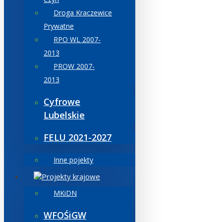
Droga Kraczewice
Prywatne
RPO WL 2007-
2013
PROW 2007-
2013
Cyfrowe
Lubelskie
FELU 2021-2027
Inne pojekty
Projekty krajowe
MKiDN
WFOŚiGW