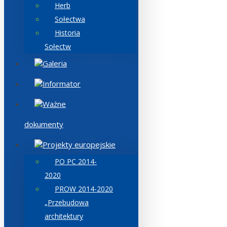
Herb
Sołectwa
Historia
Sołectw
Galeria
Informator
Ważne
dokumenty
Projekty europejskie
PO PC 2014-
2020
PROW 2014-2020
„Przebudowa
architektury