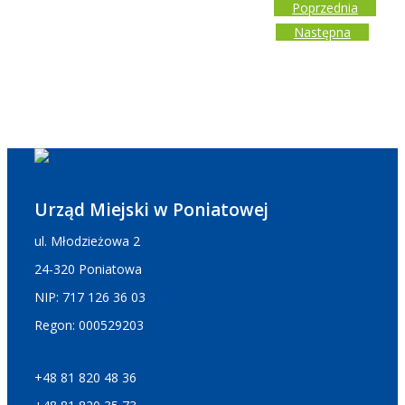
Poprzednia
Następna
Urząd Miejski w Poniatowej
ul. Młodzieżowa 2
24-320 Poniatowa
NIP: 717 126 36 03
Regon: 000529203
+48 81 820 48 36