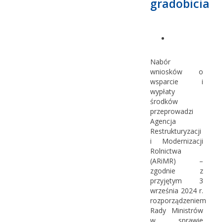
gradobicia
Nabór
wniosków o
wsparcie i
wypłaty
środków
przeprowadzi
Agencja
Restrukturyzacji
i Modernizacji
Rolnictwa
(ARiMR) –
zgodnie z
przyjętym 3
września 2024 r.
rozporządzeniem
Rady Ministrów
w sprawie