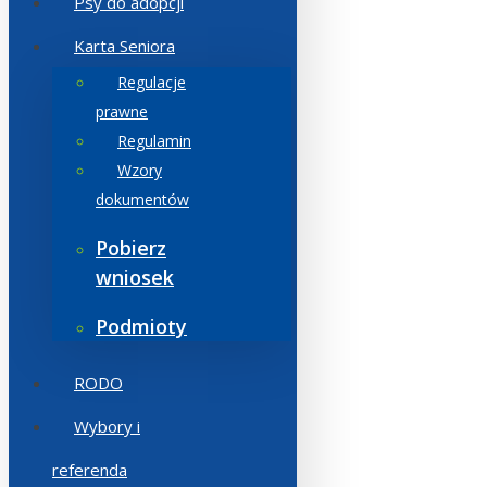
Psy do adopcji
Karta Seniora
Regulacje
prawne
Regulamin
Wzory
dokumentów
Pobierz
wniosek
Podmioty
RODO
Wybory i
referenda