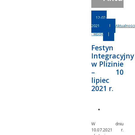
12-07-
2021
|
Aktualności
- wpisy
|
Festyn
Integracyjny
w Plizinie
– 10
lipiec
2021 r.
W dniu
10.07.2021 r.