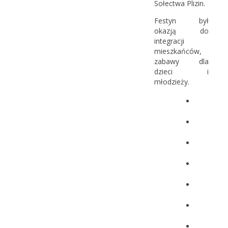
Sołectwa Plizin.
Festyn był
okazją do
integracji
mieszkańców,
zabawy dla
dzieci i
młodzieży.