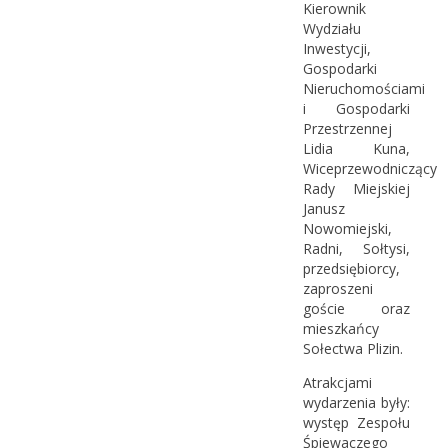
Kierownik
Wydziału
Inwestycji,
Gospodarki
Nieruchomościami
i Gospodarki
Przestrzennej
Lidia Kuna,
Wiceprzewodniczący
Rady Miejskiej
Janusz
Nowomiejski,
Radni, Sołtysi,
przedsiębiorcy,
zaproszeni
goście oraz
mieszkańcy
Sołectwa Plizin.
Atrakcjami
wydarzenia były:
występ Zespołu
Śpiewaczego