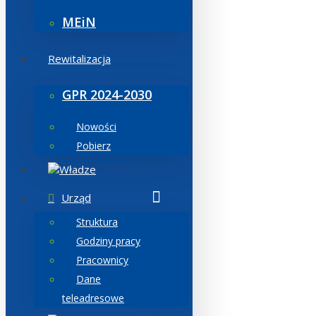
MEiN
Rewitalizacja
GPR 2024-2030
Nowości
Pobierz
Władze
Urząd
Struktura
Godziny pracy
Pracownicy
Dane
teleadresowe