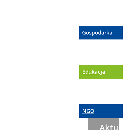
Gospodarka
Edukacja
NGO
Aktualn