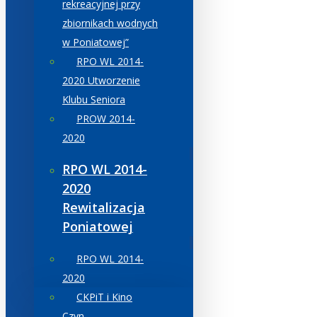
rekreacyjnej przy
zbiornikach wodnych
w Poniatowej”
RPO WL 2014-
2020 Utworzenie
Klubu Seniora
PROW 2014-
2020
RPO WL 2014-
2020
Rewitalizacja
Poniatowej
RPO WL 2014-
2020
CKPiT i Kino
Czyn