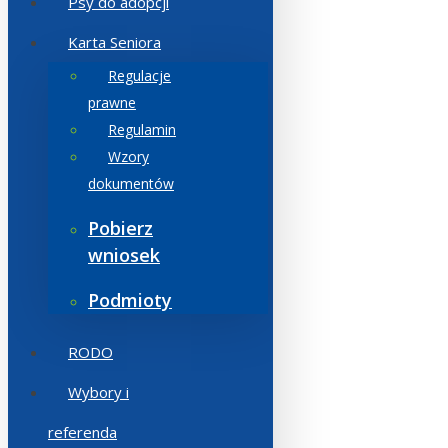
Psy do adopcji
Karta Seniora
Regulacje
prawne
Regulamin
Wzory
dokumentów
Pobierz
wniosek
Podmioty
RODO
Wybory i
referenda