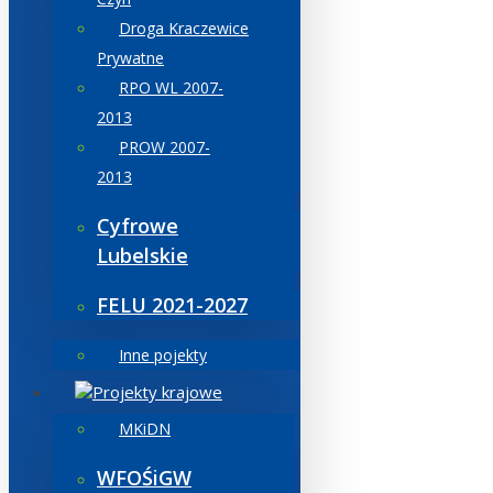
Droga Kraczewice
Prywatne
RPO WL 2007-
2013
PROW 2007-
2013
Cyfrowe
Lubelskie
FELU 2021-2027
Inne pojekty
Projekty krajowe
MKiDN
WFOŚiGW