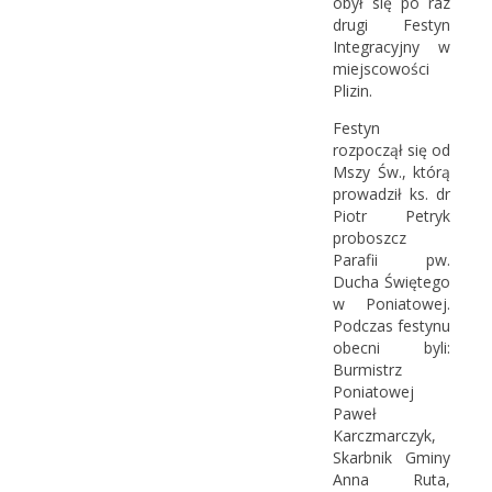
obył się po raz
drugi Festyn
Integracyjny w
miejscowości
Plizin.
Festyn
rozpoczął się od
Mszy Św., którą
prowadził ks. dr
Piotr Petryk
proboszcz
Parafii pw.
Ducha Świętego
w Poniatowej.
Podczas festynu
obecni byli:
Burmistrz
Poniatowej
Paweł
Karczmarczyk,
Skarbnik Gminy
Anna Ruta,