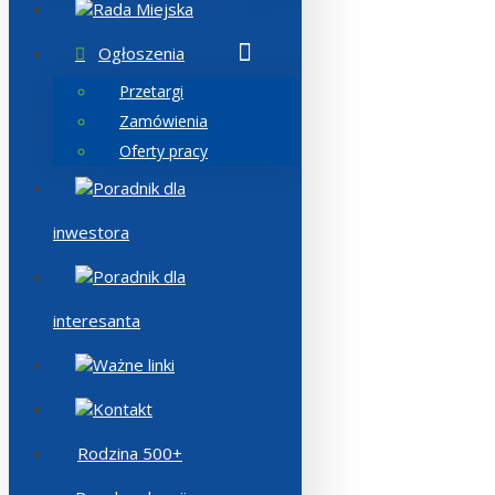
Rada Miejska
Ogłoszenia
Przetargi
Zamówienia
Oferty pracy
Poradnik dla
inwestora
Poradnik dla
interesanta
Ważne linki
Kontakt
Rodzina 500+