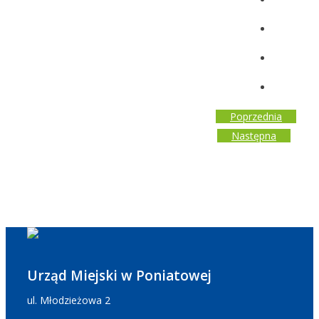
Poprzednia
Następna
Urząd Miejski w Poniatowej
ul. Młodzieżowa 2