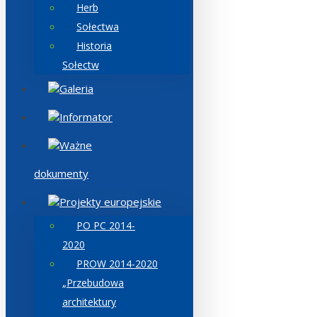
Herb
Sołectwa
Historia
Sołectw
Galeria
Informator
Ważne
dokumenty
Projekty europejskie
PO PC 2014-
2020
PROW 2014-2020
„Przebudowa
architektury