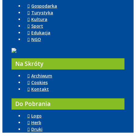
Gospodarka
Turystyka
Kultura
Sport
Edukacja
NGO
Na Skróty
Archiwum
Cookies
Kontakt
Do Pobrania
Logo
Herb
Druki