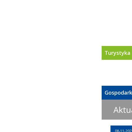
Turystyka
Gospodar
Aktu
08-11-202