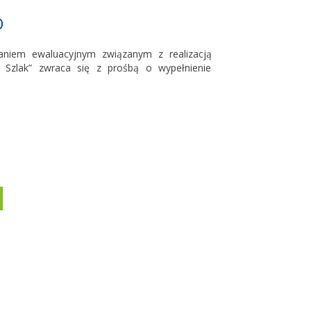
O
niem ewaluacyjnym związanym z realizacją
Szlak” zwraca się z prośbą o wypełnienie