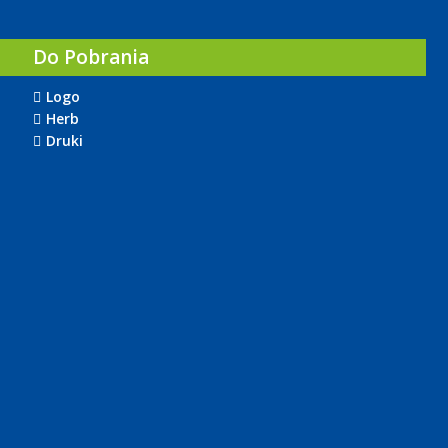
Do Pobrania
Logo
Herb
Druki