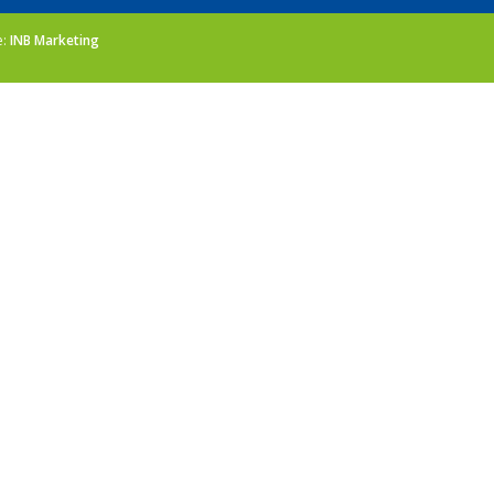
e:
INB Marketing