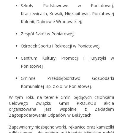
Szkoły Podstawowe w Poniatowej,
Kraczewicach, Kowali, Niezabitowie, Poniatowej
Kolonii, Dąbrowie Wronowskiej;
Zespół Szkół w Poniatowej;
Ośrodek Sportu i Rekreacji w Poniatowej;
Centrum Kultury, Promocji i Turystyki w
Poniatowej;
Gminne Przedsiębiorstwo Gospodarki
Komunalnej sp. z o.o. w Poniatowej.
W tym roku na terenie Gmin będących członkami
Celowego Związku Gmin PROEKOB akcja
organizowana jest wspólnie z Zakładem
Zagospodarowania Odpadów w Bełżycach.
Zapewniamy niezbędne worki, rękawice oraz kamizelki
odblaskowe – do odbioru w Urzędzie Miejskim pokój