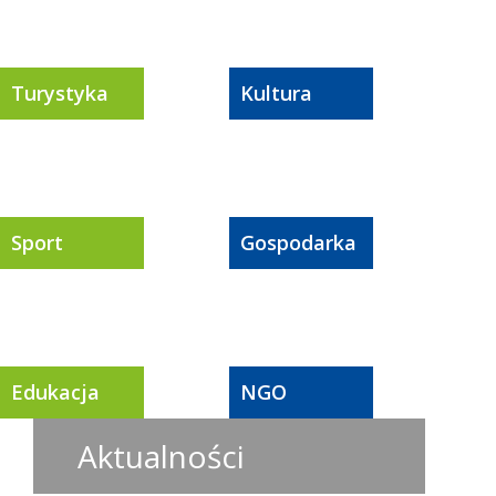
Turystyka
Kultura
Sport
Gospodarka
Edukacja
NGO
Aktualności