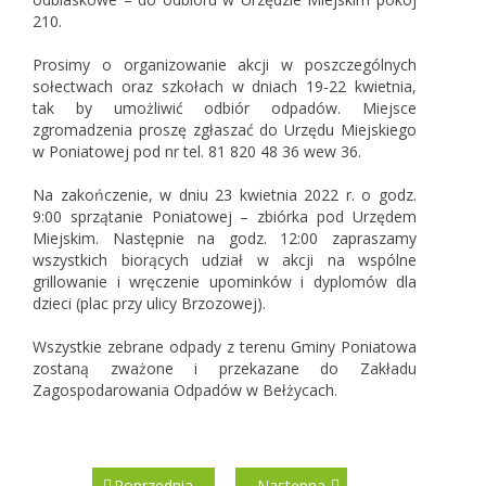
210.
Prosimy o organizowanie akcji w poszczególnych
sołectwach oraz szkołach w dniach 19-22 kwietnia,
tak by umożliwić odbiór odpadów. Miejsce
zgromadzenia proszę zgłaszać do Urzędu Miejskiego
w Poniatowej pod nr tel. 81 820 48 36 wew 36.
Na zakończenie, w dniu 23 kwietnia 2022 r. o godz.
9:00 sprzątanie Poniatowej – zbiórka pod Urzędem
Miejskim. Następnie na godz. 12:00 zapraszamy
wszystkich biorących udział w akcji na wspólne
grillowanie i wręczenie upominków i dyplomów dla
dzieci (plac przy ulicy Brzozowej).
Wszystkie zebrane odpady z terenu Gminy Poniatowa
zostaną zważone i przekazane do Zakładu
Zagospodarowania Odpadów w Bełżycach.
Poprzednia
Następna