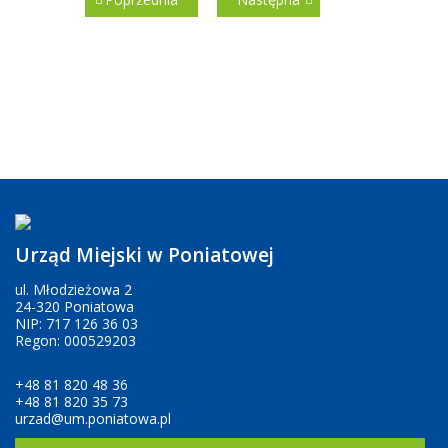
Urząd Miejski w Poniatowej
ul. Młodzieżowa 2
24-320 Poniatowa
NIP: 717 126 36 03
Regon: 000529203
+48 81 820 48 36
+48 81 820 35 73
urzad@um.poniatowa.pl