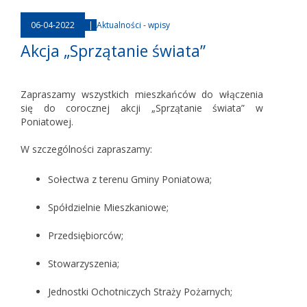
06-04-2022
|
Aktualności - wpisy
Akcja „Sprzątanie świata”
Zapraszamy wszystkich mieszkańców do włączenia
się do corocznej akcji „Sprzątanie świata” w
Poniatowej.
W szczególności zapraszamy:
Sołectwa z terenu Gminy Poniatowa;
Spółdzielnie Mieszkaniowe;
Przedsiębiorców;
Stowarzyszenia;
Jednostki Ochotniczych Straży Pożarnych;