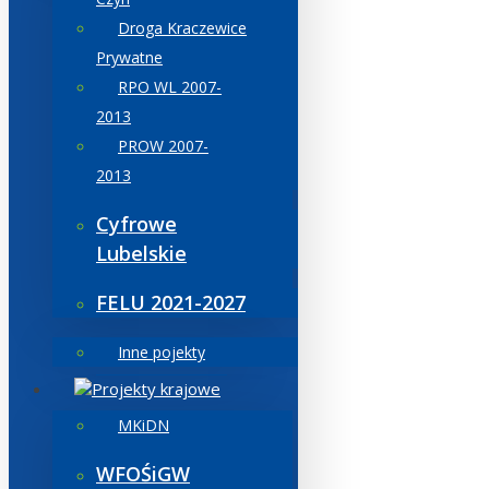
Droga Kraczewice
Prywatne
RPO WL 2007-
2013
PROW 2007-
2013
Cyfrowe
Lubelskie
FELU 2021-2027
Inne pojekty
Projekty krajowe
MKiDN
WFOŚiGW