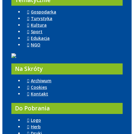
Tematycznie
Gospodarka
Turystyka
Kultura
Sport
Edukacja
NGO
Na Skróty
Archiwum
Cookies
Kontakt
Do Pobrania
Logo
Herb
Druki