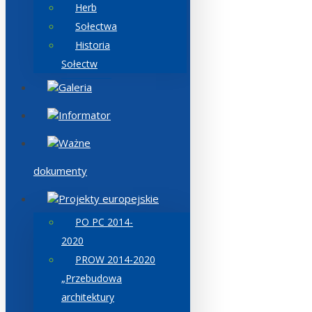
Herb
Sołectwa
Historia
Sołectw
Galeria
Informator
Ważne
dokumenty
Projekty europejskie
PO PC 2014-
2020
PROW 2014-2020
„Przebudowa
architektury