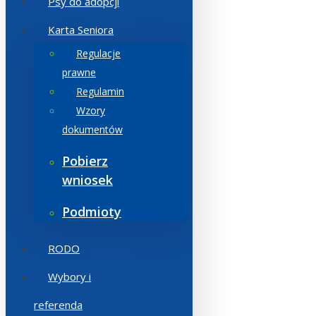
Psy do adopcji
Karta Seniora
Regulacje
prawne
Regulamin
Wzory
dokumentów
Pobierz
wniosek
Podmioty
RODO
Wybory i
referenda