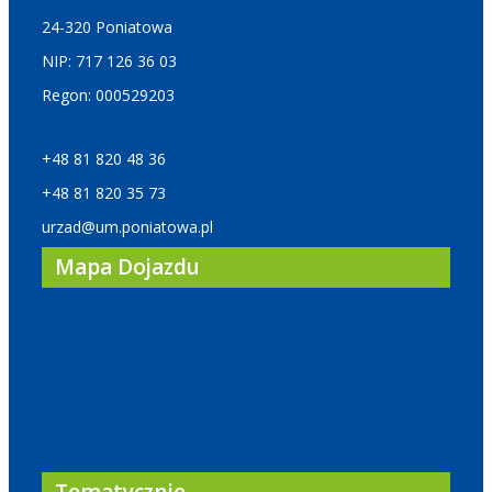
24-320 Poniatowa
NIP: 717 126 36 03
Regon: 000529203
+48 81 820 48 36
+48 81 820 35 73
urzad@um.poniatowa.pl
Mapa Dojazdu