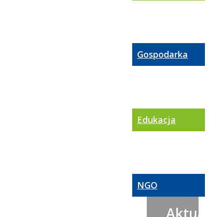
Gospodarka
Edukacja
NGO
Aktualn