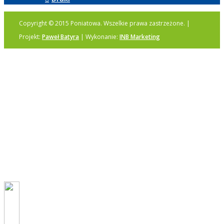
Copyright © 2015 Poniatowa. Wszelkie prawa zastrzeżone. |
Projekt:
Paweł Batyra
| Wykonanie:
INB Marketing