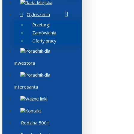
Rada Miejska
Ogłoszenia
Przetargi
Zamówienia
Oferty pracy
Poradnik dla
inwestora
Poradnik dla
interesanta
Ważne linki
Kontakt
Rodzina 500+