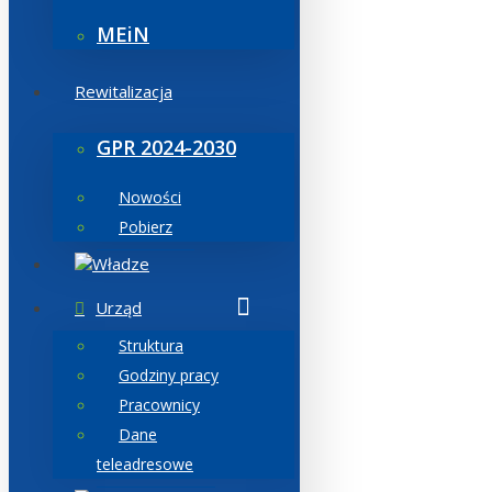
MEiN
Rewitalizacja
GPR 2024-2030
Nowości
Pobierz
Władze
Urząd
Struktura
Godziny pracy
Pracownicy
Dane
teleadresowe