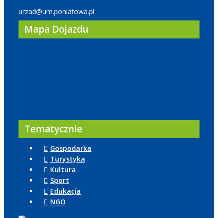
urzad@um.poniatowa.pl
Mapa Dojazdu
Tematycznie
Gospodarka
Turystyka
Kultura
Sport
Edukacja
NGO