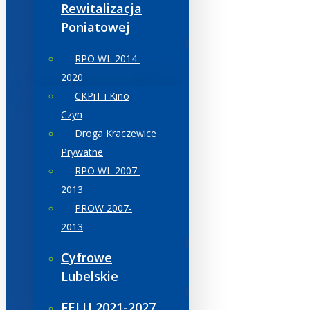
Rewitalizacja
Poniatowej
RPO WL 2014-
2020
CKPiT i Kino
Czyn
Droga Kraczewice
Prywatne
RPO WL 2007-
2013
PROW 2007-
2013
Cyfrowe
Lubelskie
FELU 2021-2027