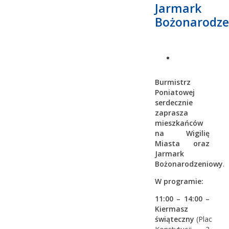
Jarmark
Bożonarodz
Burmistrz
Poniatowej
serdecznie
zaprasza
mieszkańców
na Wigilię
Miasta oraz
Jarmark
Bożonarodzeniowy
.
W programie:
11:00 – 14:00 –
Kiermasz
świąteczny
(Plac