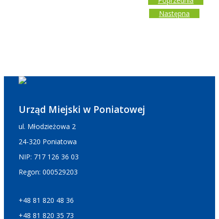
Poprzednia
Następna
Urząd Miejski w Poniatowej
ul. Młodzieżowa 2
24-320 Poniatowa
NIP: 717 126 36 03
Regon: 000529203
+48 81 820 48 36
+48 81 820 35 73