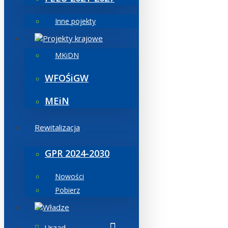
Inne pojekty
Projekty krajowe
MKiDN
WFOŚiGW
MEiN
Rewitalizacja
GPR 2024-2030
Nowości
Pobierz
Władze
Urząd