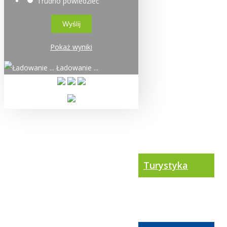
Trudno powiedzieć
Pokaż wyniki
Ładowanie ...
Turystyka