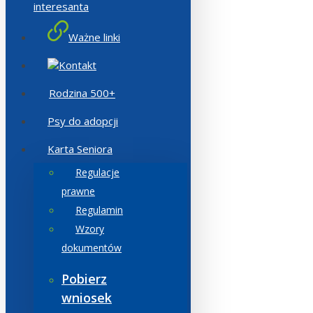
interesanta
Ważne linki
Kontakt
Rodzina 500+
Psy do adopcji
Karta Seniora
Regulacje
prawne
Regulamin
Wzory
dokumentów
Pobierz
wniosek