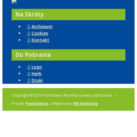
Na Skróty
Archiwum
Cookies
Kontakt
Do Pobrania
Logo
Herb
Druki
Copyright © 2015 Poniatowa. Wszelkie prawa zastrzeżone. |
Projekt:
Paweł Batyra
| Wykonanie:
INB Marketing